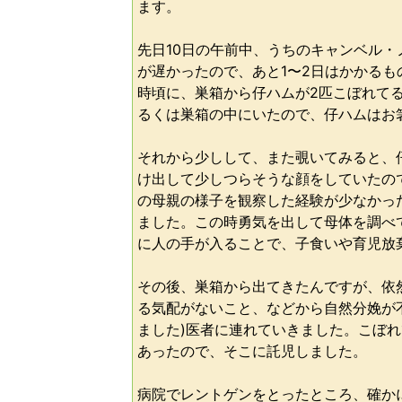
ます。
先日10日の午前中、うちのキャンベル
が遅かったので、あと1〜2日はかかるも
時頃に、巣箱から仔ハムが2匹こぼれて
るくは巣箱の中にいたので、仔ハムはお
それから少しして、また覗いてみると、
け出して少しつらそうな顔をしていたの
の母親の様子を観察した経験が少なかっ
ました。この時勇気を出して母体を調べ
に人の手が入ることで、子食いや育児放
その後、巣箱から出てきたんですが、依
る気配がないこと、などから自然分娩が
ました)医者に連れていきました。こぼれ
あったので、そこに託児しました。
病院でレントゲンをとったところ、確か