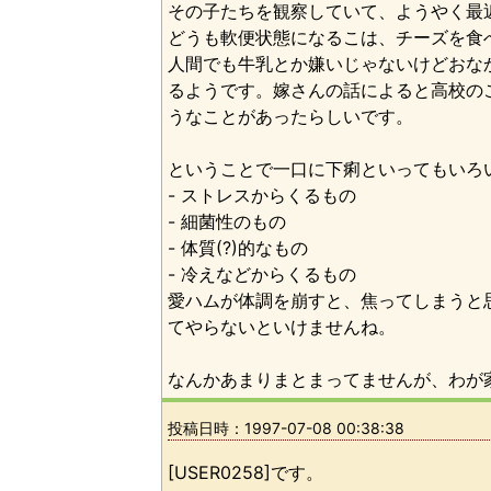
その子たちを観察していて、ようやく最
どうも軟便状態になるこは、チーズを食
人間でも牛乳とか嫌いじゃないけどおな
るようです。嫁さんの話によると高校の
うなことがあったらしいです。
ということで一口に下痢といってもいろ
- ストレスからくるもの
- 細菌性のもの
- 体質(?)的なもの
- 冷えなどからくるもの
愛ハムが体調を崩すと、焦ってしまうと
てやらないといけませんね。
なんかあまりまとまってませんが、わが家の
投稿日時：
1997-07-08 00:38:38
[USER0258]です。