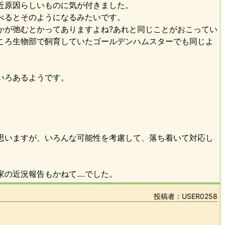
近原因らしいものに気が付きました。
べるとそのようになるみたいです。
かが弛むとかってありますよね?あれと同じことがおこってい
ころ生物部で飼育していたゴールデンハムスターでも同じよ
いろあるようです。
思いますが、いろんな可能性を考慮して、落ち着いて対応し
近況報告もかねて....でした。
投稿者：USER0258