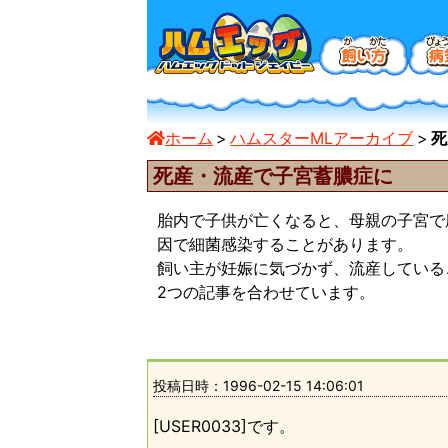
ホーム
ハムスターMLアーカイブ
死
死産・流産で子宮蓄膿症に
胎内で子供が亡くなると、母親の子宮で
因で細菌感染することがあります。
飼い主が妊娠に気づかず、流産している
2つの記事を合わせています。
投稿日時：
1996-02-15 14:06:01
[USER0033]です。