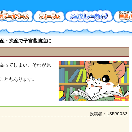
産・流産で子宮蓄膿症に
腐ってしまい、それが原
こともあります。
投稿者：USER0033