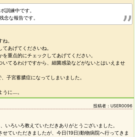
)ロボ訓練中です。
残念な報告です。
すね。
してあげてくださいね。
かを重点的にチェックしてあげてください。
ついてるわけですから、細菌感染などがないとはいえませ
で、子宮蓄膿症になってしまいました。
に....。
投稿者：USER0096
ME]さん、いろいろ教えていただきありがとうございました。
せていただきましたが、今日(19日)動物病院へ行ってきま