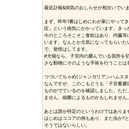
最近訃報&病気のおしらせが相次いでい
まず、昨年1番はじめにわが家にやってき
症」という病気にかかっています。きっ
今のところそこそこ食欲はあり、内臓等
います。なんとか元気になってもらいた
で、覚悟はしてます。
#犬猫なら、子宮内の膿んでいる箇所を
さな動物にそのような手術を行うことは
つづいてちゃめ(ジャンガリアンハムスタ
なんですが、このこもどうも「子宮蓄膿
ものがでているのを確認しました。ただ
ません。細菌によるものかもしれません
あとは誰か特定のというわけではありま
はじめはココアの例もあり、また虫か?
そうではないらしい。