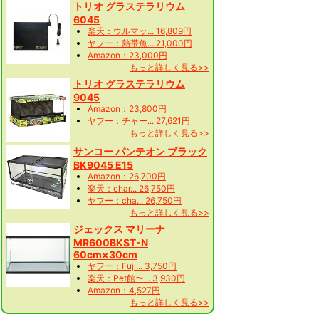
トリオ グラステラリウム
6045
楽天：ウルマッ... 16,809円
ヤフー：熱帯魚... 21,000円
Amazon：23,000円
もっと詳しく見る>>
トリオ グラステラリウム
9045
Amazon：23,800円
ヤフー：チャー... 27,621円
もっと詳しく見る>>
サンコー パンテオン ブラック
BK9045 E15
Amazon：26,700円
楽天：char... 26,750円
ヤフー：cha... 26,750円
もっと詳しく見る>>
ジェックス マリーナ
MR600BKST-N
60cm×30cm
ヤフー：Fuji... 3,750円
楽天：Pet館〜... 3,930円
Amazon：4,527円
もっと詳しく見る>>