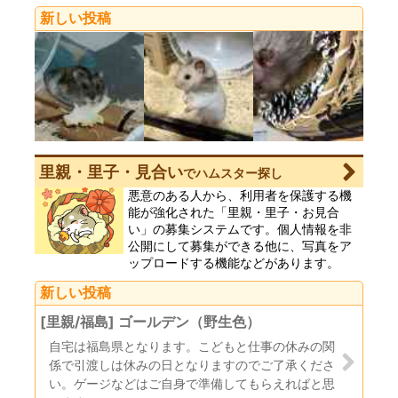
新しい投稿
里親・里子・見合い
でハムスター探し
悪意のある人から、利用者を保護する機
能が強化された「里親・里子・お見合
い」の募集システムです。個人情報を非
公開にして募集ができる他に、写真をア
ップロードする機能などがあります。
新しい投稿
[里親/福島] ゴールデン（野生色）
自宅は福島県となります。こどもと仕事の休みの関
係で引渡しは休みの日となりますのでご了承くださ
い。ゲージなどはご自身で準備してもらえればと思