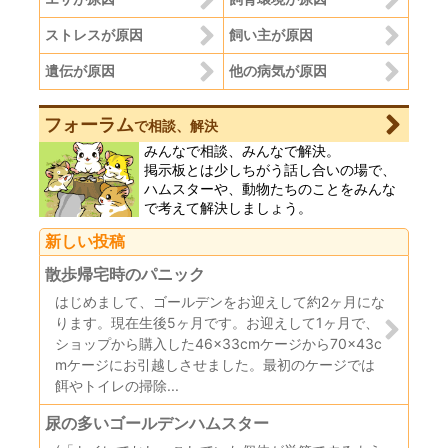
ストレスが原因
飼い主が原因
遺伝が原因
他の病気が原因
フォーラム
で相談、解決
みんなで相談、みんなで解決。
掲示板とは少しちがう話し合いの場で、
ハムスターや、動物たちのことをみんな
で考えて解決しましょう。
新しい投稿
散歩帰宅時のパニック
はじめまして、ゴールデンをお迎えして約2ヶ月にな
ります。現在生後5ヶ月です。お迎えして1ヶ月で、
ショップから購入した46×33cmケージから70×43c
mケージにお引越しさせました。最初のケージでは
餌やトイレの掃除...
尿の多いゴールデンハムスター