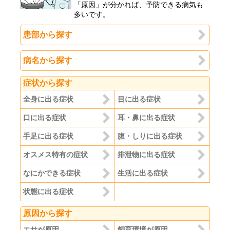
「原因」が分かれば、予防できる病気も
多いです。
患部から探す
病名から探す
症状から探す
全身に出る症状
目に出る症状
口に出る症状
耳・鼻に出る症状
手足に出る症状
腹・しりに出る症状
オスメス特有の症状
排泄物に出る症状
なにかできる症状
生活に出る症状
状態に出る症状
原因から探す
エサが原因
飼育環境が原因