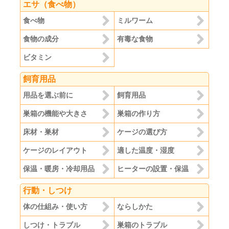
エサ（食べ物）
食べ物
ミルワーム
食物の成分
有毒な食物
ビタミン
飼育用品
用品を選ぶ前に
飼育用品
巣箱の機能や大きさ
巣箱の作り方
床材・巣材
ケージの選び方
ケージのレイアウト
適した温度・湿度
保温・暖房・冷却用品
ヒーターの設置・保温
行動・しつけ
体の仕組み・使い方
ならしかた
しつけ・トラブル
巣箱のトラブル