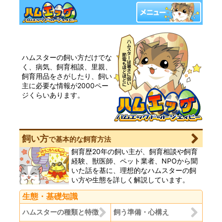
ハムスターの飼い方だけでな
く、病気、飼育相談、里親、
飼育用品をさがしたり、飼い
主に必要な情報が2000ペー
ジくらいあります。
飼い方
で基本的な飼育方法
飼育歴20年の飼い主が、飼育相談や飼育
経験、獣医師、ペット業者、NPOから聞
いた話を基に、理想的なハムスターの飼
い方や生態を詳しく解説しています。
生態・基礎知識
ハムスターの種類と特徴
飼う準備・心構え