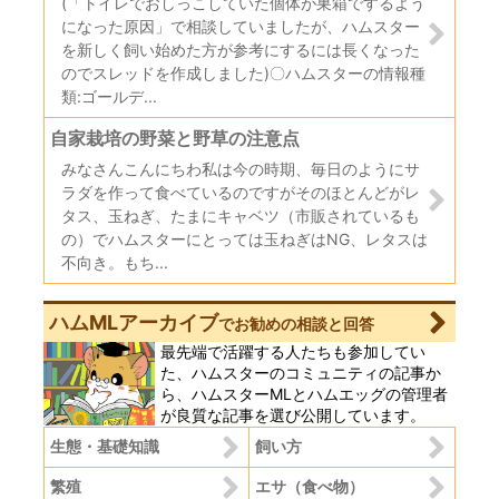
(「トイレでおしっこしていた個体が巣箱でするよう
になった原因」で相談していましたが、ハムスター
を新しく飼い始めた方が参考にするには長くなった
のでスレッドを作成しました)〇ハムスターの情報種
類:ゴールデ...
自家栽培の野菜と野草の注意点
みなさんこんにちわ私は今の時期、毎日のようにサ
ラダを作って食べているのですがそのほとんどがレ
タス、玉ねぎ、たまにキャベツ（市販されているも
の）でハムスターにとっては玉ねぎはNG、レタスは
不向き。もち...
ハムMLアーカイブ
でお勧めの相談と回答
最先端で活躍する人たちも参加してい
た、ハムスターのコミュニティの記事か
ら、ハムスターMLとハムエッグの管理者
が良質な記事を選び公開しています。
生態・基礎知識
飼い方
繁殖
エサ（食べ物）