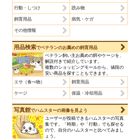
行動・しつけ
読み物
飼育用品
病気・ケガ
その他情報
用品検索
でベテランのお薦めの飼育用品
ベテラン飼い主お薦めの餌やケージを、
解説付きで紹介しています。
複数のショッピングモールから、値段の
安い商品を探すこともできます。
エサ（食べ物）
飼育用品
ケージ
保温・冷却用品
写真館
でハムスターの画像を見よう
ユーザーが投稿できるハムスターの写真
集です。「時期」や「行動」でも探せる
ので、自分のハムスターと比べてみまし
ょう。