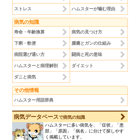
ストレス
ハムスターが噛む理由
病気の知識
寿命・年齢換算
病気の見つけ方
下痢・軟便
腫瘍とガンの仕組み
病院選び通い方
闘病と死の意味
ハムスターと病理解剖
ダイエット
ダニと病気
その他情報
ハムスター用語辞典
病気データベース
で病気の知識
ハムスターに多い病気を、「症状」「患
部」「原因」「病名」に分けて探しやす
く掲載しています。