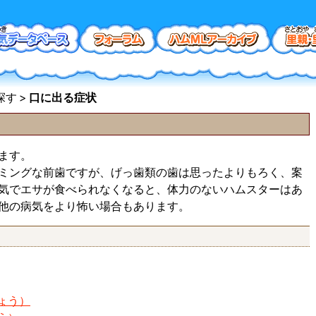
探す
口に出る症状
ます。
ミングな前歯ですが、げっ歯類の歯は思ったよりもろく、案
気でエサが食べられなくなると、体力のないハムスターはあ
他の病気をより怖い場合もあります。
ょう）