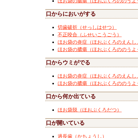
ほお袋の膿瘍（ほおぶくろののうよ
口からにおいがする
切歯破折（せっしはせつ）
不正咬合（ふせいこうごう）
ほお袋の炎症（ほおぶくろのえんし
ほお袋の膿瘍（ほおぶくろののうよ
口からウミがでる
ほお袋の炎症（ほおぶくろのえんし
ほお袋の膿瘍（ほおぶくろののうよ
口から何か出ている
ほお袋脱（ほおぶくろだつ）
口が開いている
過長歯（かちょうし）