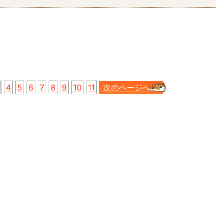
4
5
6
7
8
9
10
11
次のページへ