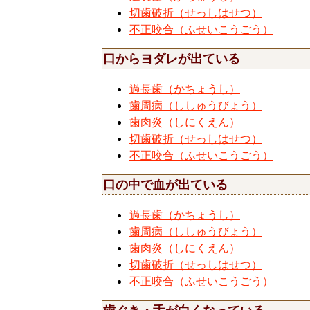
切歯破折（せっしはせつ）
不正咬合（ふせいこうごう）
口からヨダレが出ている
過長歯（かちょうし）
歯周病（ししゅうびょう）
歯肉炎（しにくえん）
切歯破折（せっしはせつ）
不正咬合（ふせいこうごう）
口の中で血が出ている
過長歯（かちょうし）
歯周病（ししゅうびょう）
歯肉炎（しにくえん）
切歯破折（せっしはせつ）
不正咬合（ふせいこうごう）