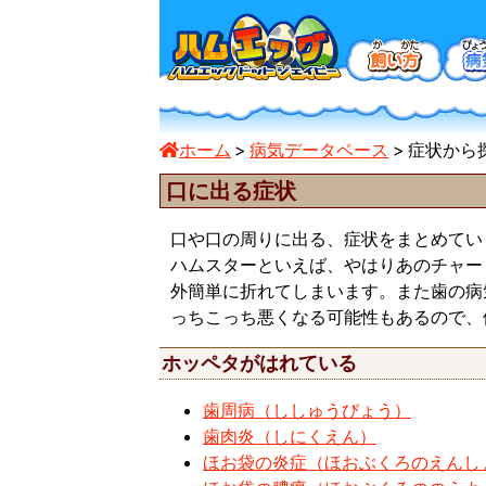
ホーム
病気データベース
症状から
口に出る症状
口や口の周りに出る、症状をまとめてい
ハムスターといえば、やはりあのチャー
外簡単に折れてしまいます。また歯の病
っちこっち悪くなる可能性もあるので、
ホッペタがはれている
歯周病（ししゅうびょう）
歯肉炎（しにくえん）
ほお袋の炎症（ほおぶくろのえんし