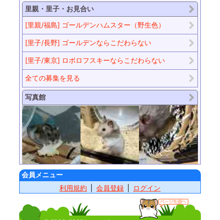
里親・里子・お見合い
[里親/福島] ゴールデンハムスター（野生色）
[里子/長野] ゴールデンならこだわらない
[里子/東京] ロボロフスキーならこだわらない
全ての募集を見る
写真館
会員メニュー
利用規約
会員登録
ログイン