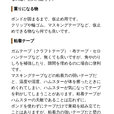
重りになる物
ボンドが固まるまで、仮止め用です。
クリップや輪ゴム、マスキングテープなど、仮止
めできる物なら何でも良いです。
粘着テープ
ガムテープ（クラフトテープ）・布テープ・セロ
ハンテープなど。無くても良いですが、角やのり
しろを補強したり、隙間を埋めるのに場合に便利
です。
マスキングテープなどの粘着力の弱いテープだ
と、温度や湿度、ハムスターが体を擦ったときに
めくれてしまい、ハムスターが気になってテープ
を剥がしてしまうことがあります。粘着テープが
ハムスターの天敵であることは忘れずに。
ボンドを使わずにテープだけで巣箱を組み立てた
ことはありますが、粘着力の強いテープだと壁の