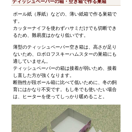
ティッシュペーパーの箱・空き箱で作る巣箱
ボール紙（厚紙）などの、薄い紙箱で作る巣箱で
す。
カッターナイフを使わずハサミだけでも切断でき
るため、難易度はかなり低いです。
薄型のティッシュペーパー空き箱は、高さが足り
ないため、ロボロフスキーハムスターの巣箱にも
適していません。
ティッシュペーパーの箱は接着が弱いため、接着
し直した方が強くなります。
断熱性が段ボール箱に比べて低いために、冬の飼
育にはかなり不安です。もし冬でも使いたい場合
は、ヒーターを使ってしっかり暖めること。