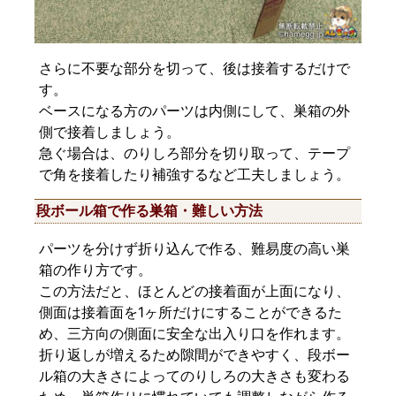
さらに不要な部分を切って、後は接着するだけで
す。
ベースになる方のパーツは内側にして、巣箱の外
側で接着しましょう。
急ぐ場合は、のりしろ部分を切り取って、テープ
で角を接着したり補強するなど工夫しましょう。
段ボール箱で作る巣箱・難しい方法
パーツを分けず折り込んで作る、難易度の高い巣
箱の作り方です。
この方法だと、ほとんどの接着面が上面になり、
側面は接着面を1ヶ所だけにすることができるた
め、三方向の側面に安全な出入り口を作れます。
折り返しが増えるため隙間ができやすく、段ボー
ル箱の大きさによってのりしろの大きさも変わる