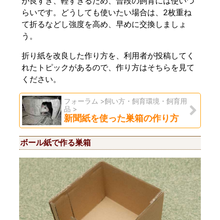
が良すぎ、軽すぎるため、普段の飼育には使いづ
らいです。どうしても使いたい場合は、2枚重ね
て折るなどし強度を高め、早めに交換しましょ
う。
折り紙を改良した作り方を、利用者が投稿してく
れたトピックがあるので、作り方はそちらを見て
ください。
フォーラム >飼い方・飼育環境・飼育用
品 >
新聞紙を使った巣箱の作り方
ボール紙で作る巣箱