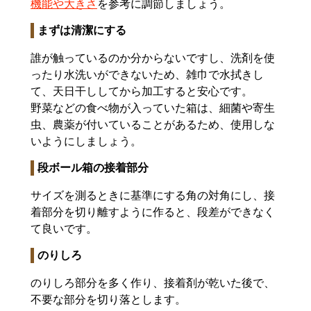
機能や大きさ
を参考に調節しましょう。
まずは清潔にする
誰が触っているのか分からないですし、洗剤を使
ったり水洗いができないため、雑巾で水拭きし
て、天日干ししてから加工すると安心です。
野菜などの食べ物が入っていた箱は、細菌や寄生
虫、農薬が付いていることがあるため、使用しな
いようにしましょう。
段ボール箱の接着部分
サイズを測るときに基準にする角の対角にし、接
着部分を切り離すように作ると、段差ができなく
て良いです。
のりしろ
のりしろ部分を多く作り、接着剤が乾いた後で、
不要な部分を切り落とします。