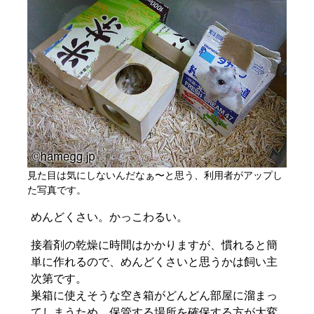
見た目は気にしないんだなぁ〜と思う、利用者がアップし
た写真です。
めんどくさい。かっこわるい。
接着剤の乾燥に時間はかかりますが、慣れると簡
単に作れるので、めんどくさいと思うかは飼い主
次第です。
巣箱に使えそうな空き箱がどんどん部屋に溜まっ
てしまうため、保管する場所を確保する方が大変