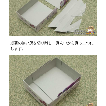
必要の無い所を切り離し、真ん中から真っ二つに
します。