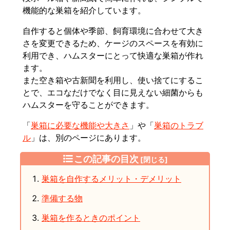
機能的な巣箱を紹介しています。
自作すると個体や季節、飼育環境に合わせて大き
さを変更できるため、ケージのスペースを有効に
利用でき、ハムスターにとって快適な巣箱が作れ
ます。
また空き箱や古新聞を利用し、使い捨てにするこ
とで、エコなだけでなく目に見えない細菌からも
ハムスターを守ることができます。
「
巣箱に必要な機能や大きさ
」や「
巣箱のトラブ
ル
」は、別のページにあります。
この記事の目次
[閉じる]
巣箱を自作するメリット・デメリット
準備する物
巣箱を作るときのポイント