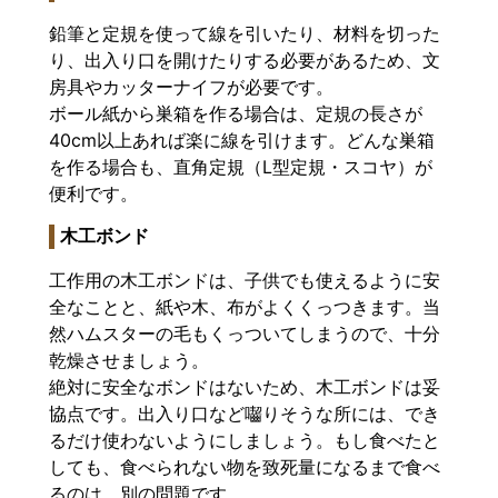
鉛筆と定規を使って線を引いたり、材料を切った
り、出入り口を開けたりする必要があるため、文
房具やカッターナイフが必要です。
ボール紙から巣箱を作る場合は、定規の長さが
40cm以上あれば楽に線を引けます。どんな巣箱
を作る場合も、直角定規（L型定規・スコヤ）が
便利です。
木工ボンド
工作用の木工ボンドは、子供でも使えるように安
全なことと、紙や木、布がよくくっつきます。当
然ハムスターの毛もくっついてしまうので、十分
乾燥させましょう。
絶対に安全なボンドはないため、木工ボンドは妥
協点です。出入り口など囓りそうな所には、でき
るだけ使わないようにしましょう。もし食べたと
しても、食べられない物を致死量になるまで食べ
るのは、別の問題です。