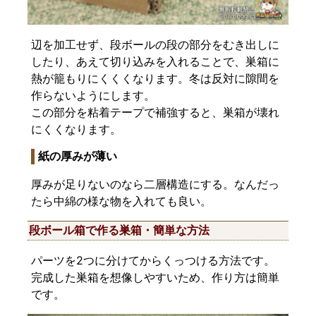
辺を加工せず、段ボールの段の部分をむき出しに
したり、あえて切り込みを入れることで、巣箱に
熱が籠もりにくくくなります。冬は反対に隙間を
作らないようにします。
この部分を粘着テープで補強すると、巣箱が壊れ
にくくなります。
紙の厚みが薄い
厚みが足りないのなら二層構造にする。なんだっ
たら中綿の様な物を入れても良い。
段ボール箱で作る巣箱・簡単な方法
パーツを2つに分けてからくっつける方法です。
完成した巣箱を想像しやすいため、作り方は簡単
です。