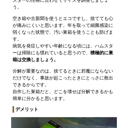
スターの性格に合わせてサイズを調整しましょ
う。
空き箱や古新聞を使うとエコですし、捨てても心
が痛みにくいと思います。年を取って細菌感染に
弱くなった状態で、汚い巣箱を使うことも防げま
す。
病気を発症しやすい年齢になる頃には、ハムスタ
ーは掃除にも慣れていると思うので、
積極的に巣
箱は交換しましょう。
分解が重要なのは、捨てるときに邪魔にならない
だけでなく、事故が起こったときにとっさに救出
できるからです。
自作した巣箱だと、どこを壊せば分解できるかも
簡単に分かると思います。
デメリット