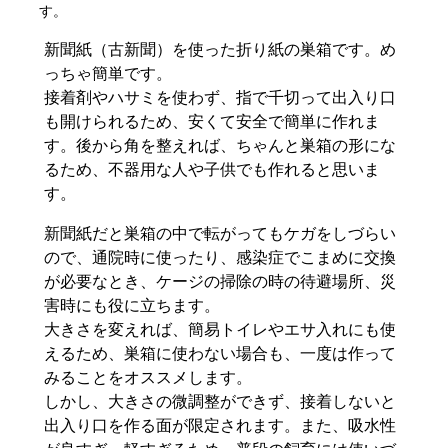
す。
新聞紙（古新聞）を使った折り紙の巣箱です。め
っちゃ簡単です。
接着剤やハサミを使わず、指で千切って出入り口
も開けられるため、安くて安全で簡単に作れま
す。後から角を整えれば、ちゃんと巣箱の形にな
るため、不器用な人や子供でも作れると思いま
す。
新聞紙だと巣箱の中で転がってもケガをしづらい
ので、通院時に使ったり、感染症でこまめに交換
が必要なとき、ケージの掃除の時の待避場所、災
害時にも役に立ちます。
大きさを変えれば、簡易トイレやエサ入れにも使
えるため、巣箱に使わない場合も、一度は作って
みることをオススメします。
しかし、大きさの微調整ができず、接着しないと
出入り口を作る面が限定されます。また、吸水性