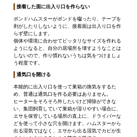
接着した面に出入り口を作らない
ボンドハムスターがボンドを囓ったり、テープを
剥がしたりしないように、接着面は出入り口を作
らず壁にします。
個体や環境に合わせてピッタリなサイズを作れる
ようになると、自分の居場所を壊すようなことは
しないので、作り慣れないうちは気をつけましょ
う程度です。
通気口を開ける
本能的に出入り口を使って巣箱の換気をするた
め、普通は通気口を作る必要はありません。
ヒーターをそろそろ外したいけど掃除ができな
い、集団飼育していて巣箱が湿りやすい場合に、
エサを保管している場所の直上に、ドライバーな
どを使って小さな穴を開けます。ハムスターから
出る湿気ではなく、エサから出る湿気でカビが生