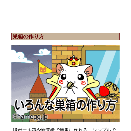
巣箱の作り方
段ボール箱や新聞紙で簡単に作れる、シンプルで