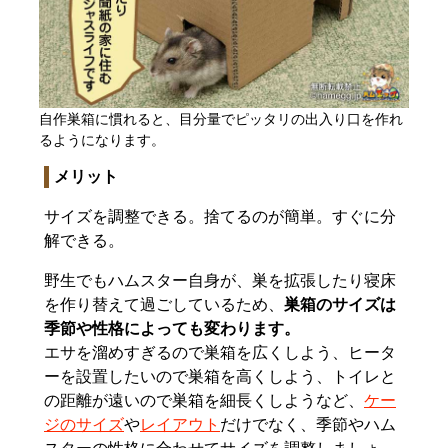
自作巣箱に慣れると、目分量でピッタリの出入り口を作れ
るようになります。
メリット
サイズを調整できる。捨てるのが簡単。すぐに分
解できる。
野生でもハムスター自身が、巣を拡張したり寝床
を作り替えて過ごしているため、
巣箱のサイズは
季節や性格によっても変わります。
エサを溜めすぎるので巣箱を広くしよう、ヒータ
ーを設置したいので巣箱を高くしよう、トイレと
の距離が遠いので巣箱を細長くしようなど、
ケー
ジのサイズ
や
レイアウト
だけでなく、季節やハム