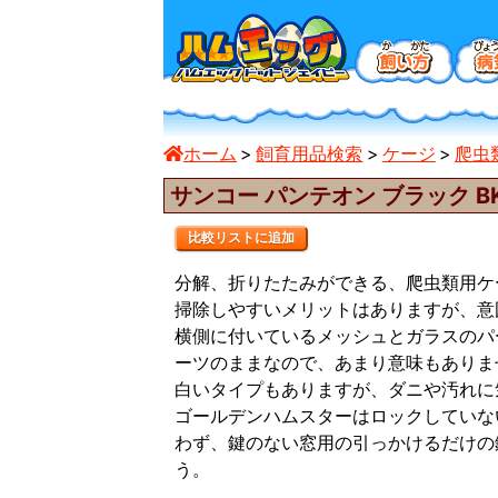
ホーム
飼育用品検索
ケージ
爬虫
サンコー パンテオン ブラック BK
比較リストに追加
分解、折りたたみができる、爬虫類用ケ
掃除しやすいメリットはありますが、意
横側に付いているメッシュとガラスのパ
ーツのままなので、あまり意味もありま
白いタイプもありますが、ダニや汚れに
ゴールデンハムスターはロックしていな
わず、鍵のない窓用の引っかけるだけの
う。