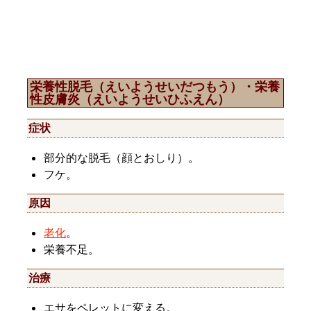
栄養性脱毛（えいようせいだつもう）・栄養
性皮膚炎（えいようせいひふえん）
症状
部分的な脱毛（顔とおしり）。
フケ。
原因
老化
。
栄養不足。
治療
エサをペレットに変える。