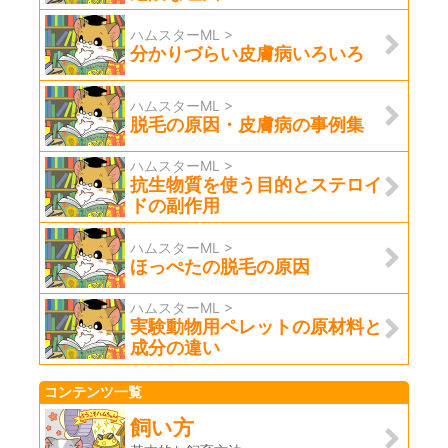
ハムスターML >
分かりづらい皮膚病いろいろ
ハムスターML >
脱毛の原因・皮膚病の事例集
ハムスターML >
抗生物質を使う目的とステロイ
ドの副作用
ハムスターML >
ほっぺたの脱毛の原因
ハムスターML >
実験動物用ペレットの原材料と
成分の違い
コンテンツ一覧
飼い方