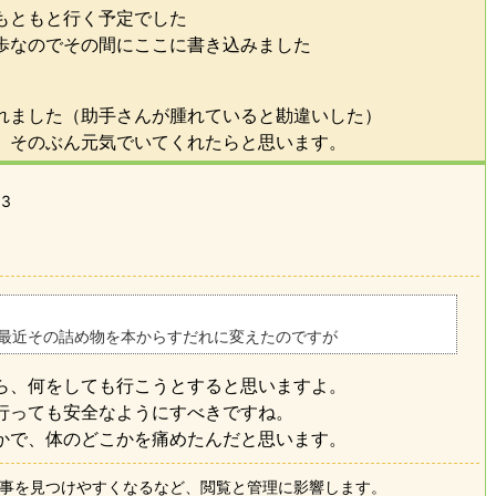
もともと行く予定でした
歩なのでその間にここに書き込みました
れました（助手さんが腫れていると勘違いした）
、そのぶん元気でいてくれたらと思います。
03
最近その詰め物を本からすだれに変えたのですが
ら、何をしても行こうとすると思いますよ。
行っても安全なようにすべきですね。
かで、体のどこかを痛めたんだと思います。
事を見つけやすくなるなど、閲覧と管理に影響します。