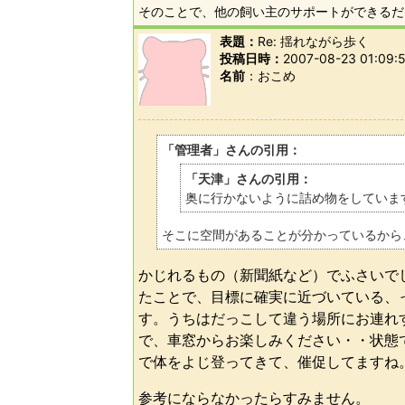
そのことで、他の飼い主のサポートができるだ
表題：
Re: 揺れながら歩く
投稿日時：
2007-08-23 01:09:
名前
おこめ
「管理者」さんの引用：
「天津」さんの引用：
奥に行かないように詰め物をしていま
そこに空間があることが分かっているから
かじれるもの（新聞紙など）でふさいで
たことで、目標に確実に近づいている、
す。うちはだっこして違う場所にお連れ
で、車窓からお楽しみください・・状態
で体をよじ登ってきて、催促してますね
参考にならなかったらすみません。