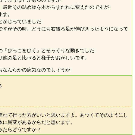
、最近その詰め物を本からすだれに変えたのですが
ます。
とかじっていました
ですがその時、どうにも右後ろ足が伸びきったようになって
の「びっこをひく」とそっくりな動きでした
り他の足と比べると様子がおかしいです。
もなんらかの病気なのでしょうか
8
連れて行った方がいいと思いますよ。あつくてそのようにし
体に異変があるからだと思います。
みたらどうですか？