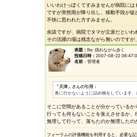
いいわけっぽくてすみませんが病院には
ですが突然雨が降り出し、移動手段が徒
不快に思われた方すみません。
余談ですが、病院でタマが立派だといわ
その活躍の場は残念ながら無いのですが
表題：
Re: 揺れながら歩く
投稿日時：
2007-08-22 06:47:
名前
管理者
「天津」さんの引用：
奥に行かないように詰め物をしています、
そこに空間があることが分かっているか
行っても何もないことを覚えさせるか、
無理して行って、落ちたのか無理したの
フォーラムの評価機能を利用すると、必要な記