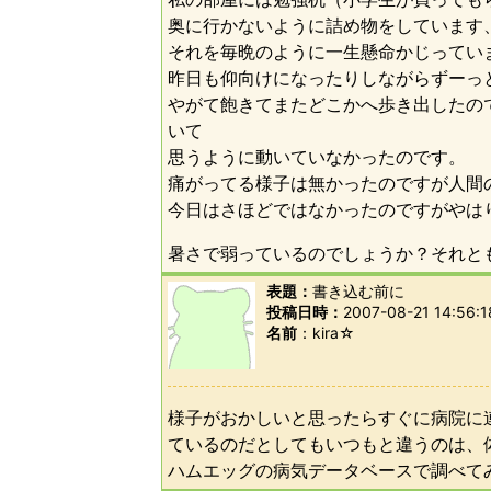
奥に行かないように詰め物をしています
それを毎晩のように一生懸命かじってい
昨日も仰向けになったりしながらずーっ
やがて飽きてまたどこかへ歩き出したの
いて
思うように動いていなかったのです。
痛がってる様子は無かったのですが人間
今日はさほどではなかったのですがやは
暑さで弱っているのでしょうか？それと
表題：
書き込む前に
投稿日時：
2007-08-21 14:56:1
名前
kira☆
様子がおかしいと思ったらすぐに病院に
ているのだとしてもいつもと違うのは、
ハムエッグの病気データベースで調べて