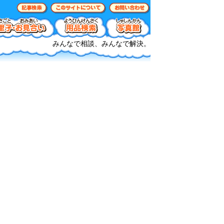
みんなで相談、みんなで解決。