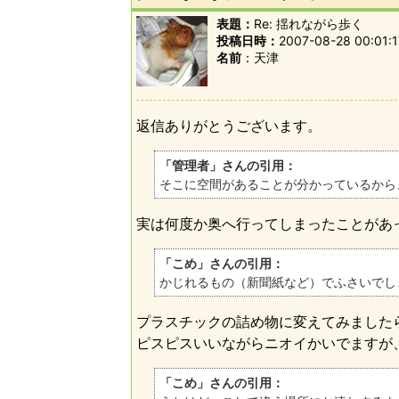
表題：
Re: 揺れながら歩く
投稿日時：
2007-08-28 00:01:1
名前
天津
返信ありがとうございます。
「管理者」さんの引用：
そこに空間があることが分かっているから
実は何度か奥へ行ってしまったことがあ
「こめ」さんの引用：
かじれるもの（新聞紙など）でふさいでし
プラスチックの詰め物に変えてみました
ピスピスいいながらニオイかいでますが
「こめ」さんの引用：