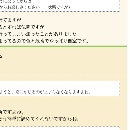
うになってからは
からお楽しみください・・状態ですが）
せてますが
るとすれば仏間ですが
行ってしまい焦ったことがありました
まってるので色々危険でやっぱり自室です。
12
まうと、逆にかじるのが止まらなくなりますよね。
所ですよね。
そう簡単に諦めてくれないですからね。