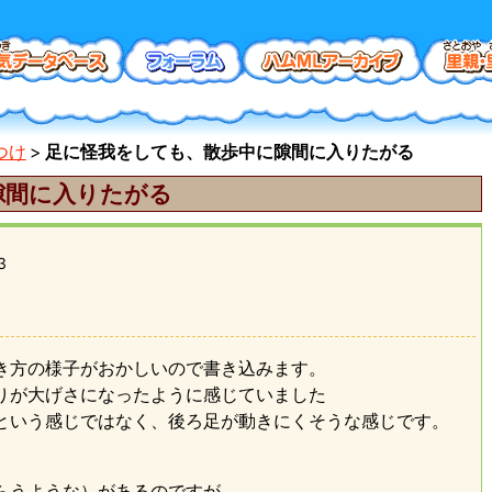
つけ
足に怪我をしても、散歩中に隙間に入りたがる
隙間に入りたがる
3
き方の様子がおかしいので書き込みます。
りが大げさになったように感じていました
という感じではなく、後ろ足が動きにくそうな感じです。
らうような）があるのですが