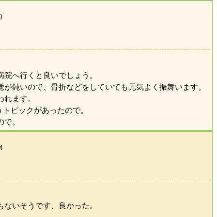
0
病院へ行くと良いでしょう。
覚が鈍いので、骨折などをしていても元気よく振舞います。
われます。
うトピックがあったので。
ので。
4
もないそうです、良かった。