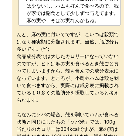
は少ないし、ハムも好んで食べるので、我
が家では副食として少しずつ与えてます。
麻の実や、そばの実なんかもね。
んと、麻の実に付いてですが、こいつは穀類で
はなく種実類に分類されます。当然、脂肪分も
多いです。(^^;
食品成分表では大したカロリーになっていない
のですが、ヒトは麻の実を食べるとき殻ごと食
べてしまいますから、殻も含んでの成分表示に
なっています。ところが、小鳥やハムは殻を剥
いて食べますから、実際には成分表に掲載され
ているより多くの脂肪分を摂取していると考え
られます。
ちなみにソバの場合、殻を剥いてハムが食べる
状態と同じにしたもの「ソバ米」では、100g
当たりのカロリーは364kcalですが、麻の実は