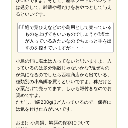
がいいですよ。そして、基本フードのペレット
は処分して、雑穀や種だけをおやつとして与え
るといいです。
処で粟ひえなどの小鳥用として売っている
ものを上げてもいいものでしょうか?塩土
が入っているみたいなのでちょっと手を出
すのを控えていますが・・・
小鳥の餌に塩土は入ってないと思いますよ。入
っているのは多分蛎殻じゃないかな?混ぜもの
が気になるのでしたら西種商店から出ている、
種類別の小鳥餌を買うといいですよ。稗だけと
か粟だけで売ってます、しかも殻付きなのでお
奨めですよ。
ただし、1袋200gほど入っているので、保存に
は気を付けた方がいいです。
おまけ:小鳥餌、鳩餌の保存について