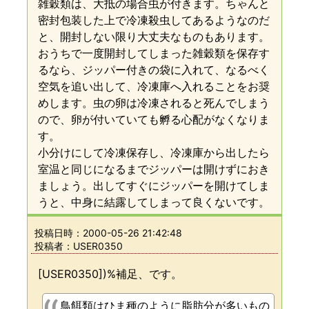
雑穀類は、大抵の場合虫が付きます。ちゃんと
密封包装した上で冷凍殺虫してあるようなのだ
と、開封しない限り大丈夫なものもあります。
おうちで一度開封してしまった雑穀類を保存す
るなら、ジッパー付きの袋に入れて、なるべく
空気を追い出して、冷凍庫へ入れることをお奨
めします。虫の卵は冷凍されると死んでしまう
ので、卵が付いていても孵る心配がなくなりま
す。
小分けにして冷凍保存し、冷凍庫から出したら
室温と同じになるまでジッパーは開けずにおき
ましょう。出してすぐにジッパーを開けてしま
うと、中身に結露してしまって良くないです。
投稿日時：
2000-05-26 21:42:48
投稿者：USER0350
[USER0350])%補足、です。
鳥餌類はひま種のように脂肪分が多いもの