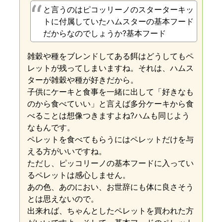
と言うのはピコッリーノのスターターキッ
トに付属していたハムスターの基本フード
だからなのでしょうか?基本フード
雑穀や種をブレンドしてある餌はどうしてもペ
レットが残ってしまいますね。それは、ハムス
ターが雑穀や種が好きだから。
子供にケーキと食事を一緒に出して「好きなも
のから食べていい」と言えば多分ケーキから食
べることは想像つきますよね?ハムも同じよう
なもんです。
ペレットを食べてもらうにはペレットだけを与
える方がいいですね。
ただし、ピッコリーノの基本フードに入ってい
るペレットは感心しません。
あの色、あのにおい、お世辞にも体に良さそう
とは思えないので。
出来れば、ちゃんとしたペレットを買われた方