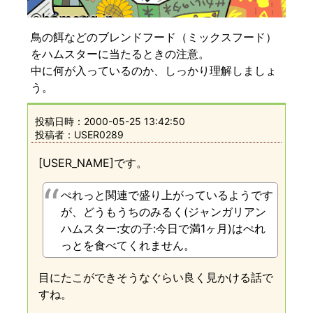
鳥の餌などのブレンドフード（ミックスフード）
をハムスターに当たるときの注意。
中に何が入っているのか、しっかり理解しましょ
う。
投稿日時：
2000-05-25 13:42:50
投稿者：USER0289
[USER_NAME]です。
ぺれっと関連で盛り上がっているようです
が、どうもうちのみるく(ジャンガリアン
ハムスター:女の子:今日で満1ヶ月)はぺれ
っとを食べてくれません。
目にたこができそうなぐらい良く見かける話で
すね。