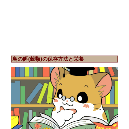
鳥の餌(穀類)の保存方法と栄養