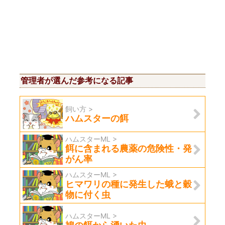
管理者が選んだ参考になる記事
飼い方 >
ハムスターの餌
ハムスターML >
餌に含まれる農薬の危険性・発
がん率
ハムスターML >
ヒマワリの種に発生した蛾と穀
物に付く虫
ハムスターML >