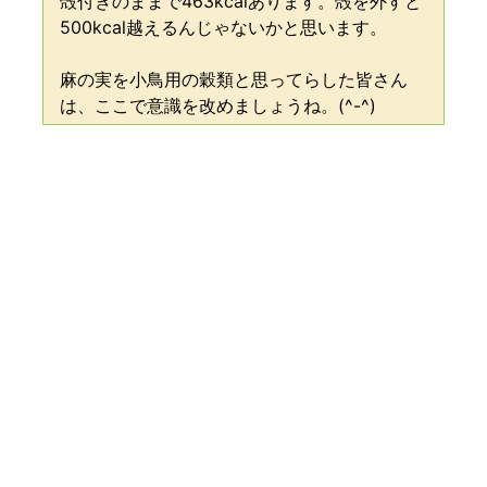
殻付きのままで463kcalあります。殻を外すと
500kcal越えるんじゃないかと思います。
麻の実を小鳥用の穀類と思ってらした皆さん
は、ここで意識を改めましょうね。(^-^)