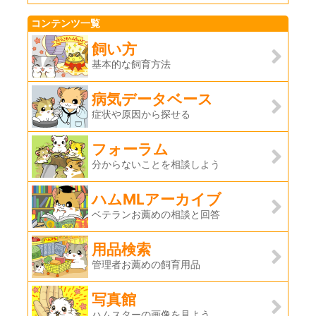
コンテンツ一覧
飼い方
基本的な飼育方法
病気データベース
症状や原因から探せる
フォーラム
分からないことを相談しよう
ハムMLアーカイブ
ベテランお薦めの相談と回答
用品検索
管理者お薦めの飼育用品
写真館
ハムスターの画像を見よう