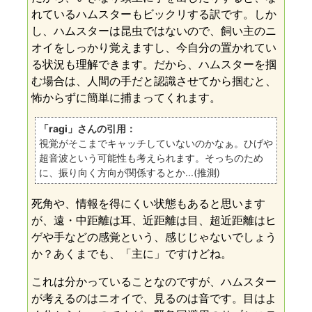
れているハムスターもビックリする訳です。しか
し、ハムスターは昆虫ではないので、飼い主のニ
オイをしっかり覚えますし、今自分の置かれてい
る状況も理解できます。だから、ハムスターを掴
む場合は、人間の手だと認識させてから掴むと、
怖からずに簡単に捕まってくれます。
「ragi」さんの引用：
視覚がそこまでキャッチしていないのかなぁ。ひげや
超音波という可能性も考えられます。そっちのため
に、振り向く方向が関係するとか...(推測)
死角や、情報を得にくい状態もあると思います
が、遠・中距離は耳、近距離は目、超近距離はヒ
ゲや手などの感覚という、感じじゃないでしょう
か？あくまでも、「主に」ですけどね。
これは分かっていることなのですが、ハムスター
が考えるのはニオイで、見るのは音です。目はよ