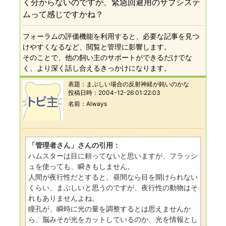
く分からないのですが、緊急回避用のサブシステ
ムって感じですかね？
フォーラムの評価機能を利用すると、必要な記事を見つ
けやすくなるなど、閲覧と管理に影響します。
そのことで、他の飼い主のサポートができるだけでな
く、より深く話し合えるきっかけになります。
表題：
まぶしい場合の反射神経が鈍いのかな
投稿日時：
2004-12-26 01:22:03
名前
Always
「管理者さん」さんの引用：
ハムスターは目に頼ってないと思いますが、フラッシ
ュを使っても、瞬きもしません。
人間が夜行性だとすると、昼間なら目を開けられない
くらい、まぶしいと思うのですが、夜行性の動物はそ
れもありませんよね。
瞳孔が、瞬時に光の量を調整するとは思えませんか
ら、脳みそが光をカットしているのか、光を情報とし