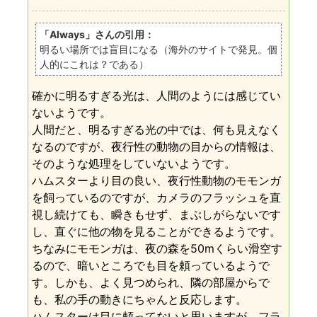
「Always」さんの引用：
明るい場所では盲目になる（海外のサイトで発見。個
人的にこれは？である）
確かに明るすぎる光は、人間のようには感じてい
ないようです。
人間だと、明るすぎる光の中では、何も見えなく
なるのですが、夜行性の動物の目からの情報は、
そのような処理をしていないようです。
ハムスターより目の良い、夜行性動物のモモンガ
を飼っているのですが、カメラのフラッシュを直
視し続けても、瞬きもせず、まぶしがらないです
し、直ぐに他の物を見ることができるようです。
ちなみにモモンガは、夜の森を50mくらい滑空す
るので、暗いところでも目を頼っているようで
す。しかも、よく見つめられ、隣の部屋からで
も、私の手の動きにちゃんと反応します。
ハムスターは目に頼ってないと思いますが、フラ