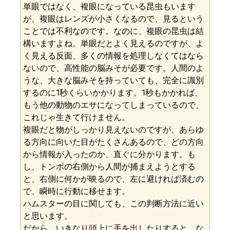
単眼ではなく、複眼になっている昆虫もいます
が、複眼はレンズが小さくなるので、見るという
ことでは不利なのです。なのに、複眼の昆虫は結
構いますよね。単眼だとよく見えるのですが、よ
く見える反面、多くの情報を処理しなくてはなら
ないので、高性能の脳みそが必要です。人間のよ
うな、大きな脳みそを持っていても、完全に識別
するのに1秒くらいかかります。1秒もかかれば、
もう他の動物のエサになってしまっているので、
これじゃ生きて行けません。
複眼だと物がしっかり見えないのですが、あらゆ
る方向に向いた目がたくさんあるので、どの方向
から情報が入ったのか、直ぐに分かります。も
し、トンボの右側から人間が捕まえようとする
と、右側に何かが映るので、左に避ければ済むの
で、瞬時に行動に移せます。
ハムスターの目に関しても、この判断方法に近い
と思います。
だから、いきなり頭上に手を出したりすると、な