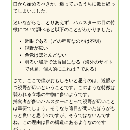
口から始めるべきか、迷っているうちに数日経っ
てしまいました。
迷いながらも、とりあえず、ハムスターの目の特
徴について調べると以下のことがわかりました。
近眼である（どの程度なのかは不明）
視野が広い
色覚はほとんどない
明るい場所では盲目になる（海外のサイト
で発見。個人的にこれは？である）
さて、ここで僕がおもしろいと思うのは、近眼か
つ視野が広いということです。このような特徴は
襲われる立場の生物に多いようです。
捕食者が多いハムスターにとって視野が広いこと
は重要でしょう。そうなら遠目が聞いたほうがも
っと良いと思うのですが、そうではないんです
ね。この理由は目の構造にあるようなのです
が・・・。