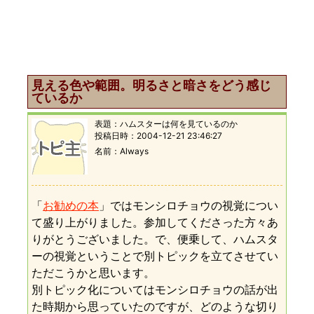
見える色や範囲。明るさと暗さをどう感じ
ているか
表題：
ハムスターは何を見ているのか
投稿日時：
2004-12-21 23:46:27
名前
Always
「
お勧めの本
」ではモンシロチョウの視覚につい
て盛り上がりました。参加してくださった方々あ
りがとうございました。で、便乗して、ハムスタ
ーの視覚ということで別トピックを立てさせてい
ただこうかと思います。
別トピック化についてはモンシロチョウの話が出
た時期から思っていたのですが、どのような切り