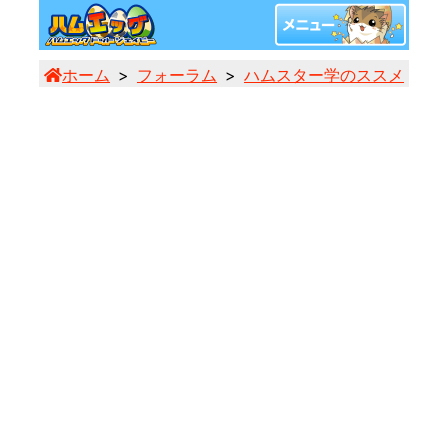
ホーム
フォーラム
ハムスター学のススメ
見