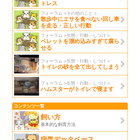
トレス
フォーラム >その他のこと >
散歩中にエサを食べない回し車
を走る・正しい行動
フォーラム >生態・行動・しつけ >
ペレットを溜め込みすぎて腐ら
せる
フォーラム >生態・行動・しつけ >
トイレの砂を全て出してしまう
フォーラム >生態・行動・しつけ >
ハムスターがトイレで寝ます
コンテンツ一覧
飼い方
基本的な飼育方法
病気データベース