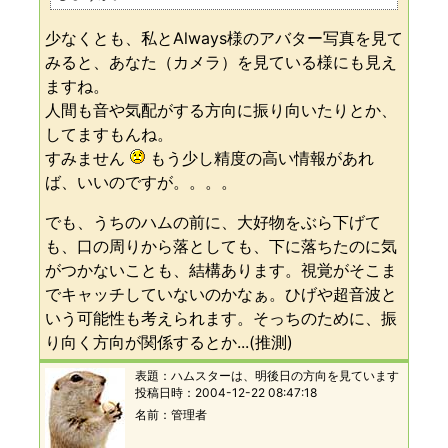
少なくとも、私とAlways様のアバター写真を見て
みると、あなた（カメラ）を見ている様にも見え
ますね。
人間も音や気配がする方向に振り向いたりとか、
してますもんね。
すみません
もう少し精度の高い情報があれ
ば、いいのですが。。。。
でも、うちのハムの前に、大好物をぶら下げて
も、口の周りから落としても、下に落ちたのに気
がつかないことも、結構あります。視覚がそこま
でキャッチしていないのかなぁ。ひげや超音波と
いう可能性も考えられます。そっちのために、振
り向く方向が関係するとか...(推測)
表題：
ハムスターは、明後日の方向を見ています
投稿日時：
2004-12-22 08:47:18
名前
管理者