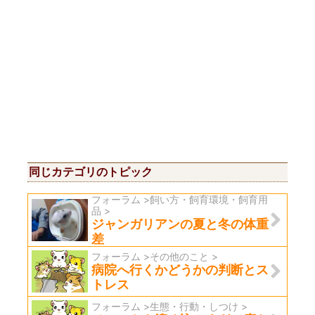
同じカテゴリのトピック
フォーラム >飼い方・飼育環境・飼育用
品 >
ジャンガリアンの夏と冬の体重
差
フォーラム >その他のこと >
病院へ行くかどうかの判断とス
トレス
フォーラム >生態・行動・しつけ >