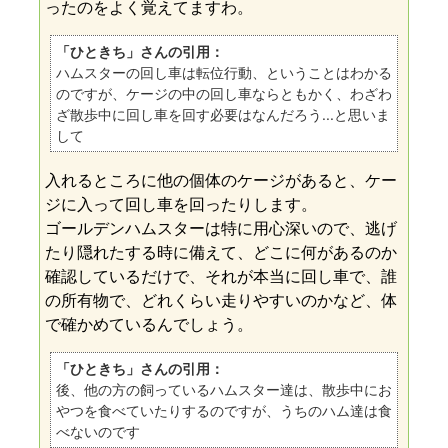
ったのをよく覚えてますわ。
「ひときち」さんの引用：
ハムスターの回し車は転位行動、ということはわかる
のですが、ケージの中の回し車ならともかく、わざわ
ざ散歩中に回し車を回す必要はなんだろう...と思いま
して
入れるところに他の個体のケージがあると、ケー
ジに入って回し車を回ったりします。
ゴールデンハムスターは特に用心深いので、逃げ
たり隠れたする時に備えて、どこに何があるのか
確認しているだけで、それが本当に回し車で、誰
の所有物で、どれくらい走りやすいのかなど、体
で確かめているんでしょう。
「ひときち」さんの引用：
後、他の方の飼っているハムスター達は、散歩中にお
やつを食べていたりするのですが、うちのハム達は食
べないのです