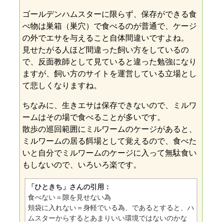
ゴールデンハムスターに限らず、保存ができる食
べ物は巣箱（巣穴）で食べるのが普通で、ケージ
の外でエサを与えること自体間違いですよね。
見せたがる人ほど間違った飼い方をしているの
で、反面教師として見ていると違った勉強になり
ますが、飼い方のサイトを運営している立場とし
て悲しくなりますね。
ちなみに、生きエサは保存できないので、ミルワ
ームはその場で食べることが多いです。
散歩の巡回範囲にミルワームのケージがあると、
ミルワームの居る餌場として覚えるので、食べた
いと自分でミルワームのケージに入って無駄食い
もしないので、いろいろ楽です。
「ひときち」さんの引用：
食べない＝隙を見せない為
頬袋に入れない＝身軽でいる為、であるとすると、ハ
ムスターからするとあまりいい環境ではないのかな