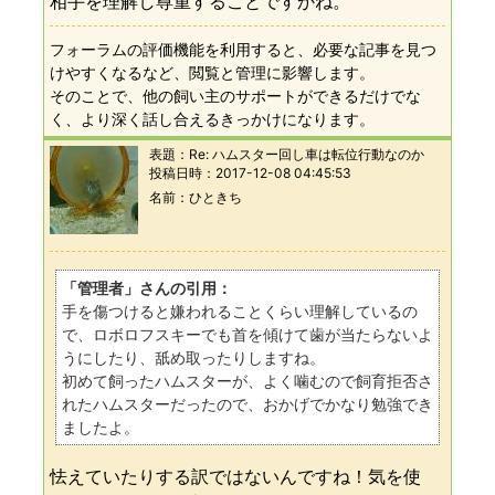
相手を理解し尊重することですかね。
フォーラムの評価機能を利用すると、必要な記事を見つ
けやすくなるなど、閲覧と管理に影響します。
そのことで、他の飼い主のサポートができるだけでな
く、より深く話し合えるきっかけになります。
表題：
Re: ハムスター回し車は転位行動なのか
投稿日時：
2017-12-08 04:45:53
名前
ひときち
「管理者」さんの引用：
手を傷つけると嫌われることくらい理解しているの
で、ロボロフスキーでも首を傾けて歯が当たらないよ
うにしたり、舐め取ったりしますね。
初めて飼ったハムスターが、よく噛むので飼育拒否さ
れたハムスターだったので、おかげでかなり勉強でき
ましたよ。
怯えていたりする訳ではないんですね！気を使