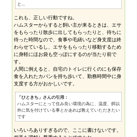
と...
これも、正しい行動ですね。
ハムスターからすると飼い主が来るときは、エサ
をもらったり散歩に出してもらったりと、待ちに
待った時間なので、食事や毛繕いなど身支度は終
わらせているし、エサをもらったり移動するため
に身軽にほお袋も空っぽにするのが当たり前で
す。
人間に例えると、自宅のトイレに行くのにも保存
食を入れたカバンを持ち歩いて、勤務時間中に身
支度する方がおかしいです。
「ひときち」さんの引用：
ハムスターにとって住み良い環境の為に、温度、餌以
外に気を付けている事とかあれば教えていただきたい
です
いろいろありすぎるので、ここに書けないです。