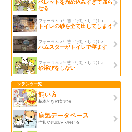
ペレットを溜め込みすぎて腐ら
せる
フォーラム >生態・行動・しつけ >
トイレの砂を全て出してしまう
フォーラム >生態・行動・しつけ >
ハムスターがトイレで寝ます
フォーラム >生態・行動・しつけ >
砂浴びをしない
コンテンツ一覧
飼い方
基本的な飼育方法
病気データベース
症状や原因から探せる