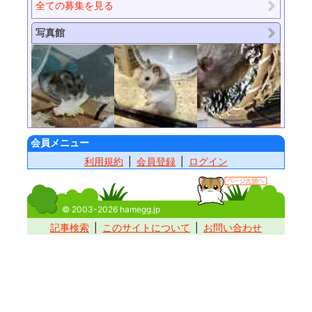
全ての募集を見る
写真館
会員メニュー
利用規約
会員登録
ログイン
© 2003-2026 hamegg.jp
記事検索
このサイトについて
お問い合わせ