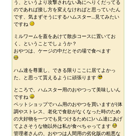
う、というより攻撃されない為にへりくだってる
のであれば接し方を変えなければと思っていたん
です、気まずそうにするハムスター...見てみたい
ですね
ミルワームを蓋をあけて散歩コースに置いてお
く、ということでしょうか？
おやつは、ケージの中だとその場で食べます
ハム達を尊重し、できる限りここに居てよかっ
た、と思って貰えるように頑張ります
ところで、ハムスター用のおやつって美味しいん
ですね
ペットショップでハム用のおやつを買いますが(体
調やストレス、老化で食欲がなくなった時のため
の大好物を一つでも見つけるために)ハム達にあげ
てよさそうな物以外は私が食べちゃってます
管理者さんの、おやつは人間用の劣化版の粗悪な