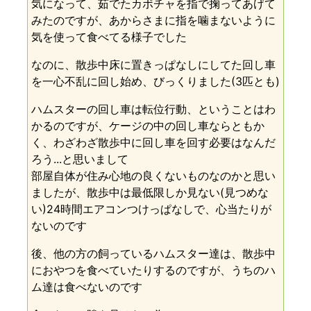
気になって、茹でたカボチャを指で掬ってあげて
みたのですが、あからさまに指を噛まないように
気を使って食べてる様子でした
なのに、散歩中床に置きっぱなしにしてた回し車
を一心不乱に回し始め、びっくりました(3匹とも)
ハムスターの回し車は転位行動、ということはわ
かるのですが、ケージの中の回し車ならともか
く、わざわざ散歩中に回し車を回す必要はなんだ
ろう...と思いまして
部屋自体が住み心地の良くないものなのかと思い
ましたが、散歩中は最低限しか見ない(見つめな
い)24時間エアコンつけっぱなしで、心当たりが
ないのです
後、他の方の飼っているハムスター達は、散歩中
におやつを食べていたりするのですが、うちのハ
ム達は食べないのです