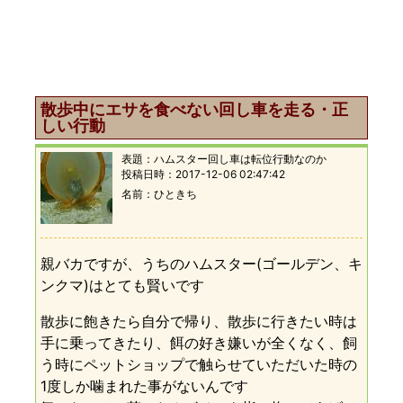
散歩中にエサを食べない回し車を走る・正
しい行動
表題：
ハムスター回し車は転位行動なのか
投稿日時：
2017-12-06 02:47:42
名前
ひときち
親バカですが、うちのハムスター(ゴールデン、キ
ンクマ)はとても賢いです
散歩に飽きたら自分で帰り、散歩に行きたい時は
手に乗ってきたり、餌の好き嫌いが全くなく、飼
う時にペットショップで触らせていただいた時の
1度しか噛まれた事がないんです