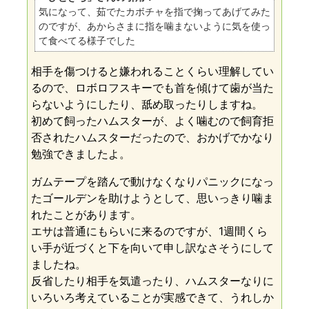
気になって、茹でたカボチャを指で掬ってあげてみた
のですが、あからさまに指を噛まないように気を使っ
て食べてる様子でした
相手を傷つけると嫌われることくらい理解してい
るので、ロボロフスキーでも首を傾けて歯が当た
らないようにしたり、舐め取ったりしますね。
初めて飼ったハムスターが、よく噛むので飼育拒
否されたハムスターだったので、おかげでかなり
勉強できましたよ。
ガムテープを踏んで動けなくなりパニックになっ
たゴールデンを助けようとして、思いっきり噛ま
れたことがあります。
エサは普通にもらいに来るのですが、1週間くら
い手が近づくと下を向いて申し訳なさそうにして
ましたね。
反省したり相手を気遣ったり、ハムスターなりに
いろいろ考えていることが実感できて、うれしか