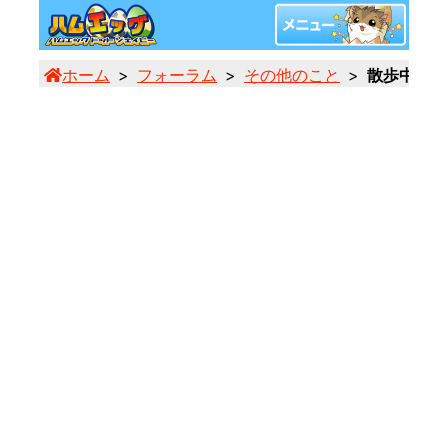
ホーム
フォーラム
その他のこと
散歩中にエ