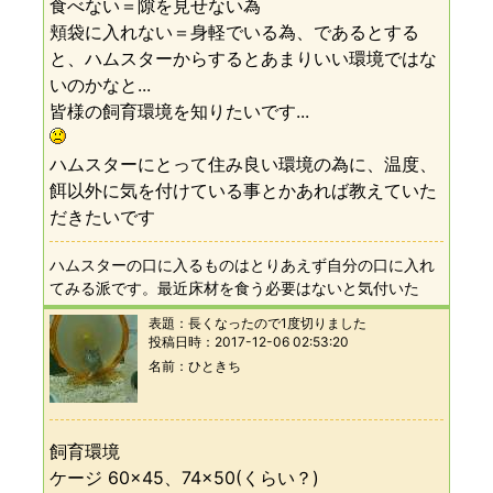
食べない＝隙を見せない為
頬袋に入れない＝身軽でいる為、であるとする
と、ハムスターからするとあまりいい環境ではな
いのかなと...
皆様の飼育環境を知りたいです...
ハムスターにとって住み良い環境の為に、温度、
餌以外に気を付けている事とかあれば教えていた
だきたいです
ハムスターの口に入るものはとりあえず自分の口に入れ
てみる派です。最近床材を食う必要はないと気付いた
表題：
長くなったので1度切りました
投稿日時：
2017-12-06 02:53:20
名前
ひときち
飼育環境
ケージ 60×45、74×50(くらい？)