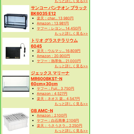
もっと詳しく見る>>
サンコー パンテオン ブラック
BK6035 E12
楽天：char... 13,980円
Amazon：13,981円
ヤフー：レヨン... 14,450円
もっと詳しく見る>>
トリオ グラステラリウム
6045
楽天：ウルマッ... 16,809円
Amazon：20,900円
ヤフー：熱帯魚... 21,000円
もっと詳しく見る>>
ジェックス マリーナ
MR600BKST-N
60cm×30cm
ヤフー：Fuji... 3,750円
Amazon：4,527円
楽天：ネオス 楽... 4,547円
もっと詳しく見る>>
GB AMC-N
Amazon：2,100円
ヤフー：白石商事 2,106円
楽天：うさうさラ... 2,250円
もっと詳しく見る>>