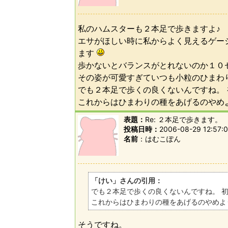
私のハムスターも２本足で歩きますよ♪
エサがほしい時に私からよく見えるゲー
ます
歩かないとバランスがとれないのか１０
その姿が可愛すぎていつも小粒のひまわ
でも２本足で歩くの良くないんですね。
これからはひまわりの種をあげるのやめ
表題：
Re: ２本足で歩きます。
投稿日時：
2006-08-29 12:57:0
名前
はむこぽん
「けい」さんの引用：
でも２本足で歩くの良くないんですね。 
これからはひまわりの種をあげるのやめよ
そうですね。