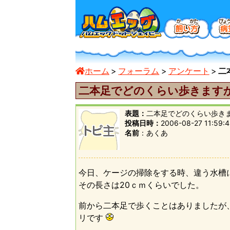
ホーム
フォーラム
アンケート
二
二本足でどのくらい歩きます
表題：
二本足でどのくらい歩き
投稿日時：
2006-08-27 11:59:
名前
あくあ
今日、ケージの掃除をする時、違う水槽
その長さは20ｃｍくらいでした。
前から二本足で歩くことはありましたが
リです