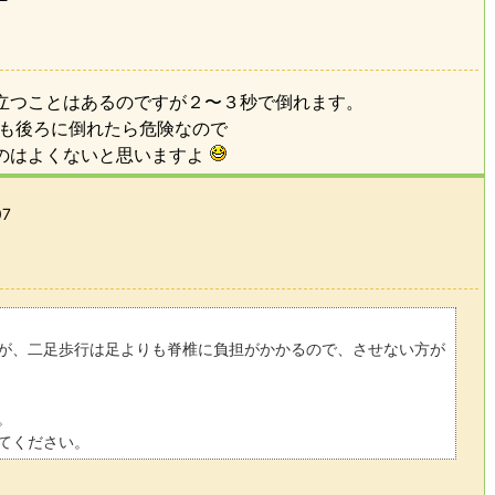
立つことはあるのですが２〜３秒で倒れます。
でも後ろに倒れたら危険なので
のはよくないと思いますよ
07
が、二足歩行は足よりも脊椎に負担がかかるので、させない方が
。
てください。