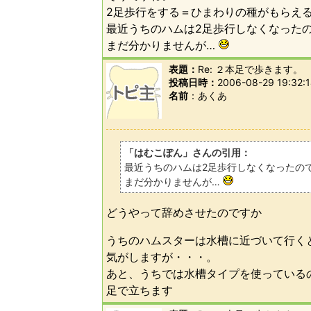
2足歩行をする＝ひまわりの種がもらえ
最近うちのハムは2足歩行しなくなったの
まだ分かりませんが…
表題：
Re: ２本足で歩きます。
投稿日時：
2006-08-29 19:32:
名前
あくあ
「はむこぽん」さんの引用：
最近うちのハムは2足歩行しなくなったの
まだ分かりませんが…
どうやって辞めさせたのですか
うちのハムスターは水槽に近づいて行く
気がしますが・・・。
あと、うちでは水槽タイプを使っている
足で立ちます