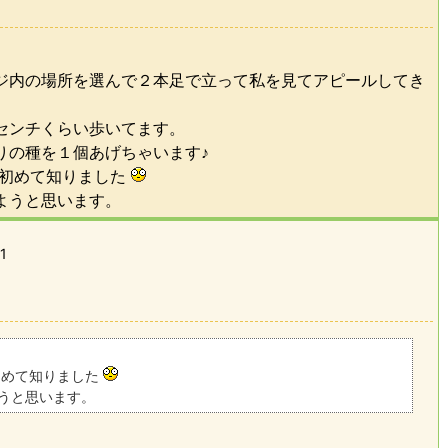
ジ内の場所を選んで２本足で立って私を見てアピールしてき
センチくらい歩いてます。
りの種を１個あげちゃいます♪
 初めて知りました
ようと思います。
1
初めて知りました
うと思います。