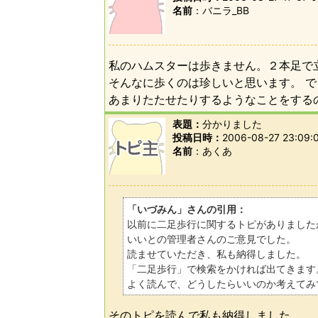
名前
バニラ_BB
私のハムスターは歩きません。２本足で
そんなに歩くのは珍しいと思います。 
あまりたたせたりするようなことをする
表題：
分かりました
投稿日時：
2006-08-27 23:09:
名前
あくあ
「いづみん」さんの引用：
以前に二足歩行に関するトピがありました
いいとの管理者さんのご意見でした。
読ませていただき、私も納得しました。
「二足歩行」で検索をかければ出てきます
よく読んで、どうしたらいいのか考えてみ
そのトピを読んで私も納得しました。