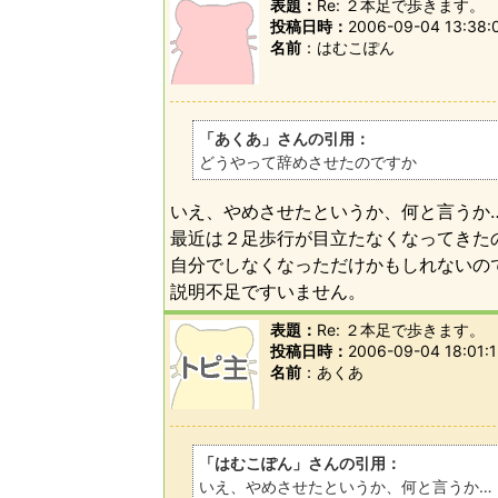
表題：
Re: ２本足で歩きます。
投稿日時：
2006-09-04 13:38:
名前
はむこぽん
「あくあ」さんの引用：
どうやって辞めさせたのですか
いえ、やめさせたというか、何と言うか
最近は２足歩行が目立たなくなってきた
自分でしなくなっただけかもしれないの
説明不足ですいません。
表題：
Re: ２本足で歩きます。
投稿日時：
2006-09-04 18:01:
名前
あくあ
「はむこぽん」さんの引用：
いえ、やめさせたというか、何と言うか…