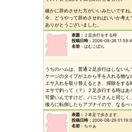
確かに辞めさせた方がいいみたいですね
今、どうやって辞めさせればいいか考え
ありがとうございました。
表題：
２足歩行をする時
投稿日時：
2006-08-28 11:59:
名前
はむこぽん
うちのハムは、普通２足歩行はしないん
ケージのタイプが上から手を入れる物な
エサ入れを取り替えるとき、掃除をする
エサで釣って（？）２足歩行する時はあ
可愛いんですけど、バニラさんと同じく
後ろに転倒したらアブナイので、なるべ
表題：
２本足で歩きます。
投稿日時：
2006-08-29 01:19:
名前
ちゃぁ