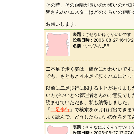
その時、その距離が長いのか短いのか知
皆さんのハムスターはどのくらいの距離
お願いします。
表題：
させないほうがいいです
投稿日時：
2006-08-27 16:13:2
名前
いづみん_BB
二本足で歩く姿は、確かにかわいいです
でも、もともと４本足で歩くハムにとっ
以前に二足歩行に関するトピがありまし
い方がいいとの管理者さんのご意見でし
読ませていただき、私も納得しました。
「
二足歩行
」で検索をかければ出てきま
よく読んで、どうしたらいいのか考えて
表題：
そんなに歩くんですか！
投稿日時：
2006-08-27 17:07:0