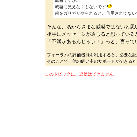
威嚇ですか…
威嚇に見えなくもないです
歯をガリガリやられると、信用されてない
そんな、あからさまな威嚇ではないと思
相手にメッセージが通じると思っている
「不満があるんじゃぃ！」っと、言って
フォーラムの評価機能を利用すると、必要な記
そのことで、他の飼い主のサポートができるだ
このトピックに、返信はできません。