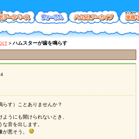
つけ
ハムスターが歯を鳴らす
34
鳴らす）ことありませんか？
けようにも開けられないとき、
うな音を出します。
嫌が悪そう。