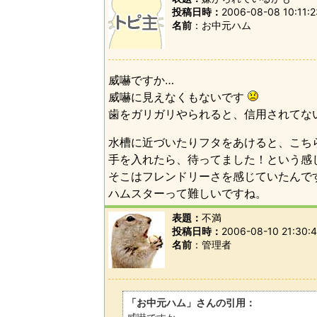
投稿日時：
2006-08-08 10:11:2
名前
お中元ハム
威嚇ですか…
威嚇に見えなくもないです
歯をガリガリやられると、信用されてな
水槽に近づいたりフタをあけると、こち
手を入れたら、待ってました！という感
そこはフレンドリーさを感じていたんで
ハムスターって難しいですね。
表題：
不満
投稿日時：
2006-08-10 21:30:
名前
管理者
「お中元ハム」さんの引用：