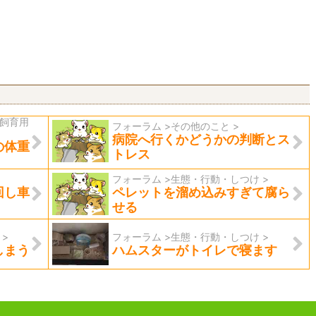
・飼育用
フォーラム >その他のこと >
病院へ行くかどうかの判断とス
の体重
トレス
フォーラム >生態・行動・しつけ >
回し車
ペレットを溜め込みすぎて腐ら
せる
>
フォーラム >生態・行動・しつけ >
しまう
ハムスターがトイレで寝ます