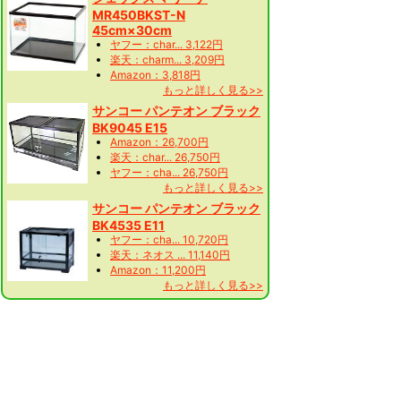
MR450BKST-N
45cm×30cm
ヤフー：char... 3,122円
楽天：charm... 3,209円
Amazon：3,818円
もっと詳しく見る>>
サンコー パンテオン ブラック
BK9045 E15
Amazon：26,700円
楽天：char... 26,750円
ヤフー：cha... 26,750円
もっと詳しく見る>>
サンコー パンテオン ブラック
BK4535 E11
ヤフー：cha... 10,720円
楽天：ネオス ... 11,140円
Amazon：11,200円
もっと詳しく見る>>