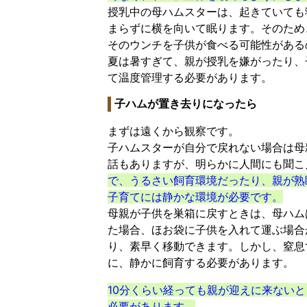
授乳中の母ハムスターは、起きていても
まらずに横を向いて眠ります。そのため
そのウンチを子供が食べる可能性がある
夏は暑すぎて、親が授乳を嫌がったり、
て温度管理する必要があります。
子ハムが置き去りになったら
まずは遠くから観察です。
子ハムスターが自分で戻れない場合は母
話もありますが、明らかに人間にも聞こ
で、うるさい飼育環境だったり、親が熟
子育てには静かな環境が必要です。
母親が子供を巣箱に戻すときは、母ハム
た場合、ほお袋に子供を入れて運ぶ場合
り、素早く移動できます。しかし、窒息
に、静かに飼育する必要があります。
10分くらい経っても親が迎えに来ない
必要があります。