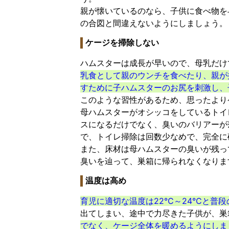
親が懐いているのなら、子供に食べ物を
の合図と間違えないようにしましょう。
ケージを掃除しない
ハムスターは成長が早いので、母乳だけ
乳食として親のウンチを食べたり、親が
すために子ハムスターのお尻を刺激し、
このような習性があるため、思ったより
母ハムスターがオシッコをしているトイ
スになるだけでなく、臭いのバリアーが
で、トイレ掃除は回数少なめで、完全に
また、床材は母ハムスターの臭いが残っ
臭いを辿って、巣箱に帰られなくなりま
温度は高め
育児に適切な温度は22℃～24℃と普
出てしまい、途中で力尽きた子供が、巣
でなく、ケージ全体を暖めるようにしま