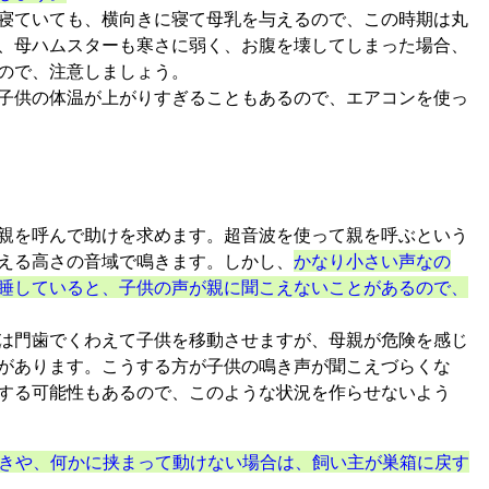
寝ていても、横向きに寝て母乳を与えるので、この時期は丸
、母ハムスターも寒さに弱く、お腹を壊してしまった場合、
ので、注意しましょう。
子供の体温が上がりすぎることもあるので、エアコンを使っ
親を呼んで助けを求めます。超音波を使って親を呼ぶという
える高さの音域で鳴きます。しかし、
かなり小さい声なの
睡していると、子供の声が親に聞こえないことがあるので、
は門歯でくわえて子供を移動させますが、母親が危険を感じ
があります。こうする方が子供の鳴き声が聞こえづらくな
する可能性もあるので、このような状況を作らせないよう
ときや、何かに挟まって動けない場合は、飼い主が巣箱に戻す