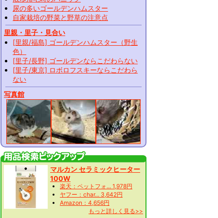
尿の多いゴールデンハムスター
自家栽培の野菜と野草の注意点
里親・里子・見合い
[里親/福島] ゴールデンハムスター（野生
色）
[里子/長野] ゴールデンならこだわらない
[里子/東京] ロボロフスキーならこだわら
ない
写真館
マルカン セラミックヒーター
100W
楽天：ペットフォ... 1,978円
ヤフー：char... 3,642円
Amazon：4,656円
もっと詳しく見る>>