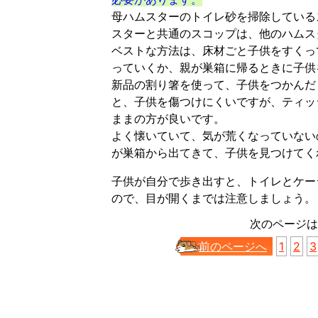
母ハムスターのトイレ砂を掃除している
スターと共通のスコップは、他のハムス
ベストな方法は、床材ごと子供をすくっ
っていくか、親が巣箱に帰るときに子供
新品の割り箸を使って、子供をつかんだ
と、子供を傷つけにくいですが、ティッ
ままの方が良いです。
よく懐いていて、気が荒くなっていない
が巣箱から出てきて、子供を見つけてく
子供が自分で歩き出すと、トイレとケー
ので、目が開くまでは注意しましょう。
次のページは
前のページへ
1
2
3