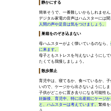
静かにする
簡単そうで、一番難しいかもしれません
デジタル家電の音声はハムスターには聞
人間の声や足音は気をつけましょう。
巣箱をのぞき込まない
母ハムスターがよく懐いているのなら、
に来ます。
母子ともストレスを与えないようにして
たくても我慢しましょう。
散歩禁止
育児中は、寝てるか、食べているか、子
いので、ケージから出さないようにしま
子供がどこかに置き去りになる可能性も
妊娠後、育児中、特に出産前にケージか
と、ハムスターは考えています。
繁殖を
う。