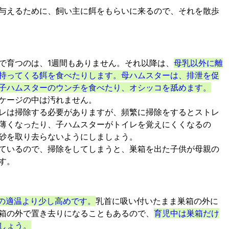
与えるために、飼い主に餌をもらいに来るので、それを散歩
で育つのは、1週間もありません。それ以降は、
母乳以外に離
持ってくる餌を食べたりします。母ハムスターは、排泄を促
子ハムスターのウンチを食べたり、オシッコを舐めます。
ケージの中は汚れません。
レは掃除する必要がありますが、頻繁に掃除をするとストレ
薄くなったり、子ハムスターがトイレを覚えにくくなるの
砂を取り去らないようにしましょう。
ているので、掃除をしてしまうと、巣箱を出た子供が母親の
す。
段の適温より少し高めです。
乳首に吸い付いたまま巣箱の外に
箱の外で置き去りになることもあるので、
育児中は巣箱だけ
しょう。