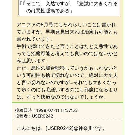
そこで、突然ですが、「急激に大きくなる
のは悪性腫瘍である」
アニファの8月号にもそれらしいことは書かれ
ていますが、早期発見出来れば治癒も可能とも
書かれています。
手術で摘出できたと言うことはたとえ悪性であ
っても治癒可能と考えても良いのではないかと
私は思います。
ただ、悪性の場合転移していうかもしれないと
いう可能性も捨て切れないので、絶対に大丈夫
と言い切れないのですが...それでも大きくなっ
て歩くのにも毛繕いするのにも邪魔になるより
は、ずっと快適なのではないでしょうか。
投稿日時：
1998-07-11 11:37:53
投稿者：USER0242
こんにちは、[USER0242]@神奈川です。