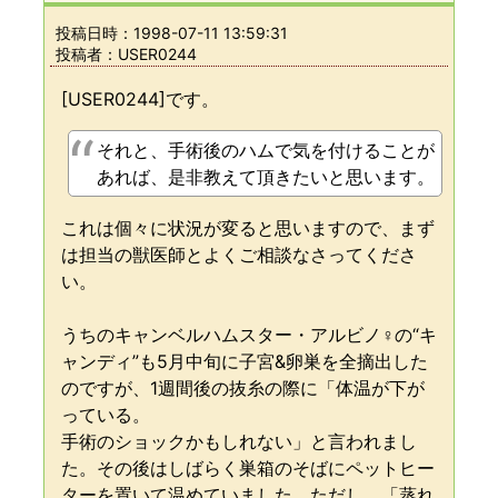
投稿日時：
1998-07-11 13:59:31
投稿者：USER0244
[USER0244]です。
それと、手術後のハムで気を付けることが
あれば、是非教えて頂きたいと思います。
これは個々に状況が変ると思いますので、まず
は担当の獣医師とよくご相談なさってくださ
い。
うちのキャンベルハムスター・アルビノ♀の“キ
ャンディ”も5月中旬に子宮&卵巣を全摘出した
のですが、1週間後の抜糸の際に「体温が下が
っている。
手術のショックかもしれない」と言われまし
た。その後はしばらく巣箱のそばにペットヒー
ターを置いて温めていました。ただし、「蒸れ