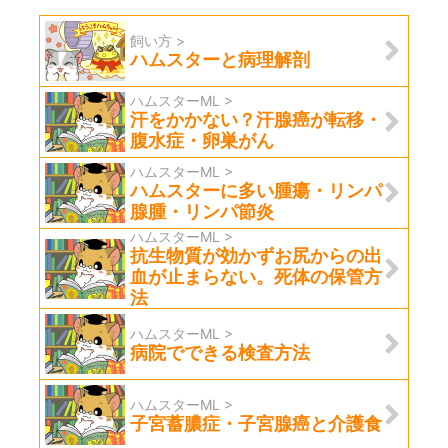
飼い方 >
ハムスターと病理解剖
ハムスターML >
汗をかかない？汗腺癌が転移・
腹水症・卵巣がん
ハムスターML >
ハムスターに多い腫瘍・リンパ
腺腫・リンパ節炎
ハムスターML >
抗生物質が効かずお尻からの出
血が止まらない。死体の保管方
法
ハムスターML >
病院でできる検査方法
ハムスターML >
子宮蓄膿症・子宮腺癌と介護食