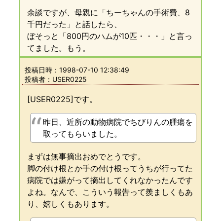
余談ですが、母親に「ちーちゃんの手術費、8
千円だった」と話したら、
ぼそっと「800円のハムが10匹・・・」と言っ
てました。もう。
投稿日時：
1998-07-10 12:38:49
投稿者：USER0225
[USER0225]です。
昨日、近所の動物病院でちびりんの腫瘍を
取ってもらいました。
まずは無事摘出おめでとうです。
脚の付け根とか手の付け根ってうちが行ってた
病院では嫌がって摘出してくれなかったんです
よね。なんで、こういう報告って羨ましくもあ
り、嬉しくもあります。