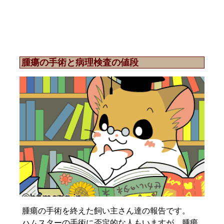
腫瘍の手術と病理検査の値段
腫瘍の手術を終えた飼い主さん達の報告です。
ハムスターの手術に否定的な人もいますが、腫瘍