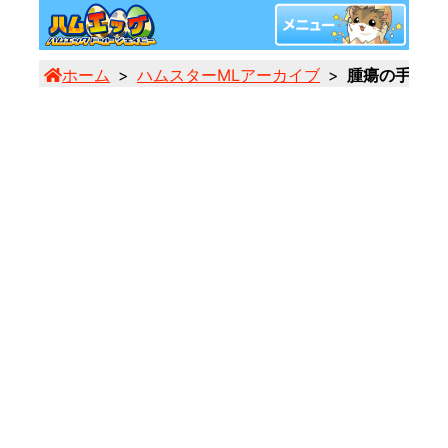
ホーム
ハムスターMLアーカイブ
腫瘍の手術と