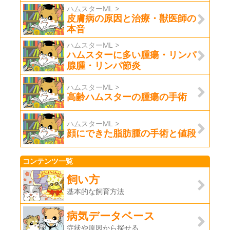
ハムスターML >
皮膚病の原因と治療・獣医師の
本音
ハムスターML >
ハムスターに多い腫瘍・リンパ
腺腫・リンパ節炎
ハムスターML >
高齢ハムスターの腫瘍の手術
ハムスターML >
顔にできた脂肪腫の手術と値段
コンテンツ一覧
飼い方
基本的な飼育方法
病気データベース
症状や原因から探せる