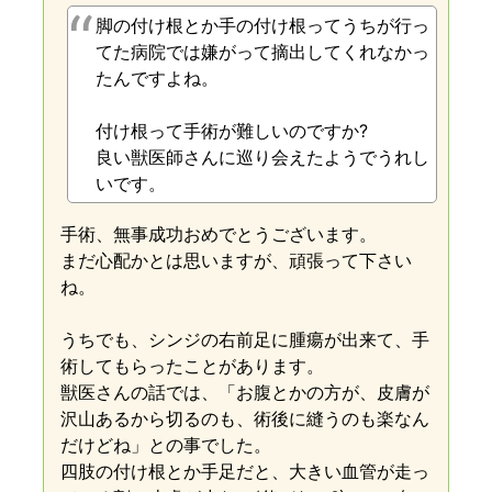
脚の付け根とか手の付け根ってうちが行っ
てた病院では嫌がって摘出してくれなかっ
たんですよね。
付け根って手術が難しいのですか?
良い獣医師さんに巡り会えたようでうれし
いです。
手術、無事成功おめでとうございます。
まだ心配かとは思いますが、頑張って下さい
ね。
うちでも、シンジの右前足に腫瘍が出来て、手
術してもらったことがあります。
獣医さんの話では、「お腹とかの方が、皮膚が
沢山あるから切るのも、術後に縫うのも楽なん
だけどね」との事でした。
四肢の付け根とか手足だと、大きい血管が走っ