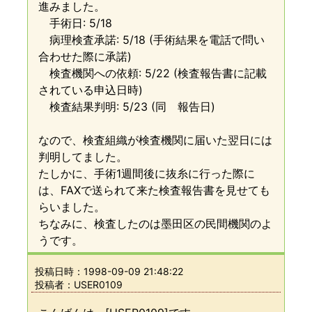
進みました。
手術日: 5/18
病理検査承諾: 5/18 (手術結果を電話で問い
合わせた際に承諾)
検査機関への依頼: 5/22 (検査報告書に記載
されている申込日時)
検査結果判明: 5/23 (同 報告日)
なので、検査組織が検査機関に届いた翌日には
判明してました。
たしかに、手術1週間後に抜糸に行った際に
は、FAXで送られて来た検査報告書を見せても
らいました。
ちなみに、検査したのは墨田区の民間機関のよ
うです。
投稿日時：
1998-09-09 21:48:22
投稿者：USER0109