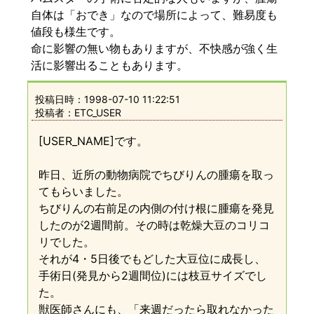
自体は「おでき」なので場所によって、難易度も
値段も様生です。
命に影響の無い物もありますが、不快感が強く生
活に影響出ることもあります。
投稿日時：
1998-07-10 11:22:51
投稿者：ETC_USER
[USER_NAME]です。
昨日、近所の動物病院でちびりんの腫瘍を取っ
てもらいました。
ちびりんの右前足の内側の付け根に腫瘍を発見
したのが2週間前。その時は乾燥大豆のコリコ
リでした。
それが4・5日後でもどした大豆位に成長し、
手術日(発見から2週間位)には枝豆サイズでし
た。
獣医師さんにも、「来週だったら取れなかった