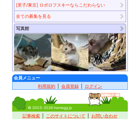
[里子/東京] ロボロフスキーならこだわらない
全ての募集を見る
写真館
会員メニュー
利用規約
会員登録
ログイン
© 2003-2026 hamegg.jp
記事検索
このサイトについて
お問い合わせ