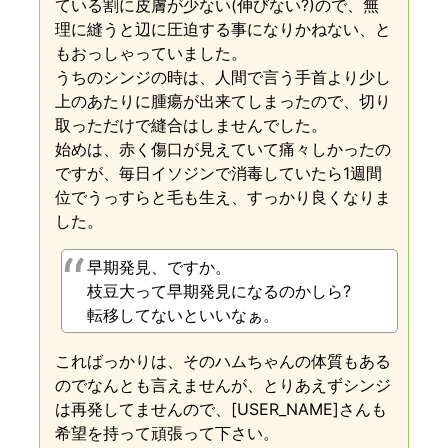
ている割に皮膚が少ない(伸びない?)ので、無
理に縫うと辺に圧迫する事になりかねない、と
もおっしゃっていました。
うちのシンジの時は、人間で言う手首より少し
上のあたりに腫瘍が出来てしまったので、切り
取っただけで縫合はしませんでした。
始めは、赤く傷口が見えていて痛々しかったの
ですが、毎日イソジンで消毒していたら1週間
位でうっすらと毛も生え、すっかり良くなりま
した。
早期発見、ですか。
枝豆大って早期発見になるのかしら?
転移してないといいなぁ。
こればっかりは、そのハムちゃんの体質もある
のでなんとも言えませんが、とりあえずシンジ
は再発してませんので、[USER_NAME]さんも
希望を持って頑張って下さい。