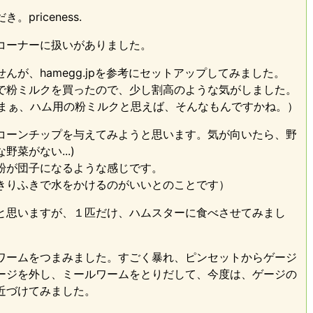
riceness.
コーナーに扱いがありました。
が、hamegg.jpを参考にセットアップしてみました。
で粉ミルクを買ったので、少し割高のような気がしました。
.(まぁ、ハム用の粉ミルクと思えば、そんなもんですかね。）
コーンチップを与えてみようと思います。気が向いたら、野
菜がない...)
粉が団子になるような感じです。
きりふきで水をかけるのがいいとのことです）
と思いますが、１匹だけ、ハムスターに食べさせてみまし
ワームをつまみました。すごく暴れ、ピンセットからゲージ
ージを外し、ミールワームをとりだして、今度は、ゲージの
近づけてみました。