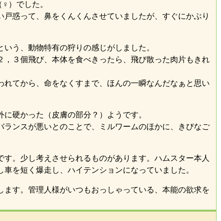
（♀）でした。
い戸惑って、鼻をくんくんさせていましたが、すぐにかぶり
という、動物特有の狩りの感じがしました。
２，３個飛び、本体を食べきったら、飛び散った肉片もきれ
われてから、命をなくすまで、ほんの一瞬なんだなぁと思い
外に硬かった（皮膚の部分？）ようです。
バランスが悪いとのことで、ミルワームのほかに、きびなご
です。少し考えさせられるものがあります。ハムスター本人
し車を短く爆走し、ハイテンションになっていました。
します。管理人様がいつもおっしゃっている、本能の欲求を
。