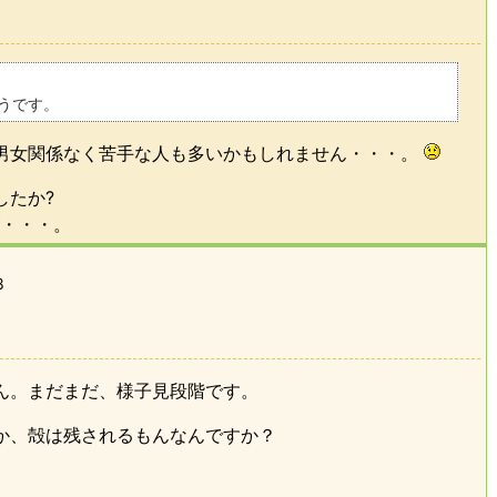
うです。
男女関係なく苦手な人も多いかもしれません・・・。
したか?
が・・・。
8
ん。まだまだ、様子見段階です。
か、殻は残されるもんなんですか？
。