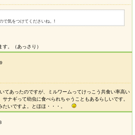
ので気をつけてくださいね。!
ます。（あっさり）
59
書いてあったのですが、ミルワームってけっこう共食い率高い
、サナギって幼虫に食べられちゃうこともあるらしいです。
るみたいですよ。とほほ・・・。
8