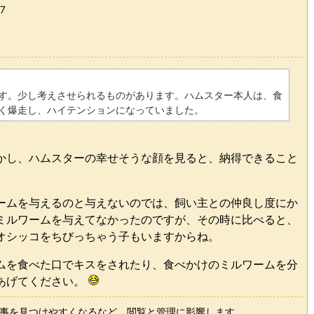
57
す。少し考えさせられるものがあります。ハムスター本人は、食
く爆走し、ハイテンションになっていました。
かし、ハムスターの幸せそうな顔を見ると、納得できること
ームを与えるのと与えないのでは、飼い主との仲良し度にか
ミルワームを与えてなかったのですが、その時に比べると、
オシッコをちびっちゃう子もいますからね。
ムを食べた口でキスをされたり、食べかけのミルワームを分
あげてください。
事を見つけやすくなるなど、閲覧と管理に影響します。