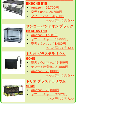
BK9045 E15
Amazon：26,700円
楽天：char... 26,750円
ヤフー：cha... 26,750円
もっと詳しく見る>>
サンコー パンテオン ブラック
BK6045 E13
Amazon：17,881円
ヤフー：チャー... 18,000円
楽天：ネオス ... 18,480円
もっと詳しく見る>>
トリオ グラステラリウム
6045
楽天：ウルマッ... 16,809円
ヤフー：熱帯魚... 21,000円
Amazon：23,000円
もっと詳しく見る>>
トリオ グラステラリウム
9045
Amazon：23,800円
ヤフー：チャー... 27,621円
もっと詳しく見る>>