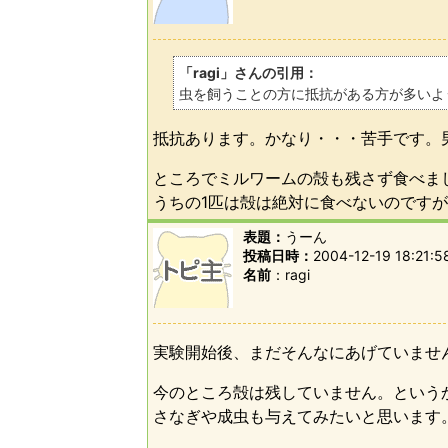
「ragi」さんの引用：
虫を飼うことの方に抵抗がある方が多いよ
抵抗あります。かなり・・・苦手です。
ところでミルワームの殻も残さず食べま
うちの1匹は殻は絶対に食べないのです
表題：
うーん
投稿日時：
2004-12-19 18:21:5
名前
ragi
実験開始後、まだそんなにあげていませ
今のところ殻は残していません。という
さなぎや成虫も与えてみたいと思います