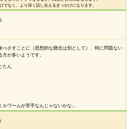
けでなく、より深く話し合えるきっかけになります。
2
食べさすことに（思想的な懸念は別として）、特に問題ない
る方が多いようです。
とたん
ルワームが苦手なんじゃないかな...
0