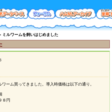
ミルワームを飼いはじめました
た
6
、ミルワーム買ってきました。導入時価格は以下の通り。
個
９８円