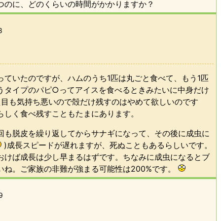
つのに、どのくらいの時間がかかりますか？
8
っていたのですが、ハムのうち1匹は丸ごと食べて、もう1匹
うタイプのパピ○ってアイスを食べるときみたいに中身だけ
も気持ち悪いので殻だけ残すのはやめて欲しいのです
らしく食べ残すこともたまにあります。
回も脱皮を繰り返してからサナギになって、その後に成虫に
)成長スピードが遅れますが、死ぬこともあるらしいです。
ておけば成長は少し早まるはずです。ちなみに成虫になるとブ
いね。ご家族の非難が強まる可能性は200%です。
9