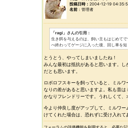
投稿日時：
2004-12-19 04:35:
名前
管理者
「ragi」さんの引用：
生き餌を与えるのは、飼い主もはじめてで
べ終わってゲージに入った後、回し車を短
とうとう、やってしまいましたね！
みんな最初は抵抗があると思います。し
だとも思います。
ロボロフスキーを飼っていると、ミルワ
なりの差があると思いますよ。私も昔は
かなりフレンドリーです。うれしくて、
今より仲良し度がアップして、ミルワー
けてくれた場合は、恐れずに受け入れて
フォーラムの評価機能を利用すると、必要な記