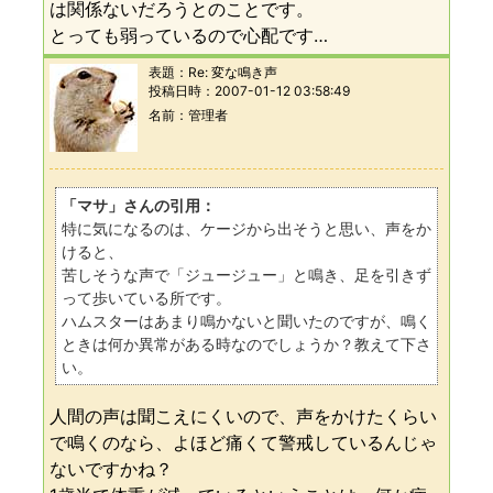
は関係ないだろうとのことです。
とっても弱っているので心配です…
表題：
Re: 変な鳴き声
投稿日時：
2007-01-12 03:58:49
名前
管理者
「マサ」さんの引用：
特に気になるのは、ケージから出そうと思い、声をか
けると、
苦しそうな声で「ジュージュー」と鳴き、足を引きず
って歩いている所です。
ハムスターはあまり鳴かないと聞いたのですが、鳴く
ときは何か異常がある時なのでしょうか？教えて下さ
い。
人間の声は聞こえにくいので、声をかけたくらい
で鳴くのなら、よほど痛くて警戒しているんじゃ
ないですかね？