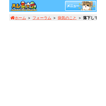
ホーム
フォーラム
病気のこと
落下してけい