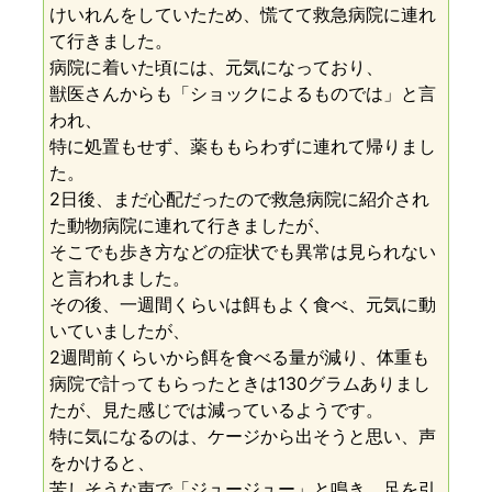
けいれんをしていたため、慌てて救急病院に連れ
て行きました。
病院に着いた頃には、元気になっており、
獣医さんからも「ショックによるものでは」と言
われ、
特に処置もせず、薬ももらわずに連れて帰りまし
た。
2日後、まだ心配だったので救急病院に紹介され
た動物病院に連れて行きましたが、
そこでも歩き方などの症状でも異常は見られない
と言われました。
その後、一週間くらいは餌もよく食べ、元気に動
いていましたが、
2週間前くらいから餌を食べる量が減り、体重も
病院で計ってもらったときは130グラムありまし
たが、見た感じでは減っているようです。
特に気になるのは、ケージから出そうと思い、声
をかけると、
苦しそうな声で「ジュージュー」と鳴き、足を引