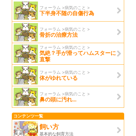
フォーラム >病気のこと >
下半身不随の自傷行為
フォーラム >病気のこと >
骨折の治療方法
フォーラム >病気のこと >
気絶？手が滑ってハムスターに
直撃
フォーラム >病気のこと >
体がゆれている
フォーラム >病気のこと >
鼻の頭に汚れ…
コンテンツ一覧
飼い方
基本的な飼育方法