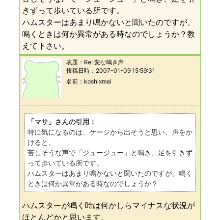
きずって歩いている所です。
ハムスターはあまり鳴かないと聞いたのですが、
鳴くときは何か異常がある時なのでしょうか？教
えて下さい。
表題：
Re: 変な鳴き声
投稿日時：
2007-01-09 15:59:31
名前
koshixmai
「マサ」さんの引用：
特に気になるのは、ケージから出そうと思い、声をか
けると、
苦しそうな声で「ジュージュー」と鳴き、足を引きず
って歩いている所です。
ハムスターはあまり鳴かないと聞いたのですが、鳴く
ときは何か異常がある時なのでしょうか？
ハムスターが鳴く時は何かしらマイナスな状況が
ほとんどかと思います。