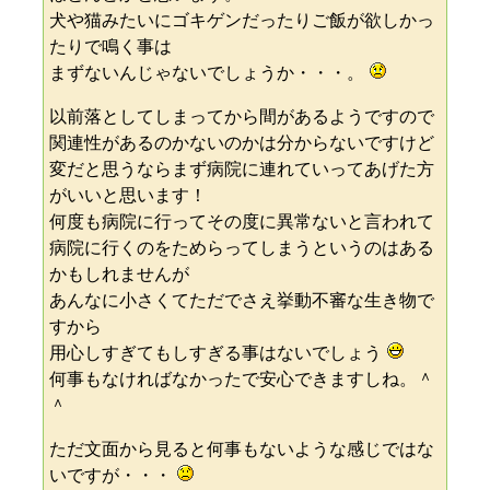
犬や猫みたいにゴキゲンだったりご飯が欲しかっ
たりで鳴く事は
まずないんじゃないでしょうか・・・。
以前落としてしまってから間があるようですので
関連性があるのかないのかは分からないですけど
変だと思うならまず病院に連れていってあげた方
がいいと思います！
何度も病院に行ってその度に異常ないと言われて
病院に行くのをためらってしまうというのはある
かもしれませんが
あんなに小さくてただでさえ挙動不審な生き物で
すから
用心しすぎてもしすぎる事はないでしょう
何事もなければなかったで安心できますしね。＾
＾
ただ文面から見ると何事もないような感じではな
いですが・・・