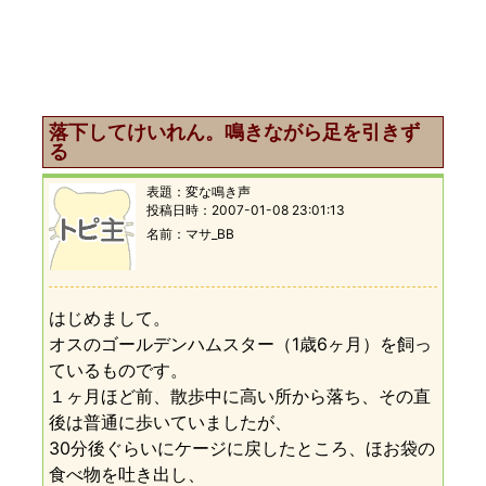
落下してけいれん。鳴きながら足を引きず
る
表題：
変な鳴き声
投稿日時：
2007-01-08 23:01:13
名前
マサ_BB
はじめまして。
オスのゴールデンハムスター（1歳6ヶ月）を飼っ
ているものです。
１ヶ月ほど前、散歩中に高い所から落ち、その直
後は普通に歩いていましたが、
30分後ぐらいにケージに戻したところ、ほお袋の
食べ物を吐き出し、