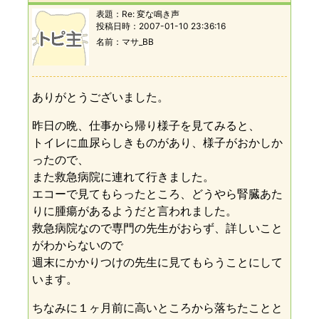
表題：
Re: 変な鳴き声
投稿日時：
2007-01-10 23:36:16
名前
マサ_BB
ありがとうございました。
昨日の晩、仕事から帰り様子を見てみると、
トイレに血尿らしきものがあり、様子がおかしか
ったので、
また救急病院に連れて行きました。
エコーで見てもらったところ、どうやら腎臓あた
りに腫瘍があるようだと言われました。
救急病院なので専門の先生がおらず、詳しいこと
がわからないので
週末にかかりつけの先生に見てもらうことにして
います。
ちなみに１ヶ月前に高いところから落ちたことと