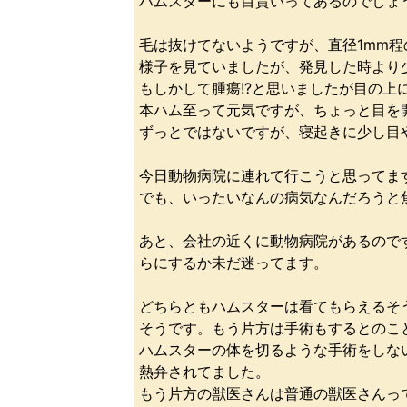
ハムスターにも目貰いってあるのでしょう
毛は抜けてないようですが、直径1mm
様子を見ていましたが、発見した時より
もしかして腫瘍!?と思いましたが目の上
本ハム至って元気ですが、ちょっと目を
ずっとではないですが、寝起きに少し目
今日動物病院に連れて行こうと思ってま
でも、いったいなんの病気なんだろうと
あと、会社の近くに動物病院があるので
らにするか未だ迷ってます。
どちらともハムスターは看てもらえるそ
そうです。もう片方は手術もするとのこ
ハムスターの体を切るような手術をしな
熱弁されてました。
もう片方の獣医さんは普通の獣医さんっ