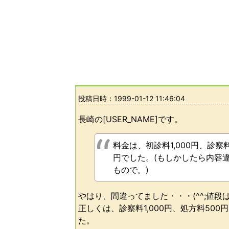
投稿日時：
1999-01-12 11:46:04
長崎の[USER_NAME]です。
料金は、初診料1,000円、診察料
円でした。(もしかしたら内容
もので。)
やはり、間違ってました・・・(^^;値
正しくは、診察料1,000円、処方料500
た。