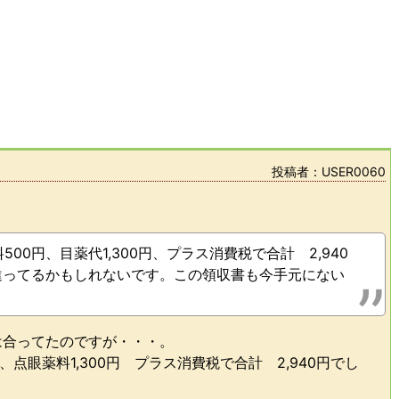
投稿者：USER0060
500円、目薬代1,300円、プラス消費税で合計 2,940
違ってるかもしれないです。この領収書も今手元にない
段は合ってたのですが・・・。
円、点眼薬料1,300円 プラス消費税で合計 2,940円でし