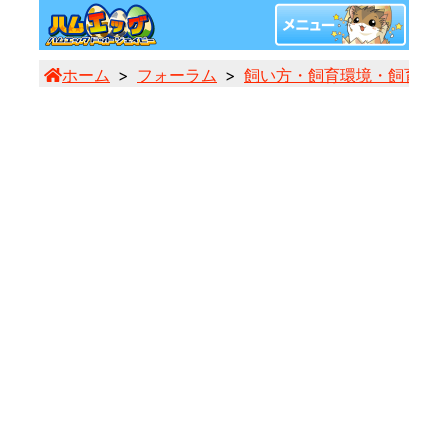
ホーム
フォーラム
飼い方・飼育環境・飼育用