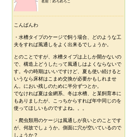
名前
めろめろこ
こんばんわ
・水槽タイプのケージで飼う場合、どのような工
夫をすれば風通しをよく出来るでしょうか。
とのことですが、水槽タイプは上しか開かないの
で、構造上どうしたって風通しはよくならないで
す。今の時期はいいですけど、夏も使い続けると
いうなら床材はこまめ交換が必要かもしれませ
ん。におい残しのために半分ずつとか。
でなければ夏は金網系、冬は水槽、と某飼育本に
もありましたが、こっちからすれば年中同じのを
使ってほしいものですよね。。。
・爬虫類用のケージは風通しが良いとのことです
が、何故でしょうか。側面に穴が空いているので
しょうか？