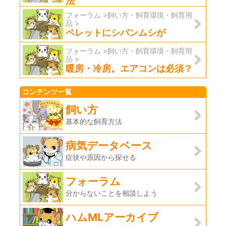
法
フォーラム >飼い方・飼育環境・飼育用
品 >
ペレットにシバンムシが
フォーラム >飼い方・飼育環境・飼育用
品 >
暖房・冷房。エアコンは必須？
コンテンツ一覧
飼い方
基本的な飼育方法
病気データベース
症状や原因から探せる
フォーラム
分からないことを相談しよう
ハムMLアーカイブ