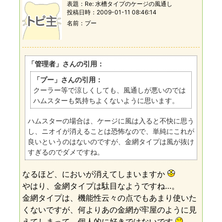
表題：
Re: 水槽タイプのケージの風通し
投稿日時：
2009-01-11 08:46:14
名前
プー
「管理者」さんの引用：
「プー」さんの引用：
クーラー等で涼しくしても、風通しが悪いのでは
ハムスターも気持ちよくないように思います。
ハムスターの場合は、ケージに風は入ると不快に思う
し、ニオイが消えることは恐怖なので、単純にこれが
良いというのはないのですが、金網タイプは風が抜け
すぎるのでダメですね。
なるほど、においが消えてしまいますか
やはり、金網タイプは駄目なようですね…。
金網タイプは、機能性云々の点でもあまり使いた
くないですが、何よりあの金網が牢屋のように見
えてしまって、個人的に好きではないです