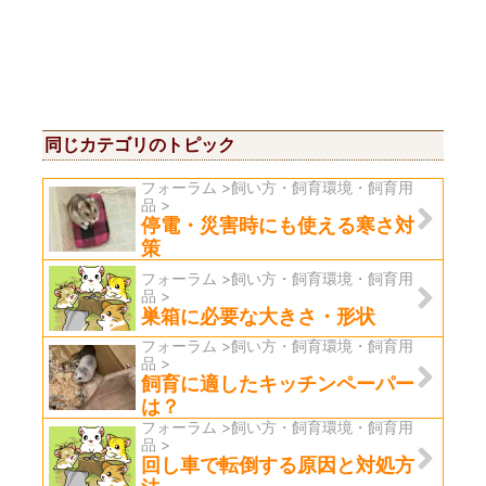
同じカテゴリのトピック
フォーラム >飼い方・飼育環境・飼育用
品 >
停電・災害時にも使える寒さ対
策
フォーラム >飼い方・飼育環境・飼育用
品 >
巣箱に必要な大きさ・形状
フォーラム >飼い方・飼育環境・飼育用
品 >
飼育に適したキッチンペーパー
は？
フォーラム >飼い方・飼育環境・飼育用
品 >
回し車で転倒する原因と対処方