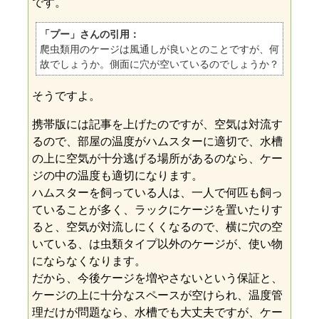
です。
「プー」さんの引用：
爬虫類用のケージは風通しが良いとのことですが、何
故でしょうか。側面に穴が空いているのでしょうか？
そうですよ。
携帯版には記事を上げたのですが、空気は対流す
るので、部屋の温度がハムスターに適切で、水槽
の上に空気が十分逃げる場所があるのなら、ケー
ジの中の温度も適切になります。
ハムスターを飼っている人は、一人で何匹も飼っ
ていることが多く、ラックにケージを置いたりす
ると、空気が対流しにくくなるので、横に穴の空
いている、は虫類タイプ以外のケージが、使い物
にならなくなります。
だから、今後ケージを増やさないという保証と、
ケージの上に十分なスペースが空けられ、温度管
理だけが問題なら、水槽でも大丈夫ですが、ケー