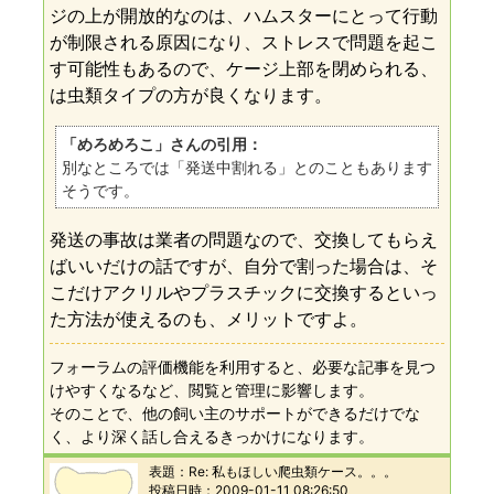
ジの上が開放的なのは、ハムスターにとって行動
が制限される原因になり、ストレスで問題を起こ
す可能性もあるので、ケージ上部を閉められる、
は虫類タイプの方が良くなります。
「めろめろこ」さんの引用：
別なところでは「発送中割れる」とのこともあります
そうです。
発送の事故は業者の問題なので、交換してもらえ
ばいいだけの話ですが、自分で割った場合は、そ
こだけアクリルやプラスチックに交換するといっ
た方法が使えるのも、メリットですよ。
フォーラムの評価機能を利用すると、必要な記事を見つ
けやすくなるなど、閲覧と管理に影響します。
そのことで、他の飼い主のサポートができるだけでな
く、より深く話し合えるきっかけになります。
表題：
Re: 私もほしい爬虫類ケース。。。
投稿日時：
2009-01-11 08:26:50