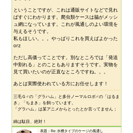
ということですが、これは通販サイトなどで見れ
ばすぐにわかります。爬虫類ケースは脇がメッシ
ュ網になっています。これが風通しのよい環境を
与えるそうです。
私もほしい。。。やっぱりこれを買えばよかった
orz
ただし高価ってことです。別なところでは「発送
中割れる」とのこともありますそうです。実物を
見て買いたいのが正直なところですね。。。
あとは実際使われている方にお任せします！
三毛Ｇ♂の「グラハム」と多分ノーマルロボ♂の「はるま
き」「ちまき」を飼っています。
「グラハム」は某アニメからとったとか言ってません；
綿は駄目、絶対！
表題：
Re: 水槽タイプのケージの風通し