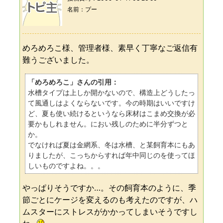
名前
プー
めろめろこ様、管理者様、素早く丁寧なご返信有
難うございました。
「めろめろこ」さんの引用：
水槽タイプは上しか開かないので、構造上どうしたっ
て風通しはよくならないです。今の時期はいいですけ
ど、夏も使い続けるというなら床材はこまめ交換が必
要かもしれません。におい残しのために半分ずつと
か。
でなければ夏は金網系、冬は水槽、と某飼育本にもあ
りましたが、こっちからすれば年中同じのを使ってほ
しいものですよね。。。
やっぱりそうですか…。その飼育本のように、季
節ごとにケージを変えるのも考えたのですが、ハ
ムスターにストレスがかかってしまいそうですし