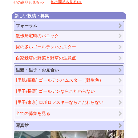
他の商品も見る>>
他の商品も見る>>
新しい投稿・募集
フォーラム
散歩帰宅時のパニック
尿の多いゴールデンハムスター
自家栽培の野菜と野草の注意点
里親・里子・お見合い
[里親/福島] ゴールデンハムスター（野生色）
[里子/長野] ゴールデンならこだわらない
[里子/東京] ロボロフスキーならこだわらない
全ての募集を見る
写真館