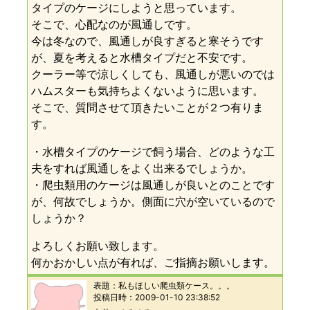
タイプのケージにしようと思っています。
そこで、心配なのが風通しです。
今は冬なので、風通しが良すぎると寒そうです
が、夏を考えると水槽タイプだと不安です。
クーラー等で涼しくしても、風通しが悪いのでは
ハムスターも気持ちよくないように思います。
そこで、質問させて頂きたいことが２つ有りま
す。
・水槽タイプのケージで飼う場合、どのような工
夫をすれば風通しをよく出来るでしょうか。
・爬虫類用のケージは風通しが良いとのことです
が、何故でしょうか。側面に穴が空いているので
しょうか？
よろしくお願い致します。
何かおかしい点が有れば、ご指摘お願いします。
表題：
私もほしい爬虫類ケース。。。
投稿日時：
2009-01-10 23:38:52