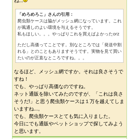
ね…
「めろめろこ」さんの引用：
爬虫類ケースは脇がメッシュ網になっています。これ
が風通しのよい環境を与えるそうです。
私もほしい。。。やっぱりこれを買えばよかったorz
ただし高価ってことです。別なところでは「発送中割
れる」とのこともありますそうです。実物を見て買い
たいのが正直なところですね。。。
なるほど、メッシュ網ですか。それは良さそうで
すね！
でも、やっぱり高価なのですね。
ネット通販を除いてみたのですが、「これは良さ
そうだ!」と思う爬虫類ケースは１万を越えてしま
いますね…。
でも、爬虫類ケースとても気に入りました。
今日にでも通販やペットショップで探してみよう
と思います。