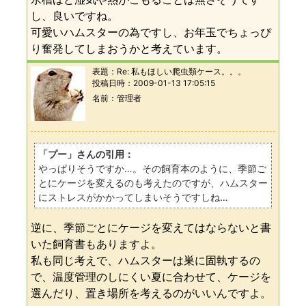
し、良いですね。
可愛いハムスターの為ですし、お年玉でちょっぴ
り奮発してしまおうかと考えています。
表題：
Re: 私もほしい爬虫類ケース。。。
投稿日時：
2009-01-13 17:05:15
名前
管理者
「プー」さんの引用：
やっぱりそうですか…。その飼育本のように、季節ご
とにケージを変えるのも考えたのですが、ハムスター
にストレスがかかってしまいそうですしね…
逆に、季節ごとにケージを変えてはならないと書
いた飼育書もありますよ。
私も同じ考えで、ハムスターは巣に固執するの
で、温度管理のしにくい夏に合わせて、ケージを
選んだり、置き場所を考えるのがいいんですよ。