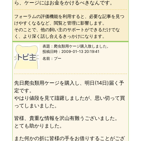
ら、ケージにはお金をかけるべきなんです。
フォーラムの評価機能を利用すると、必要な記事を見つ
けやすくなるなど、閲覧と管理に影響します。
そのことで、他の飼い主のサポートができるだけでな
く、より深く話し合えるきっかけになります。
表題：
爬虫類用ケージ購入致しました。
投稿日時：
2009-01-13 20:19:41
名前
プー
先日爬虫類用ケージを購入し、明日(14日)届く予
定です。
やはり値段を見て躊躇しましたが、思い切って買
ってしまいました。
皆様、貴重な情報を沢山有難うございました。
とても助かりました。
また何かの折に皆様の手をお借りすることがござ