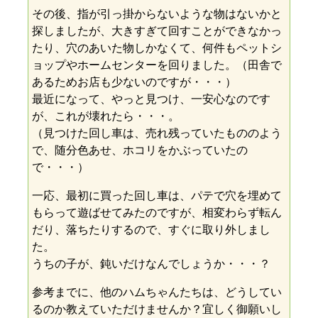
その後、指が引っ掛からないような物はないかと
探しましたが、大きすぎて回すことができなかっ
たり、穴のあいた物しかなくて、何件もペットシ
ョップやホームセンターを回りました。（田舎で
あるためお店も少ないのですが・・・）
最近になって、やっと見つけ、一安心なのです
が、これが壊れたら・・・。
（見つけた回し車は、売れ残っていたもののよう
で、随分色あせ、ホコリをかぶっていたの
で・・・）
一応、最初に買った回し車は、パテで穴を埋めて
もらって遊ばせてみたのですが、相変わらず転ん
だり、落ちたりするので、すぐに取り外しまし
た。
うちの子が、鈍いだけなんでしょうか・・・？
参考までに、他のハムちゃんたちは、どうしてい
るのか教えていただけませんか？宜しく御願いし