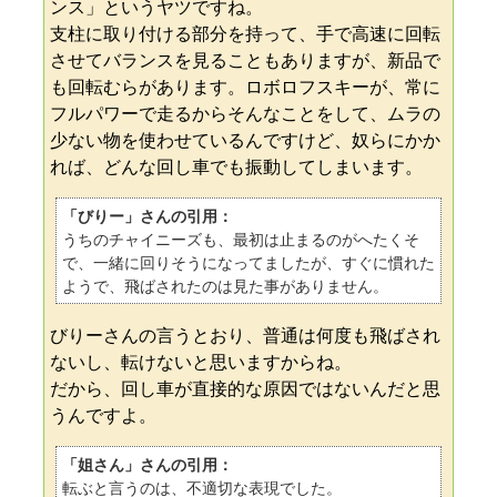
ンス」というヤツですね。
支柱に取り付ける部分を持って、手で高速に回転
させてバランスを見ることもありますが、新品で
も回転むらがあります。ロボロフスキーが、常に
フルパワーで走るからそんなことをして、ムラの
少ない物を使わせているんですけど、奴らにかか
れば、どんな回し車でも振動してしまいます。
「びりー」さんの引用：
うちのチャイニーズも、最初は止まるのがへたくそ
で、一緒に回りそうになってましたが、すぐに慣れた
ようで、飛ばされたのは見た事がありません。
びりーさんの言うとおり、普通は何度も飛ばされ
ないし、転けないと思いますからね。
だから、回し車が直接的な原因ではないんだと思
うんですよ。
「姐さん」さんの引用：
転ぶと言うのは、不適切な表現でした。