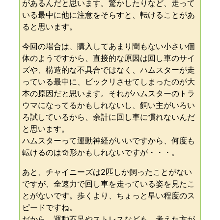
があるんだと思います。驚かしたりなど、走って
いる最中に他に注意をそらすと、転けることがあ
ると思います。
今回の場合は、購入してあまり間もない小さい個
体のようですから、直接的な原因は回し車のサイ
ズや、構造的な不具合ではなく、ハムスターが走
っている最中に、ビックリさせてしまったのが大
本の原因だと思います。それがハムスターのトラ
ウマになってるかもしれないし、飼い主がいろい
ろ試しているから、余計に回し車に慣れないんだ
と思います。
ハムスターって運動神経がいいですから、何度も
転けるのは奇形かもしれないですが・・・。
あと、チャイニーズは2匹しか飼ったことがない
ですが、全速力で回し車を走っている姿を見たこ
とがないです。歩くより、ちょっと早い程度のス
ピードですね。
だから、運動不足やストレスなども、考えた方が