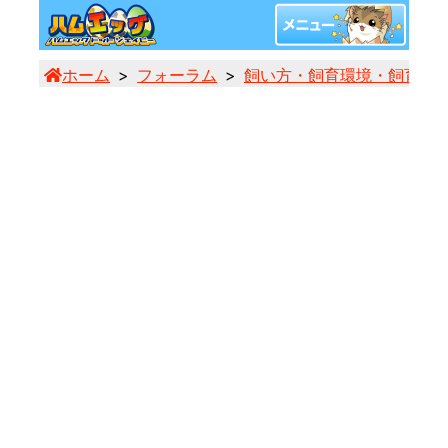
ホーム
フォーラム
飼い方・飼育環境・飼育用