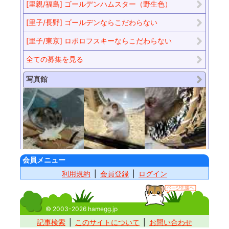
[里親/福島] ゴールデンハムスター（野生色）
[里子/長野] ゴールデンならこだわらない
[里子/東京] ロボロフスキーならこだわらない
全ての募集を見る
写真館
会員メニュー
利用規約
会員登録
ログイン
© 2003-2026 hamegg.jp
記事検索
このサイトについて
お問い合わせ