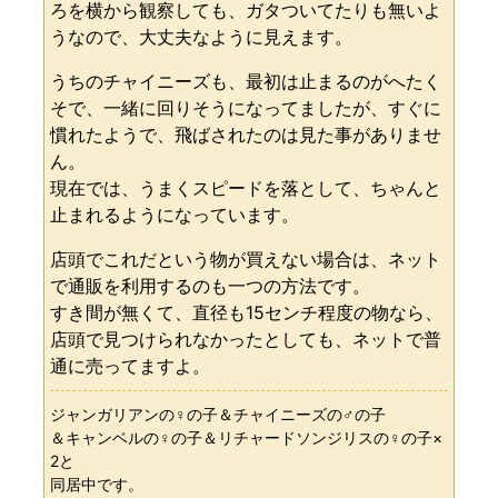
ろを横から観察しても、ガタついてたりも無いよ
うなので、大丈夫なように見えます。
うちのチャイニーズも、最初は止まるのがへたく
そで、一緒に回りそうになってましたが、すぐに
慣れたようで、飛ばされたのは見た事がありませ
ん。
現在では、うまくスピードを落として、ちゃんと
止まれるようになっています。
店頭でこれだという物が買えない場合は、ネット
で通販を利用するのも一つの方法です。
すき間が無くて、直径も15センチ程度の物なら、
店頭で見つけられなかったとしても、ネットで普
通に売ってますよ。
ジャンガリアンの♀の子＆チャイニーズの♂の子
＆キャンベルの♀の子＆リチャードソンジリスの♀の子×
2と
同居中です。