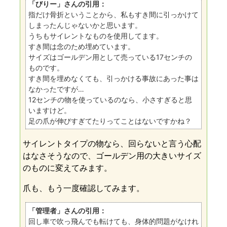
「びりー」さんの引用：
指だけ骨折ということから、私もすき間に引っかけて
しまったんじゃないかと思います。
うちもサイレントなものを使用してます。
すき間は念のため埋めています。
サイズはゴールデン用として売っている17センチの
ものです。
すき間を埋めなくても、引っかける事故にあった事は
なかったですが…
12センチの物を使っているのなら、小さすぎると思
いますけど。
足の爪が伸びすぎてたりってことはないですかね？
サイレントタイプの物なら、回らないと言う心配
はなさそうなので、ゴールデン用の大きいサイズ
のものに変えてみます。
爪も、もう一度確認してみます。
「管理者」さんの引用：
回し車で吹っ飛んでも転けても、身体的問題がなけれ