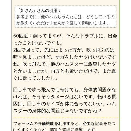
「姐さん」さんの引用：
参考までに、他のハムちゃんたちは、どうしているの
か教えていただけませんか？宜しく御願いします。
50匹近く飼ってますが、そんなトラブルに、出会
ったことはないですよ。
2匹で回って、先に止まった方が、吹っ飛ぶのは
時々見ましたけど、ケガをしたヤツはいないです
ね。吹っ飛んで、他のハムスターに激突したヤツ
とかいましたが、両方とも驚いただけで、また直
ぐに走ってましたし。
回し車で吹っ飛んでも転けても、身体的問題がな
ければ、そうそうダメージはないです。転ける原
因は、回し車のサイズが体に合ってないか、ハム
スターの身体的な問題じゃないですかね？
フォーラムの評価機能を利用すると、必要な記事を見つ
けやすくなるなど、閲覧と管理に影響します。