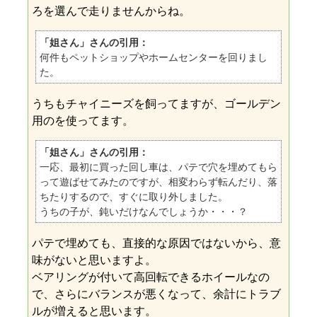
ろを選んで走りませんからね。
「姐さん」さんの引用：
何件もペットショップやホームセンターを回りまし
た。
うちもチャイニーズを飼ってますが、ゴールデン
用のを使ってます。
「姐さん」さんの引用：
一応、最初に買った回し車は、パテで穴を埋めてもら
って遊ばせてみたのですが、相変わらず転んだり、落
ちたりするので、すぐに取り外しました。
うちの子が、鈍いだけなんでしょうか・・・？
パテで埋めても、直接的な原因ではないから、意
味がないと思いますよ。
ベアリングが付いて高回転できるホイールなの
で、さらにバランスが悪くなって、余計にトラブ
ルが増えると思います。