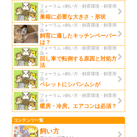
フォーラム >飼い方・飼育環境・飼育用
品 >
巣箱に必要な大きさ・形状
フォーラム >飼い方・飼育環境・飼育用
品 >
飼育に適したキッチンペーパー
は？
フォーラム >飼い方・飼育環境・飼育用
品 >
回し車で転倒する原因と対処方
法
フォーラム >飼い方・飼育環境・飼育用
品 >
ペレットにシバンムシが
フォーラム >飼い方・飼育環境・飼育用
品 >
暖房・冷房。エアコンは必須？
コンテンツ一覧
飼い方