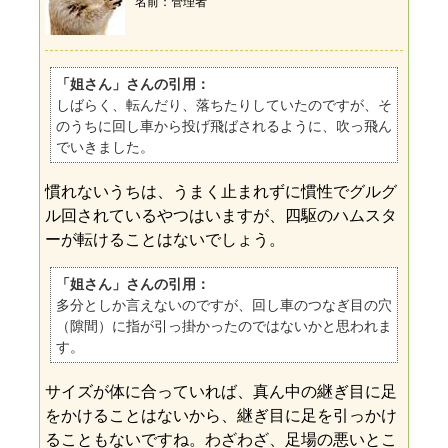
名前
管理者
「姐さん」さんの引用：
しばらく、転んだり、落ちたりしていたのですが、そ
のうちに回し車から投げ飛ばされるように、吹っ飛ん
でいきました。
慣れないうちは、うまく止まれずに慣性でグルグ
ル回されているやつはいますが、四駆のハムスタ
ーが転けることはないでしょう。
「姐さん」さんの引用：
多分としか言えないのですが、回し車のつなぎ目の穴
（隙間）に指が引っ掛かったのではないかと思われま
す。
サイズが体に合っていれば、真ん中の継ぎ目に足
をかけることはないから、継ぎ目に足を引っかけ
ることもないですね。わざわざ、足場の悪いとこ