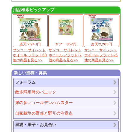
用品検索ピックアップ
楽天:2,943円
ヤフー:852円
楽天:2,206円
サンコー サイレント
サンコー サイレント
サンコー サイレント
ホイール フラット30
ホイール フラット17
ホイール フラット25
他の商品も見る>>
他の商品も見る>>
他の商品も見る>>
新しい投稿・募集
フォーラム
散歩帰宅時のパニック
尿の多いゴールデンハムスター
自家栽培の野菜と野草の注意点
里親・里子・お見合い