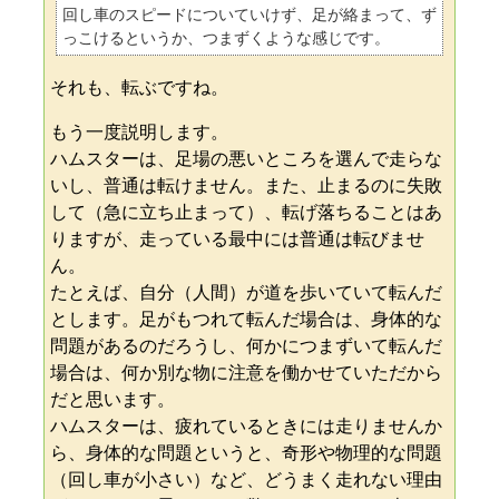
回し車のスピードについていけず、足が絡まって、ず
っこけるというか、つまずくような感じです。
それも、転ぶですね。
もう一度説明します。
ハムスターは、足場の悪いところを選んで走らな
いし、普通は転けません。また、止まるのに失敗
して（急に立ち止まって）、転げ落ちることはあ
りますが、走っている最中には普通は転びませ
ん。
たとえば、自分（人間）が道を歩いていて転んだ
とします。足がもつれて転んだ場合は、身体的な
問題があるのだろうし、何かにつまずいて転んだ
場合は、何か別な物に注意を働かせていただから
だと思います。
ハムスターは、疲れているときには走りませんか
ら、身体的な問題というと、奇形や物理的な問題
（回し車が小さい）など、どうまく走れない理由