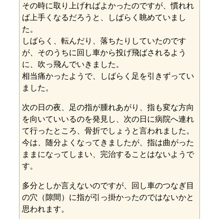
その時に取り上げればよかったのですが、慣れれ
ば上手くなるだろうと、しばらく眺めていまし
た。
しばらく、転んだり、落ちたりしていたのです
が、そのうちに回し車から投げ飛ばされるよう
に、吹っ飛んでいきました。
相当痛かったようで、しばらく足を引きずってい
ました。
次の日の夜、足の指が腫れあがり、指も変な方向
を向いていいるのを発見し、次の日に病院へ連れ
て行ったところ、骨折でしょうと言われました。
今は、随分よくなってきましたが、指は曲がった
ままになってしまい、完治することはないようで
す。
多分としか言えないのですが、回し車のつなぎ目
の穴（隙間）に指が引っ掛かったのではないかと
思われます。