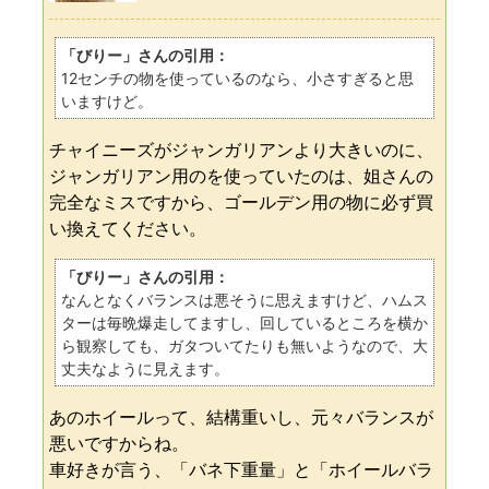
「びりー」さんの引用：
12センチの物を使っているのなら、小さすぎると思
いますけど。
チャイニーズがジャンガリアンより大きいのに、
ジャンガリアン用のを使っていたのは、姐さんの
完全なミスですから、ゴールデン用の物に必ず買
い換えてください。
「びりー」さんの引用：
なんとなくバランスは悪そうに思えますけど、ハムス
ターは毎晩爆走してますし、回しているところを横か
ら観察しても、ガタついてたりも無いようなので、大
丈夫なように見えます。
あのホイールって、結構重いし、元々バランスが
悪いですからね。
車好きが言う、「バネ下重量」と「ホイールバラ