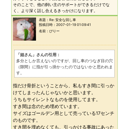
そのことで、他の飼い主のサポートができるだけでな
く、より深く話し合えるきっかけになります。
表題：
Re: 安全な回し車
投稿日時：
2007-01-19 01:09:41
名前
びりー
「姐さん」さんの引用：
多分としか言えないのですが、回し車のつなぎ目の穴
（隙間）に指が引っ掛かったのではないかと思われま
す。
指だけ骨折ということから、私もすき間に引っか
けてしまったんじゃないかと思います。
うちもサイレントなものを使用してます。
すき間は念のため埋めています。
サイズはゴールデン用として売っている17センチ
のものです。
すき間を埋めなくても、引っかける事故にあった