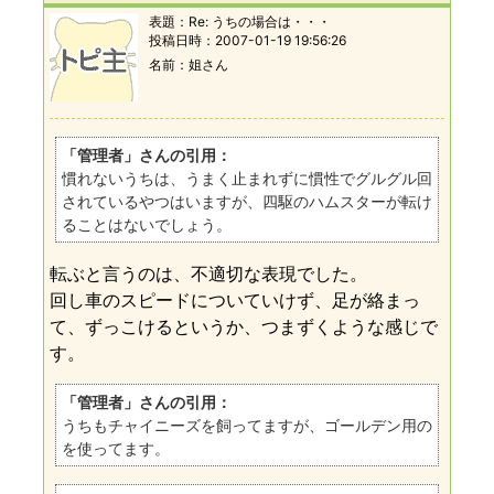
表題：
Re: うちの場合は・・・
投稿日時：
2007-01-19 19:56:26
名前
姐さん
「管理者」さんの引用：
慣れないうちは、うまく止まれずに慣性でグルグル回
されているやつはいますが、四駆のハムスターが転け
ることはないでしょう。
転ぶと言うのは、不適切な表現でした。
回し車のスピードについていけず、足が絡まっ
て、ずっこけるというか、つまずくような感じで
す。
「管理者」さんの引用：
うちもチャイニーズを飼ってますが、ゴールデン用の
を使ってます。