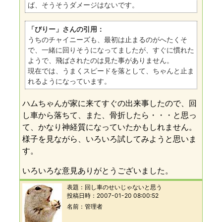
ば、そうそうダメージはないです。
「びりー」さんの引用：
うちのチャイニーズも、最初は止まるのがへたくそ
で、一緒に回りそうになってましたが、すぐに慣れた
ようで、飛ばされたのは見た事がありません。
現在では、うまくスピードを落として、ちゃんと止ま
れるようになっています。
ハムちゃんが家に来てすぐの出来事したので、回
し車から落ちて、また、骨折したら・・・と思っ
て、かなり神経質になっていたかもしれません。
様子を見ながら、いろいろ試してみようと思いま
す。
いろいろな意見ありがとうございました。
表題：
回し車のせいじゃないと思う
投稿日時：
2007-01-20 08:00:52
名前
管理者