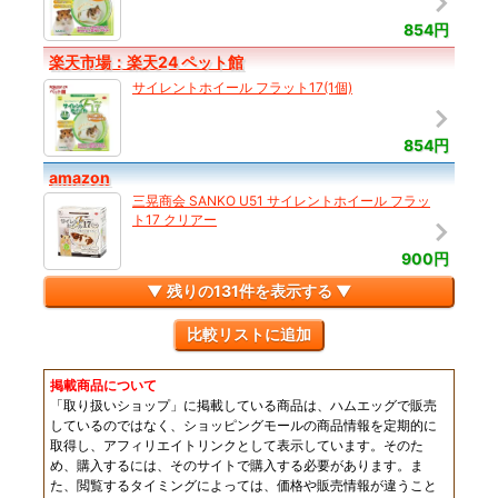
854円
楽天市場：楽天24 ペット館
サイレントホイール フラット17(1個)
854円
amazon
三晃商会 SANKO U51 サイレントホイール フラッ
ト17 クリアー
900円
▼ 残りの131件を表示する ▼
比較リストに追加
掲載商品について
「取り扱いショップ」に掲載している商品は、ハムエッグで販売
しているのではなく、ショッピングモールの商品情報を定期的に
取得し、アフィリエイトリンクとして表示しています。そのた
め、購入するには、そのサイトで購入する必要があります。ま
た、閲覧するタイミングによっては、価格や販売情報が違うこと