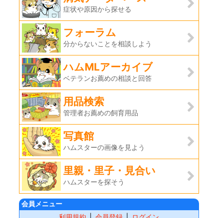
症状や原因から探せる
フォーラム
分からないことを相談しよう
ハムMLアーカイブ
ベテランお薦めの相談と回答
用品検索
管理者お薦めの飼育用品
写真館
ハムスターの画像を見よう
里親・里子・見合い
ハムスターを探そう
会員メニュー
利用規約
会員登録
ログイン