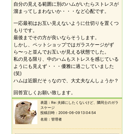
自分の見える範囲に別のハムがいたらストレスが
溜まってしまわないか・・・など心配です。
一応最初はお互い見えないように仕切りを置くつ
もりです。
最後までその方が良いならそうします。
しかし、ペットショップではガラスケージがず
ら〜っと並んでお互いが見える状態でした。
私の見る限り、中のハムもストレスを感じている
ようにも見えず・・・優雅に過ごしていました
(笑)
ハムは近眼だそぅなので、大丈夫なんしょうか？
回答宜しくお願い致します。
表題：
Re: 夫婦にしたくないけど、隣同士のガラ
スケージ
投稿日時：
2006-06-09 13:04:54
名前
管理者