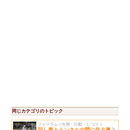
同じカテゴリのトピック
フォーラム >生態・行動・しつけ >
回し車とトンネルの間に住み巣