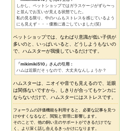
しかし、ペットショップではガラスケージがずら〜っ
と並んでお互いが見える状態でした。
私の見る限り、中のハムもストレスを感じているよう
にも見えず・・・優雅に過ごしていました(笑)
ペットショップでは、なわばり意識が低い子供が
多いのと、いっぱいいると、どうしようもないの
で、ハムスターが我慢しているだけです。
「mikimiki510」さんの引用：
ハムは近眼だそぅなので、大丈夫なんしょうか？
ハムスターは、ニオイや音でも見えるので、近眼
は関係ないですから、しきりが合ってもケンカに
ならないだけで、ハムスターにはストレスです。
フォーラムの評価機能を利用すると、必要な記事を見つ
けやすくなるなど、閲覧と管理に影響します。
そのことで、他の飼い主のサポートができるだけでな
く、より深く話し合えるきっかけになります。