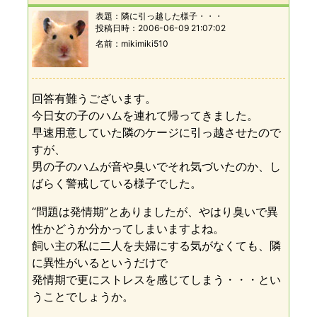
表題：
隣に引っ越した様子・・・
投稿日時：
2006-06-09 21:07:02
名前
mikimiki510
回答有難うございます。
今日女の子のハムを連れて帰ってきました。
早速用意していた隣のケージに引っ越させたので
すが、
男の子のハムが音や臭いでそれ気づいたのか、し
ばらく警戒している様子でした。
“問題は発情期”とありましたが、やはり臭いで異
性かどうか分かってしまいますよね。
飼い主の私に二人を夫婦にする気がなくても、隣
に異性がいるというだけで
発情期で更にストレスを感じてしまう・・・とい
うことでしょうか。