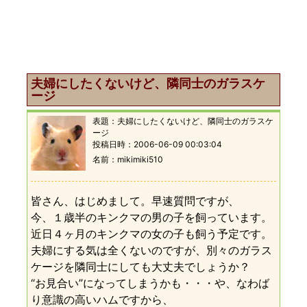
夫婦にしたくないけど、隣同士のガラスケ
ージ
表題：
夫婦にしたくないけど、隣同士のガラスケ
ージ
投稿日時：
2006-06-09 00:03:04
名前
mikimiki510
皆さん、はじめまして。早速質問ですが、
今、１歳半のキンクマの男の子を飼っています。
近日４ヶ月のキンクマの女の子も飼う予定です。
夫婦にする気は全くないのですが、別々のガラス
ケージを隣同士にしても大丈夫でしょうか？
“お見合い”になってしまうかも・・・や、なわば
り意識の高いハムですから、