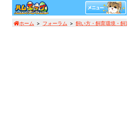
ホーム
フォーラム
飼い方・飼育環境・飼育用