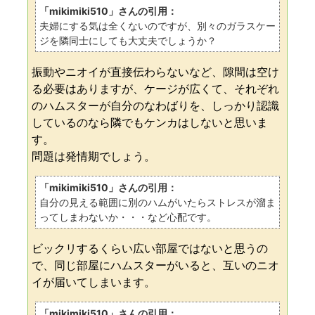
「mikimiki510」さんの引用：
夫婦にする気は全くないのですが、別々のガラスケー
ジを隣同士にしても大丈夫でしょうか？
振動やニオイが直接伝わらないなど、隙間は空け
る必要はありますが、ケージが広くて、それぞれ
のハムスターが自分のなわばりを、しっかり認識
しているのなら隣でもケンカはしないと思いま
す。
問題は発情期でしょう。
「mikimiki510」さんの引用：
自分の見える範囲に別のハムがいたらストレスが溜ま
ってしまわないか・・・など心配です。
ビックリするくらい広い部屋ではないと思うの
で、同じ部屋にハムスターがいると、互いのニオ
イが届いてしまいます。
「mikimiki510」さんの引用：