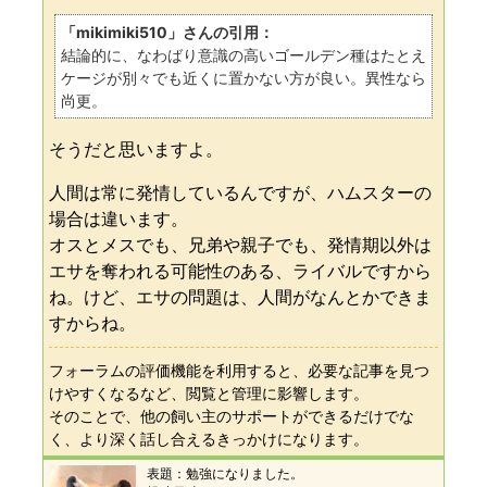
「mikimiki510」さんの引用：
結論的に、なわばり意識の高いゴールデン種はたとえ
ケージが別々でも近くに置かない方が良い。異性なら
尚更。
そうだと思いますよ。
人間は常に発情しているんですが、ハムスターの
場合は違います。
オスとメスでも、兄弟や親子でも、発情期以外は
エサを奪われる可能性のある、ライバルですから
ね。けど、エサの問題は、人間がなんとかできま
すからね。
フォーラムの評価機能を利用すると、必要な記事を見つ
けやすくなるなど、閲覧と管理に影響します。
そのことで、他の飼い主のサポートができるだけでな
く、より深く話し合えるきっかけになります。
表題：
勉強になりました。