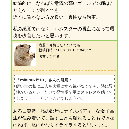
結論的に、なわばり意識の高いゴールデン種はた
とえケージが別々でも
近くに置かない方が良い。異性なら尚更。
私の感覚ではなく、ハムスターの視点になって環
境を改善したいと思います。
表題：
発情したくなくても
投稿日時：
2006-06-12 13:49:12
名前
管理者
「mikimiki510」さんの引用：
飼い主の私に二人を夫婦にする気がなくても、隣に異
性がいるというだけで発情期で更にストレスを感じて
しまう・・・ということでしょうか。
ある日突然、私の部屋にナイスバディーな女子高
生が住み着いて、話すことも触れることもできな
ければ、私はかなりイライラすると思います。