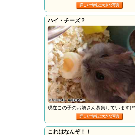
詳しい情報と大きな写真
ハイ・チーズ？
現在この子のお婿さん募集しています(*^U
詳しい情報と大きな写真
これはなんぞ！！