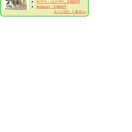
ヤフー：コジマY... 2,950円
Amazon：2,964円
もっと詳しく見る>>