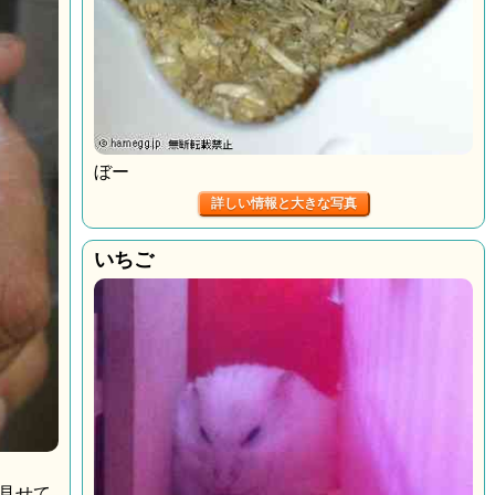
ぼー
詳しい情報と大きな写真
いちご
見せて