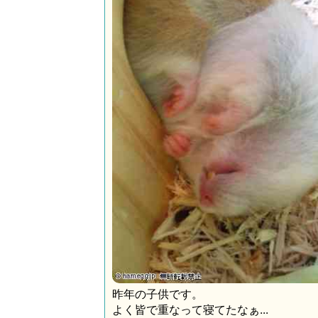
昨年の子供です。
よく皆で重なって寝てたなぁ...