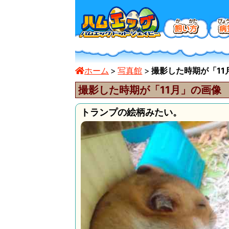
ホーム
写真館
撮影した時期が「11月
撮影した時期が「11月」の画像
トランプの絵柄みたい。