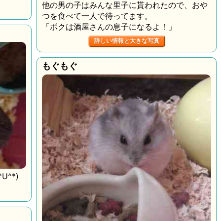
他の男の子はみんな里子に貰われたので、おや
つを食べて一人で待ってます。
「ボクは酒屋さんの息子になるよ！」
詳しい情報と大きな写真
もぐもぐ
^*)