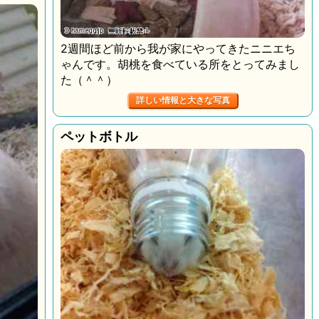
2週間ほど前から我が家にやってきたニニエち
ゃんです。胡桃を食べている所をとってみまし
た（＾＾）
詳しい情報と大きな写真
ペットボトル