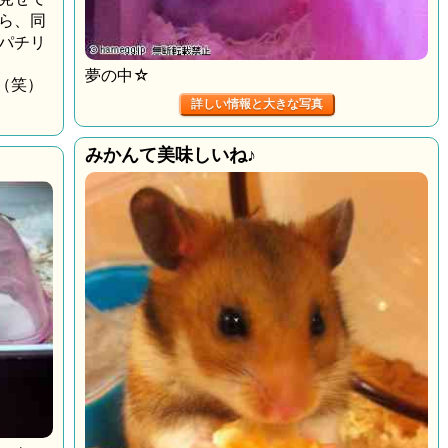
ら、同
パチリ
夢の中☆
（笑）
詳しい情報と大きな写真
みかんて美味しいね♪