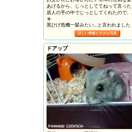
あげるから、じっとしててねって言った
居人の手の中でじっとしてくれたので、
☆
黒ひげ危機一髪みたい…と言われました
詳しい情報と大きな写真
ドアップ