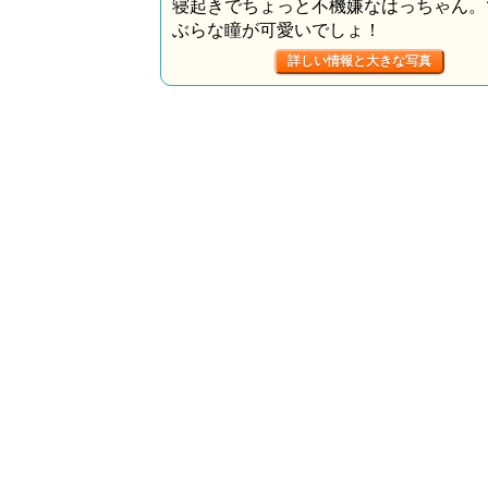
寝起きでちょっと不機嫌なはっちゃん。
ぶらな瞳が可愛いでしょ！
詳しい情報と大きな写真