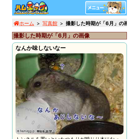
ホーム
写真館
撮影した時期が「6月」の画像 (8
撮影した時期が「6月」の画像
なんか味しないなー
トンネルを置いといたつもりが噛じり木になっ