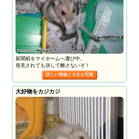
新聞紙をマイホームへ運び中。
発見されても決して離さないぞ！
詳しい情報と大きな写真
大好物をカジカジ