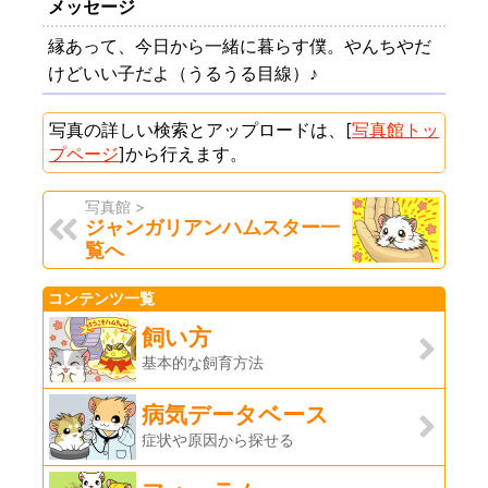
メッセージ
縁あって、今日から一緒に暮らす僕。やんちやだ
けどいい子だよ（うるうる目線）♪
写真の詳しい検索とアップロードは、[
写真館トッ
プページ
]から行えます。
写真館 >
ジャンガリアンハムスター一
覧へ
コンテンツ一覧
飼い方
基本的な飼育方法
病気データベース
症状や原因から探せる