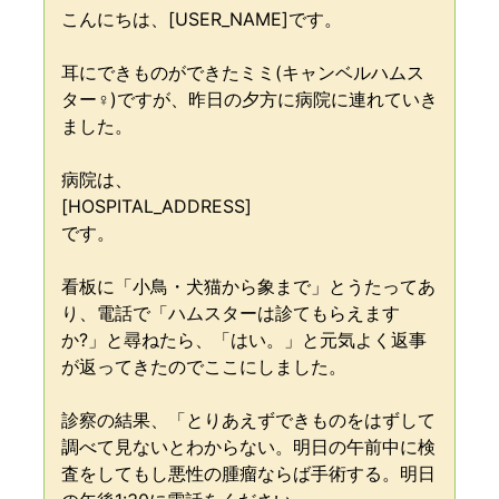
こんにちは、[USER_NAME]です。
耳にできものができたミミ(キャンベルハムス
ター♀)ですが、昨日の夕方に病院に連れていき
ました。
病院は、
[HOSPITAL_ADDRESS]
です。
看板に「小鳥・犬猫から象まで」とうたってあ
り、電話で「ハムスターは診てもらえます
か?」と尋ねたら、「はい。」と元気よく返事
が返ってきたのでここにしました。
診察の結果、「とりあえずできものをはずして
調べて見ないとわからない。明日の午前中に検
査をしてもし悪性の腫瘤ならば手術する。明日