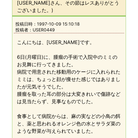
[USER_NAME]さん、その節はレスありがとう
ございました。)
投稿日時：
1997-10-09 15:10:18
投稿者：USER0449
こんにちは、[USER_NAME]です。
6日(月曜日)に、腫瘤の手術で入院中のミミの
お見舞に行ってきました。
病院で用意された移動用のケージに入れられた
ミミは、ちょっと顔が痩せた感じではありまし
たが元気そうでした。
腫瘤を取った耳の部分は大変きれいで傷跡など
は見当たらず、見事なものでした。
食事として病院からは、麻の実などの小鳥の餌
と、薬と思われるオレンジ色の水とサラダ菜の
ような野菜が与えられていました。