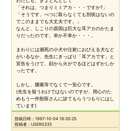
わたしも、きょとんとして
「それは、つまりミミアカ・・・ですか?」
「そうです。べつに取らなくても別状はないの
でこのままでも大丈夫です。」
なんと、しこりの原因は巨大な耳アカのかたま
りだったのです。幸か不幸か・・・。
まわりには瀕死の小犬や注射におびえる犬など
がいるなか、先生にきっぱり「耳アカです」と
宣告をうけて、顔から火がでるほどはずかしか
ったです。
しかし、腫瘍等でなくて一安心です。
(先生を疑うわけではないのですが、用心のた
めもう一件獣医さんに診てもらうつもりにはし
ています)
投稿日時：
1997-10-04 18:30:25
投稿者：USER0335