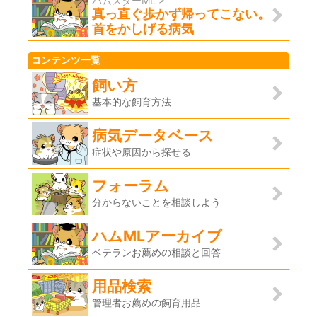
ハムスターML >
真っ直ぐ歩かず帰ってこない。
首をかしげる病気
コンテンツ一覧
飼い方
基本的な飼育方法
病気データベース
症状や原因から探せる
フォーラム
分からないことを相談しよう
ハムMLアーカイブ
ベテランお薦めの相談と回答
用品検索
管理者お薦めの飼育用品