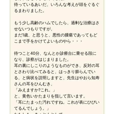
待っているあいだ、いろんな考えが頭をぐるぐ
るまわりました。
もう少し高齢のハムでしたら、過剰な治療はさ
せないつもりですが、
まだ1歳、と思うと、悪性の腫瘍であってもど
こまで手をかけてよいものやら・・・
待つこと40分、なんとか診療台に乗せる段に
なり、診察がはじまりました。
耳の裏にしこりのようなものができ、反対の耳
とさわり比べてみると、はっきり膨らんでい
る、と病状を説明しますと、先生はやおら知寿
さんの耳をひんむき、
「みえますか?これ。」
と、黄色いかたまりを指して言います。
「耳にたまった汚れですね。これが表にひびい
てるんでしょう。」