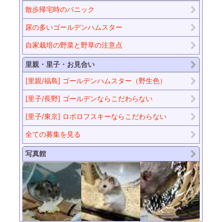
散歩帰宅時のパニック
尿の多いゴールデンハムスター
自家栽培の野菜と野草の注意点
里親・里子・お見合い
[里親/福島] ゴールデンハムスター（野生色）
[里子/長野] ゴールデンならこだわらない
[里子/東京] ロボロフスキーならこだわらない
全ての募集を見る
写真館