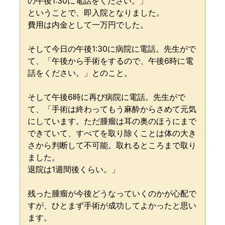
の午後1:30に電話をください。」
ということで、即入院となりました。
費用は内金として一万円でした。
そして今日の午後1:30に病院に電話。先生がで
て、「午後から手術をするので、午後6時に電
話をください。」とのこと。
そして午後6時に再び病院に電話。先生がで
て、「手術は終わってもう麻酔からさめて元気
にしています。ただ腫瘤は耳の奥のほうにまで
できていて、すべてを取り除くことは体の大き
さから判断して不可能。取れるところまで取り
ました。
退院は1週間後くらい。」
残った腫瘤が今後どうなっていくのかが心配で
すが、ひとまず手術が成功してよかったと思い
ます。