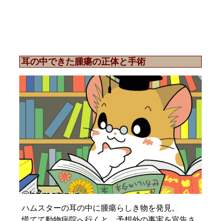
耳の中できた腫瘍の正体と手術
ハムスターの耳の中に腫瘍らしき物を発見。
慌てて動物病院へ行くと、予想外の事実を宣告さ