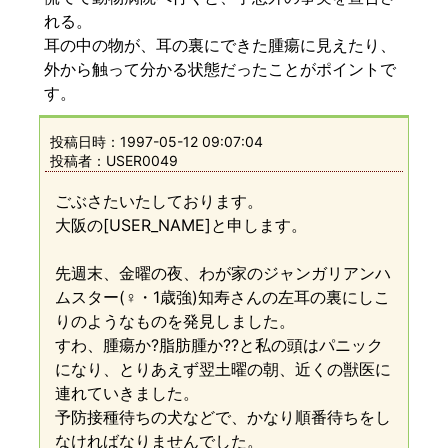
れる。
耳の中の物が、耳の裏にできた腫瘍に見えたり、
外から触って分かる状態だったことがポイントで
す。
投稿日時：
1997-05-12 09:07:04
投稿者：USER0049
ごぶさたいたしております。
大阪の[USER_NAME]と申します。
先週末、金曜の夜、わが家のジャンガリアンハ
ムスター(♀・1歳強)知寿さんの左耳の裏にしこ
りのようなものを発見しました。
すわ、腫瘍か?脂肪腫か??と私の頭はパニック
になり、とりあえず翌土曜の朝、近くの獣医に
連れていきました。
予防接種待ちの犬などで、かなり順番待ちをし
なければなりませんでした。