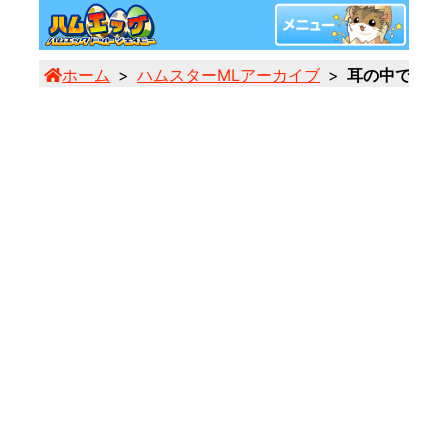
ホーム
ハムスターMLアーカイブ
耳の中できた