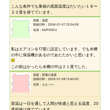
こんな条件でも巣箱の底面温度はだいたい１８〜
２２度を保てています。
表題：
温度
投稿日時：
2006-01-07 22:04:06
名前
NOPONZU
私はエアコンを17度に設定しています。でも水槽
の中に保温機があるのであたたかいと思います。
この前はかったら水槽の中は２１度でした。
表題：
部屋の温度
投稿日時：
2006-01-08 13:40:00
名前
ももっぺ
室温は一日を通して人間が快適と思える温度、20
度前後は保てています。