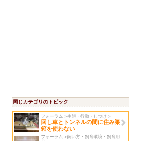
同じカテゴリのトピック
フォーラム >生態・行動・しつけ >
回し車とトンネルの間に住み巣
箱を使わない
フォーラム >飼い方・飼育環境・飼育用