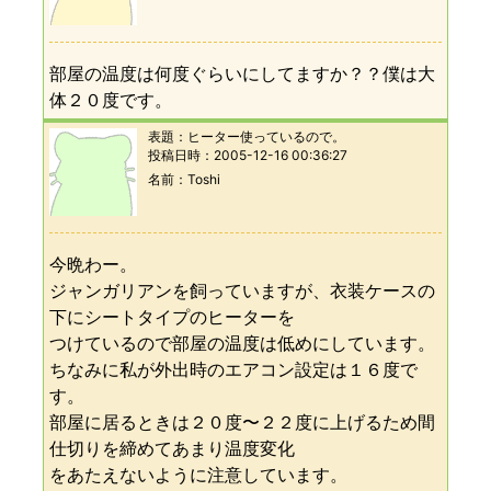
部屋の温度は何度ぐらいにしてますか？？僕は大
体２０度です。
表題：
ヒーター使っているので。
投稿日時：
2005-12-16 00:36:27
名前
Toshi
今晩わー。
ジャンガリアンを飼っていますが、衣装ケースの
下にシートタイプのヒーターを
つけているので部屋の温度は低めにしています。
ちなみに私が外出時のエアコン設定は１６度で
す。
部屋に居るときは２０度〜２２度に上げるため間
仕切りを締めてあまり温度変化
をあたえないように注意しています。