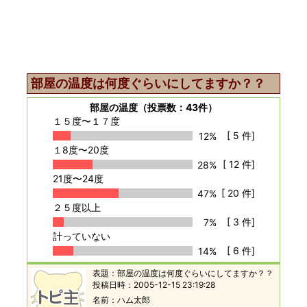
部屋の温度は何度ぐらいにしてますか？？
部屋の温度
（投票数：43件）
１５度〜１７度
[ 5 件]
12%
１8度〜20度
[ 12 件]
28%
21度〜24度
[ 20 件]
47%
２５度以上
[ 3 件]
7%
計っていない
[ 6 件]
14%
表題：
部屋の温度は何度ぐらいにしてますか？？
投稿日時：
2005-12-15 23:19:28
名前
ハム太郎