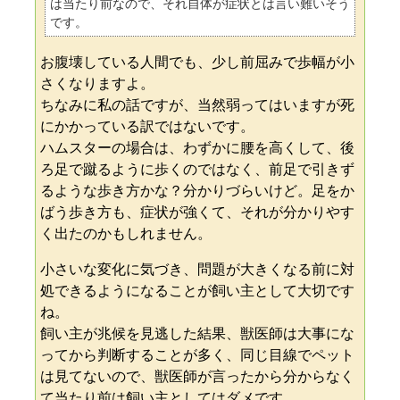
は当たり前なので、それ自体が症状とは言い難いそう
です。
お腹壊している人間でも、少し前屈みで歩幅が小
さくなりますよ。
ちなみに私の話ですが、当然弱ってはいますが死
にかかっている訳ではないです。
ハムスターの場合は、わずかに腰を高くして、後
ろ足で蹴るように歩くのではなく、前足で引きず
るような歩き方かな？分かりづらいけど。足をか
ばう歩き方も、症状が強くて、それが分かりやす
く出たのかもしれません。
小さいな変化に気づき、問題が大きくなる前に対
処できるようになることが飼い主として大切です
ね。
飼い主が兆候を見逃した結果、獣医師は大事にな
ってから判断することが多く、同じ目線でペット
は見てないので、獣医師が言ったから分からなく
て当たり前は飼い主としてはダメです。