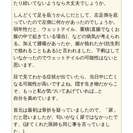
たり続いてないようなら大丈夫でしょうか。
しんどくて足を庇うかんじだとして、左足側を庇
っていたので左側に何かがあったのでしょうか。
弱年性だと、ウェットテイル、重積(直腸でなくお
腹の中で起きている場合)、などの病気が考えられ
る。加えて腫瘍があったか、腸が捻れたか(抗生剤
で捻れることもある)と言われました。下痢はして
いなかったのでウェットテイルの可能性はないと
思います。
目で見てわかる症状が出ていたら、当日中に亡く
なる可能性が高いですよね。隠す生き物だからこ
そ、もっと私が気づいてあげていれば...と
自分を責めています。
首元は最初は骨折を疑っていましたので、「尿」
だと思いましたが、匂いがなく尿ではなかったで
す。(診てくれた医師も同じ事を言っていまし
た。)