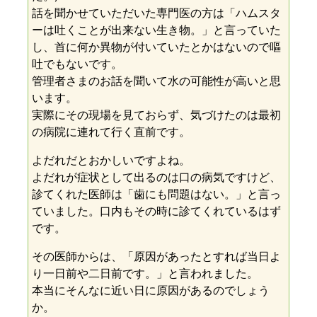
話を聞かせていただいた専門医の方は「ハムスタ
ーは吐くことが出来ない生き物。」と言っていた
し、首に何か異物が付いていたとかはないので嘔
吐でもないです。
管理者さまのお話を聞いて水の可能性が高いと思
います。
実際にその現場を見ておらず、気づけたのは最初
の病院に連れて行く直前です。
よだれだとおかしいですよね。
よだれが症状として出るのは口の病気ですけど、
診てくれた医師は「歯にも問題はない。」と言っ
ていました。口内もその時に診てくれているはず
です。
その医師からは、「原因があったとすれば当日よ
り一日前や二日前です。」と言われました。
本当にそんなに近い日に原因があるのでしょう
か。