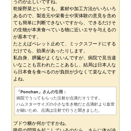
うのが正しいですね。
乾燥野菜といっても、素材や加工方法がいろいろ
あるので、製造元や栄養士や実体験の意見を含め
ても簡単に判断できないですから、できるだけそ
の生物が本来食べている物に近いエサを与えるの
が基本です。
たとえばペレット止めて、ミックスフードにする
だけでも、効果があったりします。
私自身、膵臓がよくないんですが、病院で見当違
いなことも言われたことあるし、結局は日本人な
ら日本食を食べるのが負担が少なくて楽なんです
よね。
「Ponchan」さんの引用：
病院でうってもらった注射が点滴だそうです。
ハムスターサイズの小さな生き物だと点滴針より血管
が細いため、点滴は注射で行うと聞きました。
ブドウ糖か何かですかね。
吸収の問題を起こしているのなら、さらに体が冷