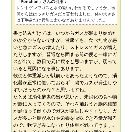
「Ponchan」さんの引用：
レントゲンでガスと水の違いはわかるでしょうか。医
師からははっきりガスだと言われました。体の大きさ
は下半身だけ異常に太いなどありませんでした。
書き込みだけでは、いつからガスが溜まり始めた
のか分からないですが、健康でも、食べた物が悪
いと急にガスが増えたり、ストレスでガスが増え
たりしますが、普通なら固まる前の便と一緒にガ
スが出て、数日で元に戻ると思いますが、弱って
いると死因になる事はあります。
軟便と体重減少が以前からあったようなので、消
化器が正常に働いておらず、腸でガスが発生しや
すいだったのかな？と思いますね。
たとえば消化酵素の出が悪いと、未消化の食べ物
が腸に入ってくるので、それを補おうと腸内細菌
が頑張って働くのでガスが発生しやすくなり、ガ
スが多いと腸が水分や栄養を吸収できる量が減る
ので、軟便ぎみになったり体重が減ってきます。