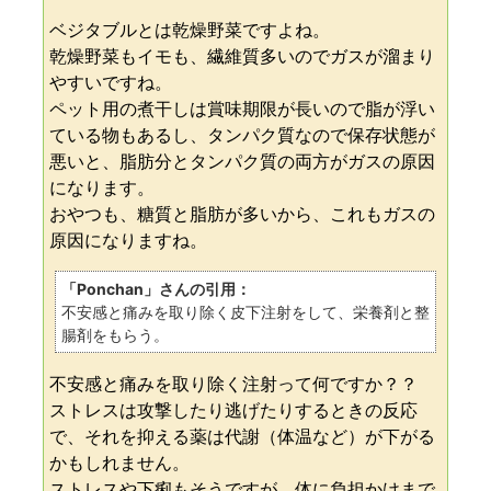
ベジタブルとは乾燥野菜ですよね。
乾燥野菜もイモも、繊維質多いのでガスが溜まり
やすいですね。
ペット用の煮干しは賞味期限が長いので脂が浮い
ている物もあるし、タンパク質なので保存状態が
悪いと、脂肪分とタンパク質の両方がガスの原因
になります。
おやつも、糖質と脂肪が多いから、これもガスの
原因になりますね。
「Ponchan」さんの引用：
不安感と痛みを取り除く皮下注射をして、栄養剤と整
腸剤をもらう。
不安感と痛みを取り除く注射って何ですか？？
ストレスは攻撃したり逃げたりするときの反応
で、それを抑える薬は代謝（体温など）が下がる
かもしれません。
ストレスや下痢もそうですが、体に負担かけまで