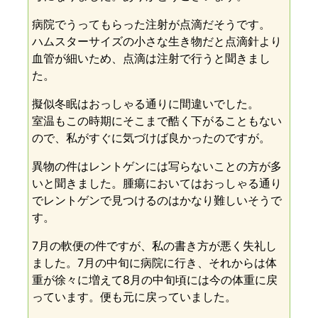
病院でうってもらった注射が点滴だそうです。
ハムスターサイズの小さな生き物だと点滴針より
血管が細いため、点滴は注射で行うと聞きまし
た。
擬似冬眠はおっしゃる通りに間違いでした。
室温もこの時期にそこまで酷く下がることもない
ので、私がすぐに気づけば良かったのですが。
異物の件はレントゲンには写らないことの方が多
いと聞きました。腫瘍においてはおっしゃる通り
でレントゲンで見つけるのはかなり難しいそうで
す。
7月の軟便の件ですが、私の書き方が悪く失礼し
ました。7月の中旬に病院に行き、それからは体
重が徐々に増えて8月の中旬頃には今の体重に戻
っています。便も元に戻っていました。