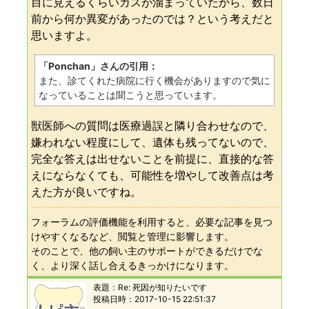
目に見えるくらいガスが溜まっていたから、数日
前から何か異変があったのでは？という考えだと
思いますよ。
「Ponchan」さんの引用：
また、診てくれた病院に行く機会がありますので気に
なっていることは聞こうと思っています。
獣医師への質問は医療過誤と隣り合わせなので、
嫌われない程度にして、遺体も残ってないので、
完全な答えは出せないことを前提に、直接的な答
えにならなくても、可能性を増やして改善点は考
えた方が良いですね。
フォーラムの評価機能を利用すると、必要な記事を見つ
けやすくなるなど、閲覧と管理に影響します。
そのことで、他の飼い主のサポートができるだけでな
く、より深く話し合えるきっかけになります。
表題：
Re: 死因が知りたいです
投稿日時：
2017-10-15 22:51:37