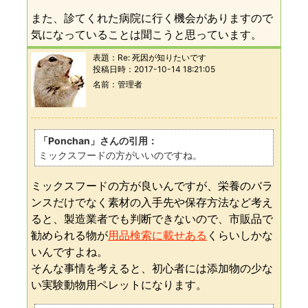
また、診てくれた病院に行く機会がありますので
気になっていることは聞こうと思っています。
表題：
Re: 死因が知りたいです
投稿日時：
2017-10-14 18:21:05
名前
管理者
「Ponchan」さんの引用：
ミックスフードの方がいいのですね。
ミックスフードの方が良いんですが、栄養のバラ
ンスだけでなく素材の入手先や保存方法など考え
ると、製造業者でも判断できないので、市販品で
勧められる物が
用品検索に載せある
くらいしかな
いんですよね。
そんな事情を考えると、初心者には添加物の少な
い実験動物用ペレットになります。