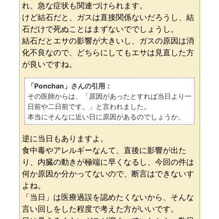
れ、急な症状も関連づけられます。
けど結石だと、ガスは直接関係ないだろうし、結
石だけで死ぬことはまずないででしょうし。
結石だとエサの影響が大きいし、ガスの原因は消
化不良なので、どちらにしてもエサは見直した方
が良いですね。
「Ponchan」さんの引用：
その医師からは、「原因があったとすれば当日より一
日前や二日前です。」と言われました。
本当にそんなに近い日に原因があるのでしょうか。
逆に当日もありますよ。
食中毒やアレルギーなんて、直後に影響が出た
り、内臓の動きが極端に早くなるし、今回の件は
何か原因か分かってないので、断言はできないす
よね。
「当日」は医療過誤を認めたくないから、そんな
言い回しをした程度で考えた方がいいです。