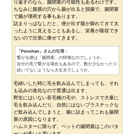
り返すのなら、腸閉塞の可能性もあるわけです。
ちなみに腹膜の穴から腸が出ると脱腸で、腸閉塞
で腸が壊死する事もあります。
詰まりっぱなしだと、便が出ず腹が膨れてきて太
ったように見えることもあるし、栄養が吸収でき
ないので次第に痩せてきます。
「Ponchan」さんの引用：
繋がる便は「腸閉塞」の特徴なのでしょうか。
自分の毛で繋がる場合もあるので、数が少なかったり
続いてないようなら大丈夫でしょうか。
毛繕いした時に毛を飲み込んでしまっても、それ
も込みの進化なので普通は出ます。
野生にはいない長毛種の毛や、ストレスで大量に
毛を飲み込んだり、自然にはないプラスチックな
ど飲み込んでしまうと、腸に詰まってこれも腸閉
塞の原因になります。
ハムスターに限らず、ペットの腸閉塞はこのパタ
ーンが多いと思います。