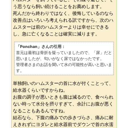
う思うなら飼い続けることをお薦めします。
死んだから終わりではなく、後悔しているのなら
改善点はいろいろ考えられる訳ですから、次のハ
ムスターは前のハムスターよりは幸せにできる
し、急に亡くなることは確実に減ります。
「Ponchan」さんの引用：
首元は最初は骨折を疑っていましたので、「尿」だと
思いましたが、匂いがなく尿ではなかったです。
管理者さまのお話を聞いて水の可能性が高いと思いま
す。
単独飼いのハムスターの首に水が付くことって、
給水器くらいですからね。
お腹の調子が悪いときも腹は減るので、食べられ
ない時って水分を摂りすぎて、余計にお腹が悪く
なることもあるんですね。
結石なら、下腹の痛みでの歩きづらさ、痛みに耐
えきれずにヨダレと給水器前でダウンで首の水濡