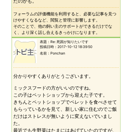
たのかも。
フォーラムの評価機能を利用すると、必要な記事を見つ
けやすくなるなど、閲覧と管理に影響します。
そのことで、他の飼い主のサポートができるだけでな
く、より深く話し合えるきっかけになります。
表題：
Re: 死因が知りたいです
投稿日時：
2017-10-12 18:39:50
名前
Ponchan
分かりやすくありがとうございます。
ミックスフードの方がいいのですね。
この子はペットショップから迎えた子です。
きちんとペットショップでペレットを食べさせて
もらっているかを見て、新しい家に住むのでご飯
だけはストレスが無いように変えないでいまし
た。
最近でも生野菜はたまにはあげていたのですが、