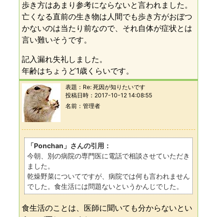
歩き方はあまり参考にならないと言われました。
亡くなる直前の生き物は人間でも歩き方がおぼつ
かないのは当たり前なので、それ自体が症状とは
言い難いそうです。
記入漏れ失礼しました。
年齢はちょうど1歳くらいです。
表題：
Re: 死因が知りたいです
投稿日時：
2017-10-12 14:08:55
名前
管理者
「Ponchan」さんの引用：
今朝、別の病院の専門医に電話で相談させていただき
ました。
乾燥野菜についてですが、病院では何も言われません
でした。食生活には問題ないというかんじでした。
食生活のことは、医師に聞いても分からないとい