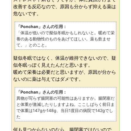
改善する反応なので、原因も分からず抑える薬は
危ないです。
「Ponchan」さんの引用：
「体温が低いので擬似冬眠かもしれないと。暖めて栄
養のある動物性のものをあげてほしい。薬も飲ませ
て。」とのこと。
疑似冬眠ではなく、体温が維持できないので、疑
似冬眠っぽく見えたんだと思います。
暖めて栄養は必要だと思いますが、原因が分から
ないのに薬は与えてはダメです。
「Ponchan」さんの引用：
異物が写らず腸閉塞の可能性はありますか。腸閉塞だ
と体重が激減したりしますよね。ここしばらく前日ま
で体重は147gか148g、当日1度目の病院で142gでし
た
何も見つからないのなら、腸閉塞ではないので