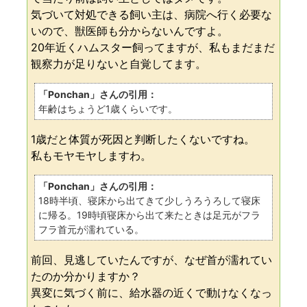
気づいて対処できる飼い主は、病院へ行く必要な
いので、獣医師も分からないんですよ。
20年近くハムスター飼ってますが、私もまだまだ
観察力が足りないと自覚してます。
「Ponchan」さんの引用：
年齢はちょうど1歳くらいです。
1歳だと体質が死因と判断したくないですね。
私もモヤモヤしますわ。
「Ponchan」さんの引用：
18時半頃、寝床から出てきて少しうろうろして寝床
に帰る。19時頃寝床から出て来たときは足元がフラ
フラ首元が濡れている。
前回、見逃していたんですが、なぜ首が濡れてい
たのか分かりますか？
異変に気づく前に、給水器の近くで動けなくなっ