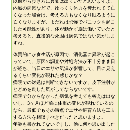
以前から歩き方に異変は出ていたと思いますよ。
内臓の病気などで、ゆっくり体力を奪われてて亡
くなった場合は、考える力もなくなり眠るように
亡くなりますが、よだれは恐怖でパニックを起こ
した可能性があり、体が動かず脳は働いていたと
考えると、直接的な死因は病気ではない気がしま
すね。
体質的にか食生活が原因で、消化器に異常が起こ
っていて、原因の調査や対処方法が不十分まま日
が経ち、当日のエサや気温が影響して、目に見え
るくらい変化が現れた感じかな？
病院での対処は判断できないですが、皮下注射が
とどめを刺した気がしてならないです。
病院で分からなかった病気を考えても答えは出な
いし、3ヶ月ほど前に体重の変化が現れているの
なら、最低でもその時点でエサや飼育方法を工夫
する方法を相談すべきだったと思いますよ。
年齢も書かれてないですし、他に何か思い出した