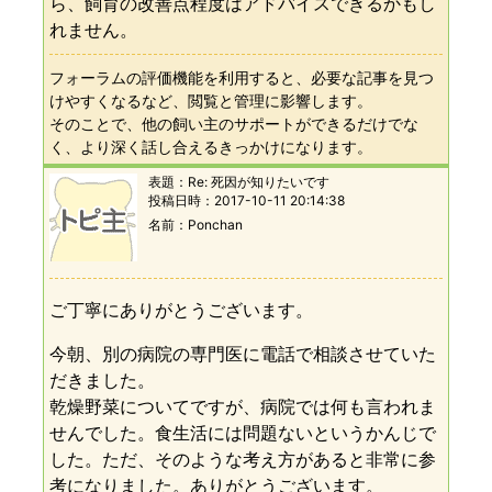
ら、飼育の改善点程度はアドバイスできるかもし
れません。
フォーラムの評価機能を利用すると、必要な記事を見つ
けやすくなるなど、閲覧と管理に影響します。
そのことで、他の飼い主のサポートができるだけでな
く、より深く話し合えるきっかけになります。
表題：
Re: 死因が知りたいです
投稿日時：
2017-10-11 20:14:38
名前
Ponchan
ご丁寧にありがとうございます。
今朝、別の病院の専門医に電話で相談させていた
だきました。
乾燥野菜についてですが、病院では何も言われま
せんでした。食生活には問題ないというかんじで
した。ただ、そのような考え方があると非常に参
考になりました。ありがとうございます。