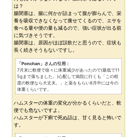
は？
腸閉塞は、腸に何かが詰まって腹が膨らんで、栄
養を吸収できなくなって痩せてくるので、エサを
食べる量や便の量も減るので、強い症状が出る前
に気づきそうです。
腸閉塞は、原因がほぼ誤飲だと思うので、症状も
長く続きそうもないですし。
「Ponchan」さんの引用：
7月末に軟便で徐々に体重減少があったので(最低で11
5gまで落ちました。)心配して病院に行くも「この程
度の軟便なら大丈夫。」と薬をもらい8月中には今の
体重くらいです。
ハムスターの体重の変化が分かるくらいだと、軟
便でも危ないですよ。
ハムスターが下痢で死ぬ話は、甘く見ると怖いで
す。