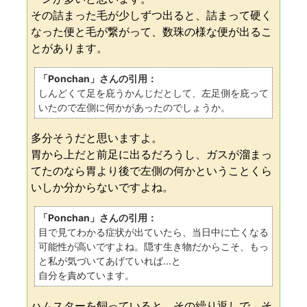
その詰まった毛が少しずつ出ると、詰まって硬く
なった便と毛が繋がって、数珠の様な便が出るこ
とがあります。
「Ponchan」さんの引用：
しんどくて足を庇うかんじだとして、左足側を庇って
いたので左側に何かがあったのでしょうか。
多分そうだと思いますよ。
胃から上だと前足に出るだろうし、ガスが溜まっ
てたのなら胃より後で左側の何かということくら
いしか分からないですよね。
「Ponchan」さんの引用：
目で見てわかる症状が出ていたら、当日中に亡くなる
可能性が高いですよね。隠す生き物だからこそ、もっ
と私が気づいてあげていれば...と
自分を責めています。
ハムスターを飼っていると、その繰り返しで、そ