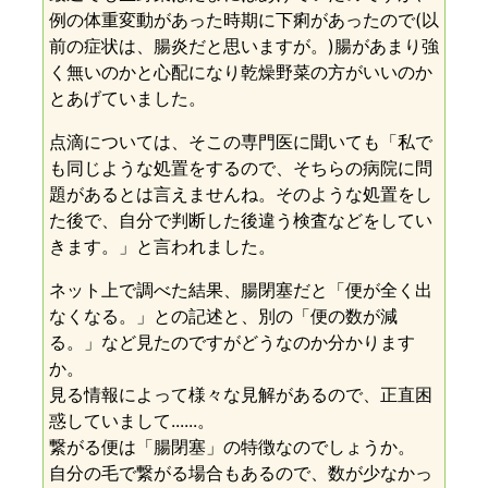
例の体重変動があった時期に下痢があったので(以
前の症状は、腸炎だと思いますが。)腸があまり強
く無いのかと心配になり乾燥野菜の方がいいのか
とあげていました。
点滴については、そこの専門医に聞いても「私で
も同じような処置をするので、そちらの病院に問
題があるとは言えませんね。そのような処置をし
た後で、自分で判断した後違う検査などをしてい
きます。」と言われました。
ネット上で調べた結果、腸閉塞だと「便が全く出
なくなる。」との記述と、別の「便の数が減
る。」など見たのですがどうなのか分かります
か。
見る情報によって様々な見解があるので、正直困
惑していまして......。
繋がる便は「腸閉塞」の特徴なのでしょうか。
自分の毛で繋がる場合もあるので、数が少なかっ