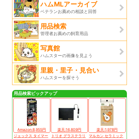
ハムMLアーカイブ
ベテランお薦めの相談と回答
用品検索
管理者お薦めの飼育用品
写真館
ハムスターの画像を見よう
里親・里子・見合い
ハムスターを探そう
用品検索ピックアップ
Amazon:8,955円
楽天:16,809円
楽天:1,978円
ジェックス タイマー
トリオ グラステラリ
マルカン セラミック