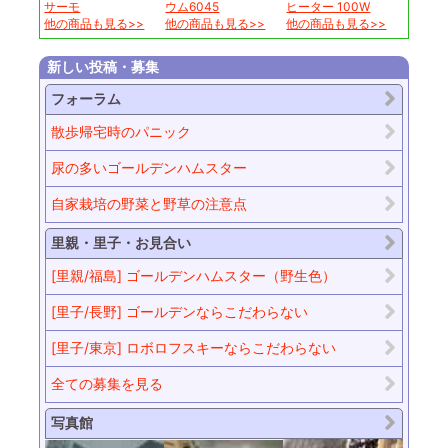
サーモ
ウム6045
ヒーター 100W
他の商品も見る>>
他の商品も見る>>
他の商品も見る>>
新しい投稿・募集
フォーラム
散歩帰宅時のパニック
尿の多いゴールデンハムスター
自家栽培の野菜と野草の注意点
里親・里子・お見合い
[里親/福島] ゴールデンハムスター（野生色）
[里子/長野] ゴールデンならこだわらない
[里子/東京] ロボロフスキーならこだわらない
全ての募集を見る
写真館