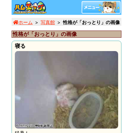
ホーム
写真館
性格が「おっとり」の画像 (11/11
性格が「おっとり」の画像
寝る
猛暑！