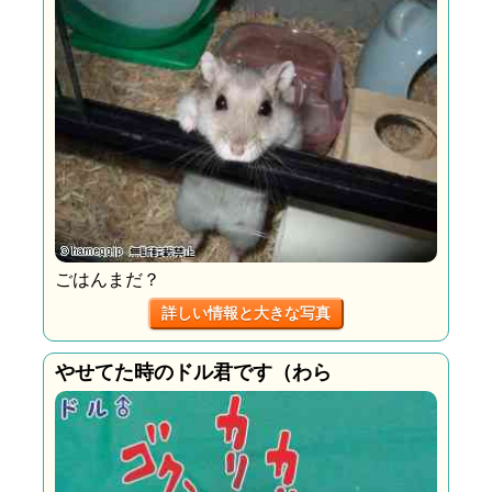
ごはんまだ？
詳しい情報と大きな写真
やせてた時のドル君です（わら