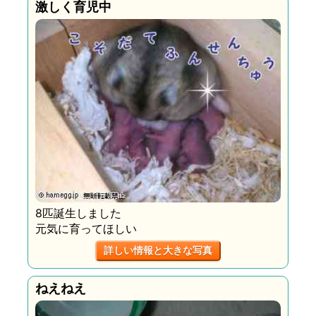
激しく育児中
8匹誕生しました
元気に育ってほしい
詳しい情報と大きな写真
ねえねえ