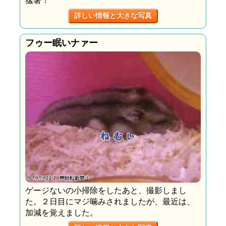
詳しい情報と大きな写真
フゥー眠いナァー
ゲージないの小掃除をしたあと、撮影しまし
た。２日目にマジ噛みされましたが、最近は、
加減を覚えました。