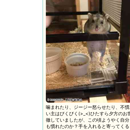
噛まれたり、ジージー怒らせたり、不慣
い主はびくびく(>_<)ひたすら夕方のお
徹していましたが、この頃ようやく自分
も慣れたのか？手を入れると寄ってくる