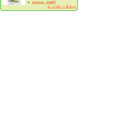
Amazon：846円
もっと詳しく見る>>