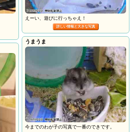
えーい、遊びに行っちゃえ！
詳しい情報と大きな写真
うまうま
今までのわが子の写真で一番のできです。