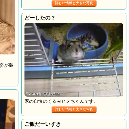
詳しい情報と大きな写真
どーしたの？
姿が撮
家の自慢のくるみヒメちゃんです。
詳しい情報と大きな写真
ご飯だーいすき