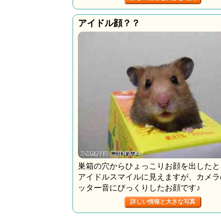
アイドル顔？？
巣箱の穴からひょっこりお顔を出したと
アイドルスマイルに見えますが、カメラ
ッター音にびっくりしたお顔です♪
詳しい情報と大きな写真