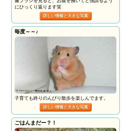
歯ブラシを見ると、お腹を掻いてと強請るよう
にひっくり返ります笑
詳しい情報と大きな写真
毎度～～♪
子育ても終りのんびり散歩を楽しんでます。
詳しい情報と大きな写真
ごはんまだー？！