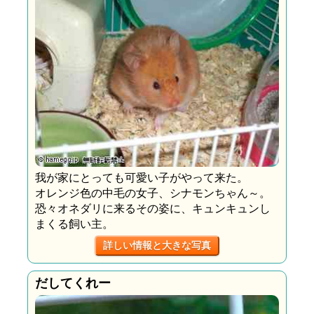
我が家にとっても可愛い子がやって来た。
オレンジ色の中毛の女子、シナモンちゃん～。
恐々オネダリに来るその姿に、キュンキュンし
まくる飼い主。
詳しい情報と大きな写真
だしてくれー