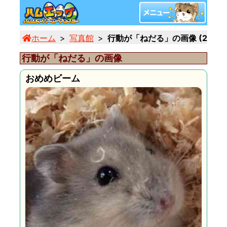
ホーム
写真館
行動が「ねだる」の画像 (2/5)
行動が「ねだる」の画像
おめめビーム