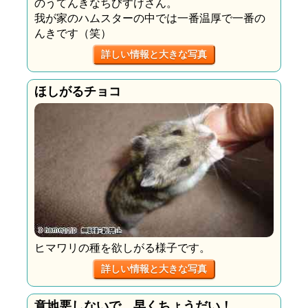
のうてんきなちびすけさん。
我が家のハムスターの中では一番温厚で一番の
んきです（笑）
詳しい情報と大きな写真
ほしがるチョコ
ヒマワリの種を欲しがる様子です。
詳しい情報と大きな写真
意地悪しないで 早くちょうだい！