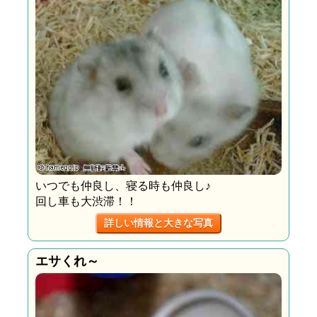
いつでも仲良し、寝る時も仲良し♪
回し車も大渋滞！！
詳しい情報と大きな写真
エサくれ～