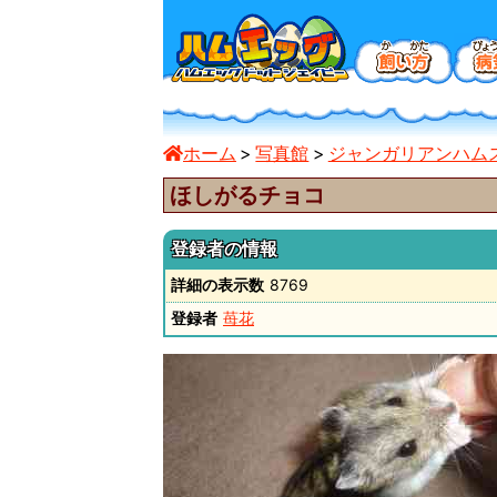
ホーム
写真館
ジャンガリアンハム
ほしがるチョコ
登録者の情報
詳細の表示数
8769
登録者
苺花