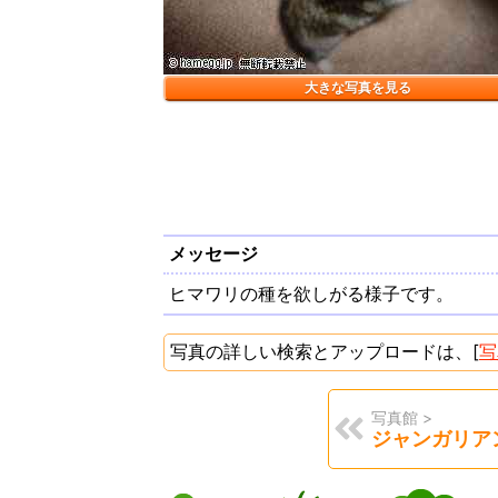
大きな写真を見る
メッセージ
ヒマワリの種を欲しがる様子です。
写真の詳しい検索とアップロードは、[
写
写真館 >
ジャンガリア