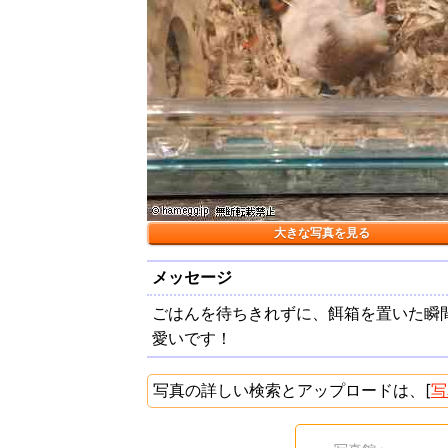
大きな写真を見る
メッセージ
ごはんを待ちきれずに、餌箱を置いた瞬間
愛いです！
写真の詳しい検索とアップロードは、[
写