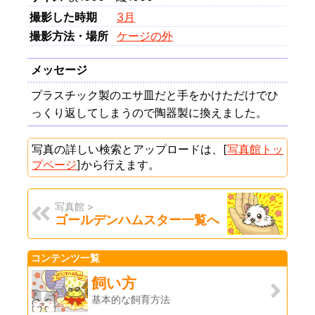
撮影した時期
3月
撮影方法・場所
ケージの外
メッセージ
プラスチック製のエサ皿だと手をかけただけでひ
っくり返してしまうので陶器製に換えました。
写真の詳しい検索とアップロードは、[
写真館トッ
プページ
]から行えます。
写真館 >
ゴールデンハムスター一覧へ
コンテンツ一覧
飼い方
基本的な飼育方法