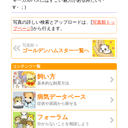
∀・；)
写真の詳しい検索とアップロードは、[
写真館トッ
プページ
]から行えます。
写真館 >
ゴールデンハムスター一覧へ
コンテンツ一覧
飼い方
基本的な飼育方法
病気データベース
症状や原因から探せる
フォーラム
分からないことを相談しよう