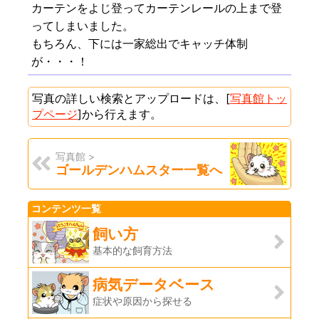
カーテンをよじ登ってカーテンレールの上まで登
ってしまいました。
もちろん、下には一家総出でキャッチ体制
が・・・！
写真の詳しい検索とアップロードは、[
写真館トッ
プページ
]から行えます。
写真館 >
ゴールデンハムスター一覧へ
コンテンツ一覧
飼い方
基本的な飼育方法
病気データベース
症状や原因から探せる