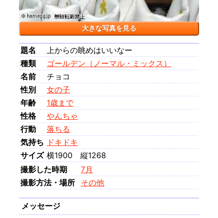
大きな写真を見る
題名
上からの眺めはいいなー
種類
ゴールデン（ノーマル・ミックス）
名前
チョコ
性別
女の子
年齢
1歳まで
性格
やんちゃ
行動
落ちる
気持ち
ドキドキ
サイズ
横1900 縦1268
撮影した時期
7月
撮影方法・場所
その他
メッセージ