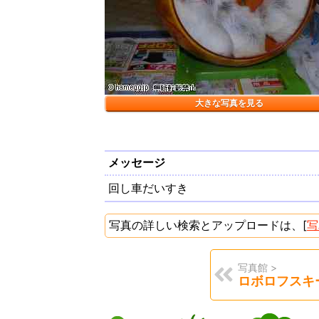
大きな写真を見る
メッセージ
回し車だいすき
写真の詳しい検索とアップロードは、[
写
写真館 >
ロボロフスキ