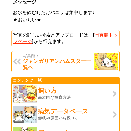
メッセージ
お水を飲む時だけバニラは集中します♪
★おいちい★
写真の詳しい検索とアップロードは、[
写真館トッ
プページ
]から行えます。
写真館 >
ジャンガリアンハムスター一
覧へ
コンテンツ一覧
飼い方
基本的な飼育方法
病気データベース
症状や原因から探せる