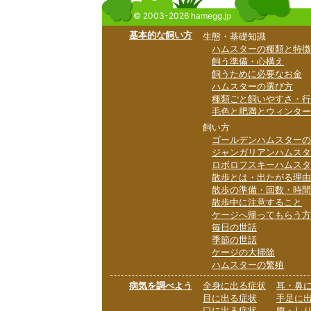
© 2003-2026 hamegg.jp
基本的な飼い方
生態・基礎知識
ハムスターの種類と特徴
飼う準備・心構え
飼うために必要なお金
ハムスターの選び方
種類ごと飼いやすさ・行
毛色と肥満とウィンター
飼い方
ゴールデンハムスターの
ジャンガリアンハムスタ
ロボロフスキーハムスタ
散歩とは・出たがる理由
散歩の準備・回数・時間
散歩中に注意すること
ケージへ帰ってもらう方
毎日の世話
季節の世話
ケージの大掃除
ハムスターの繁殖
病気を調べよう
全身に出る症状
耳・鼻
目に出る症状
手足に
口に出る症状
腹・し