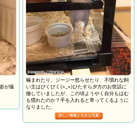
噛まれたり、ジージー怒らせたり、不慣れな飼
姿が撮
い主はびくびく(>_<)ひたすら夕方のお世話に
徹していましたが、この頃ようやく自分もはむ
も慣れたのか？手を入れると寄ってくるように
なりました。
詳しい情報と大きな写真