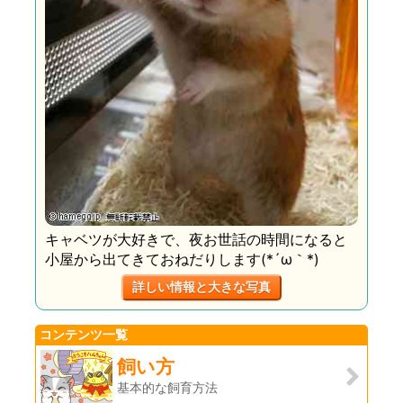
キャベツが大好きで、夜お世話の時間になると
小屋から出てきておねだりします(*´ω｀*)
詳しい情報と大きな写真
コンテンツ一覧
飼い方
基本的な飼育方法