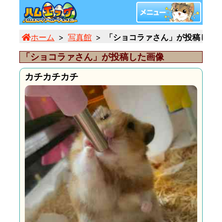
ホーム
写真館
「ショコラァさん」が投稿した画像 
「ショコラァさん」が投稿した画像
カチカチカチ