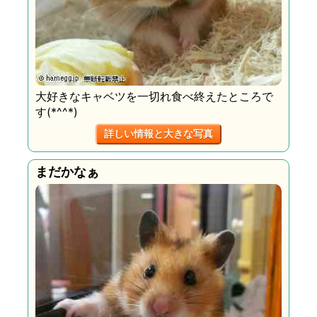
大好きなキャベツを一切れ食べ終えたところで
す(*^^*)
詳しい情報と大きな写真
まだかなぁ