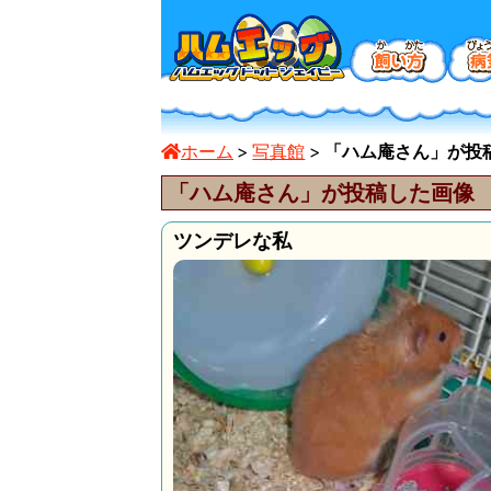
ホーム
写真館
「ハム庵さん」が投稿し
「ハム庵さん」が投稿した画像
ツンデレな私