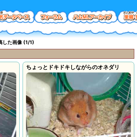
た画像 (1/1)
ちょっとドキドキしながらのオネダリ