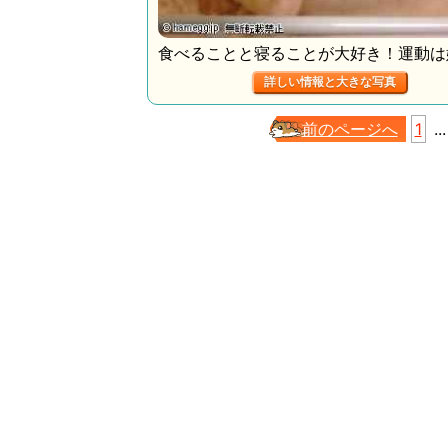
食べることと寝ることが大好き！運動は
詳しい情報と大きな写真
前のページへ
1
...