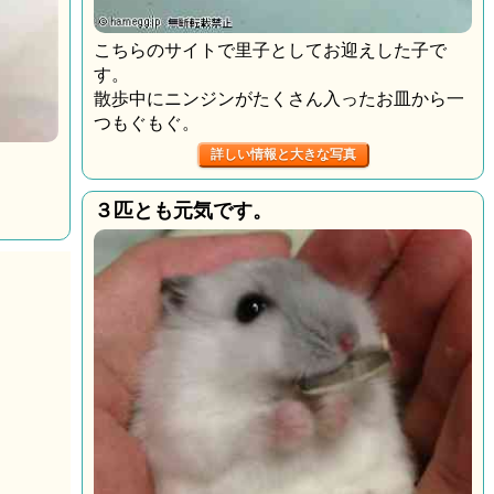
こちらのサイトで里子としてお迎えした子で
す。
散歩中にニンジンがたくさん入ったお皿から一
つもぐもぐ。
詳しい情報と大きな写真
３匹とも元気です。