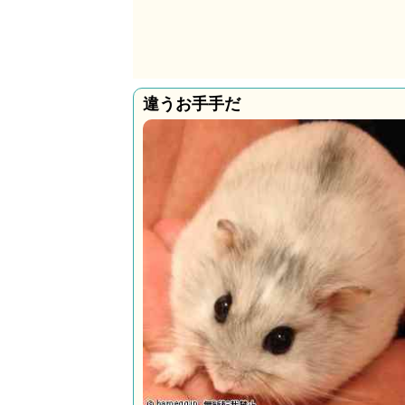
違うお手手だ