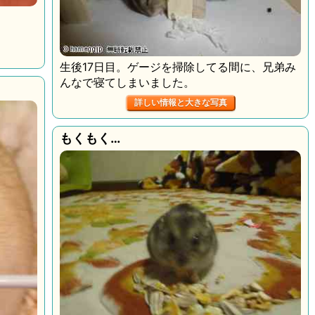
生後17日目。ゲージを掃除してる間に、兄弟み
んなで寝てしまいました。
詳しい情報と大きな写真
もくもく…