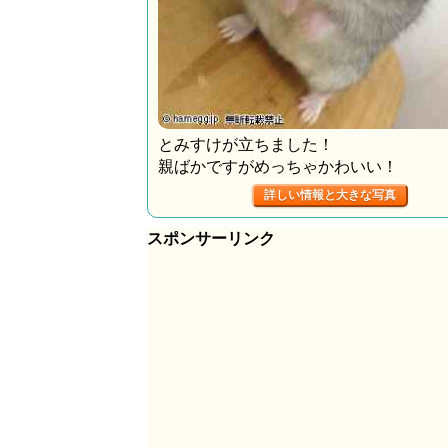
とみすけが立ちました！
親ばかですがめっちゃかわいい！
詳しい情報と大きな写真
スポンサーリンク