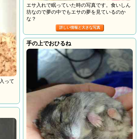
エサ入れで眠っていた時の写真です。食いしん
坊なので夢の中でもエサの夢を見ているのか
な？
詳しい情報と大きな写真
手の上でおひるね
入って