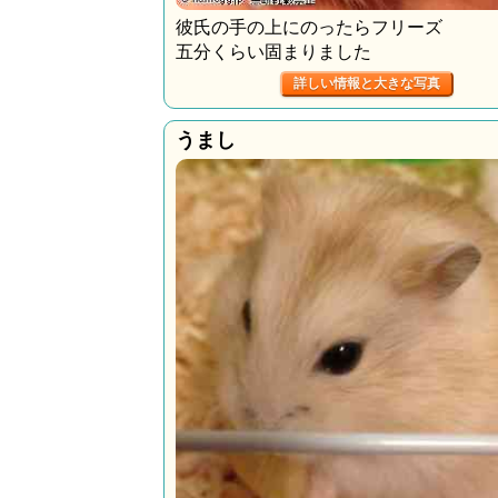
彼氏の手の上にのったらフリーズ
五分くらい固まりました
詳しい情報と大きな写真
うまし