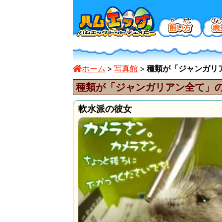
ホーム
写真館
種類が「ジャンガリアン
種類が「ジャンガリアン全て」
軟水派の彼女