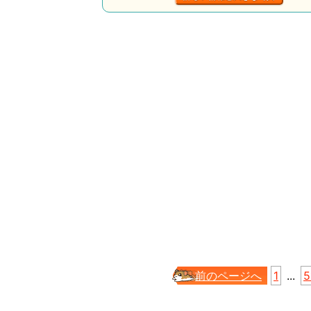
前のページへ
1
...
5