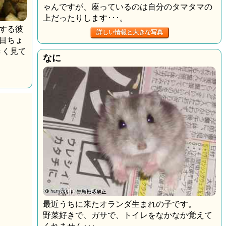
ゃんですが、座っているのは自分のタマタマの
上だったりします･･･。
リする彼
詳しい情報と大きな写真
目ちょ
きく見て
なに
最近うちに来たオランダ生まれの子です。
野菜好きで、ガサで、トイレをなかなか覚えて