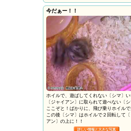
今だぁー！！
ホイルで、遊ばしてくれない〔シマ〕い
〔ジャイアン〕に取られて遊べない〔
ここぞと！ばかりに、飛び乗りホイルで
この後〔シマ〕はホイルで２回転して〔
アン〕の上に！！
詳しい情報と大きな写真