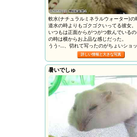
軟水(ナチュラルミネラルウォーター)の
道水の時よりもゴクゴクいってる彼女。
いつもは正面からがつがつ飲んでいるの
の時は横からお上品な感じだった。
うう-…、切れて写ったのがちょいショ
詳しい情報と大きな写真
暑いでしゅ