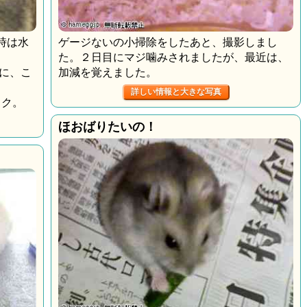
時は水
ゲージないの小掃除をしたあと、撮影しまし
た。２日目にマジ噛みされましたが、最近は、
に、こ
加減を覚えました。
詳しい情報と大きな写真
ック。
ほおばりたいの！