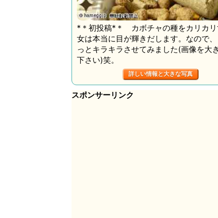
*＊初投稿*＊ カボチャの種をカリカ
女は本当に目が輝きだします。なので、
っとキラキラさせてみました(画像を大
下さい)笑。
詳しい情報と大きな写真
スポンサーリンク