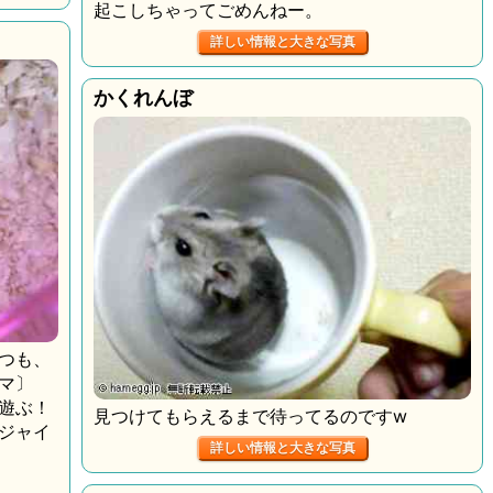
起こしちゃってごめんねー。
詳しい情報と大きな写真
かくれんぼ
つも、
シマ〕
遊ぶ！
見つけてもらえるまで待ってるのですw
ジャイ
詳しい情報と大きな写真