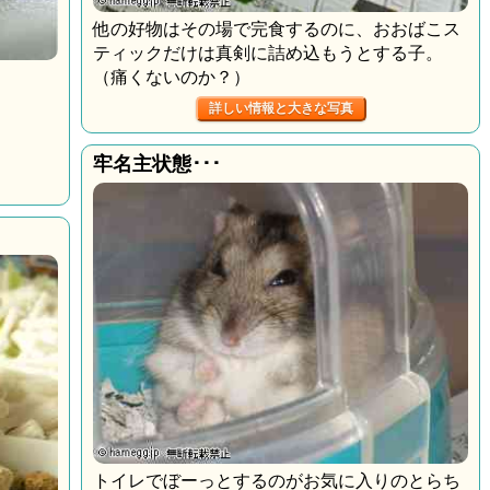
他の好物はその場で完食するのに、おおばこス
ティックだけは真剣に詰め込もうとする子。
（痛くないのか？）
詳しい情報と大きな写真
牢名主状態･･･
トイレでぼーっとするのがお気に入りのとらち