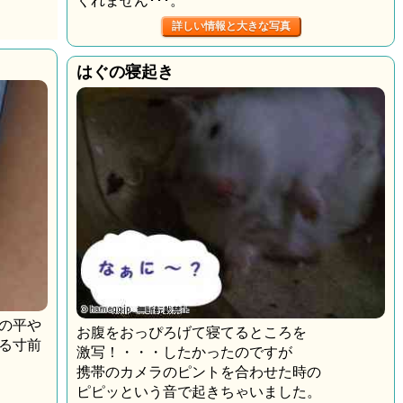
くれません･･･。
詳しい情報と大きな写真
はぐの寝起き
の平や
お腹をおっぴろげて寝てるところを
る寸前
激写！・・・したかったのですが
携帯のカメラのピントを合わせた時の
ピピッという音で起きちゃいました。