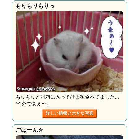
もりもりもりっ
もりもりと餌箱に入ってひま種食べてました…
^^;外で食え〜！
詳しい情報と大きな写真
ごはーん☆