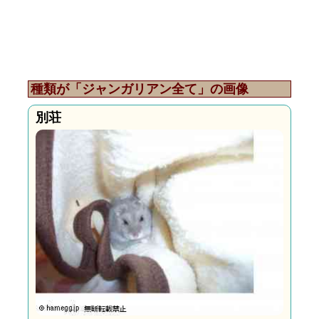
種類が「ジャンガリアン全て」の画像
別荘