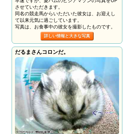
早速ですが、愛ハムのヒシアマゾンの写真をUP
させていただきます。
同名の競走馬からいただいた彼女は、お迎えし
て以来元気に過ごしています。
写真は、お食事中の彼女を撮影したものです。
詳しい情報と大きな写真
だるまさんコロンだ。