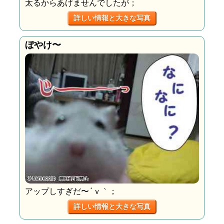
太るからあげませんでしたが；
詳しい情報と大きな写真
ぼやけ〜
アップしすぎだ〜´ｖ｀；
詳しい情報と大きな写真