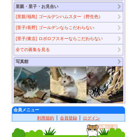
里親・里子・お見合い
[里親/福島] ゴールデンハムスター（野生色）
[里子/長野] ゴールデンならこだわらない
[里子/東京] ロボロフスキーならこだわらない
全ての募集を見る
写真館
会員メニュー
利用規約
会員登録
ログイン