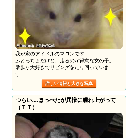
我が家のアイドルのマロンです。
ふとっちょだけど、走るのが得意な女の子。
散歩が大好きでリビングを走り回っていまー
す。
詳しい情報と大きな写真
つらい....ほっぺたが異様に腫れ上がって
（ＴＴ）