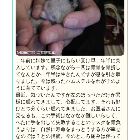
二年前に姉妹で里子にもらい受け早二年半に突
入しています。残念ながら一匹は背骨を骨折し
てなんとか一年半は生きたんですが息を引き取
りました。今は残ったハムステルをわが子のよ
うに育てています。
最近、気づいたんですが左のほっぺただけが異
様に腫れてきまして、心配してます。それも顔
ひとつ分くらい腫れてきました。お医者さんに
見せるも、この手術はなかなか難しいらしく、
へたに手を出して失敗することのリスクを背負
うよりは、自然に寿命をまっとうする方が幸せ
なのでは？との指摘。今のところ痛みは伴って