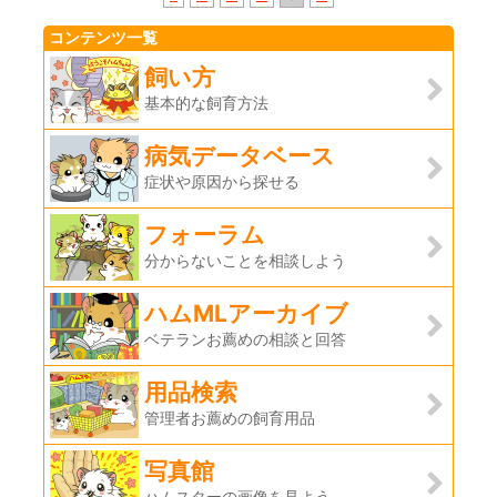
コンテンツ一覧
飼い方
基本的な飼育方法
病気データベース
症状や原因から探せる
フォーラム
分からないことを相談しよう
ハムMLアーカイブ
ベテランお薦めの相談と回答
用品検索
管理者お薦めの飼育用品
写真館
ハムスターの画像を見よう