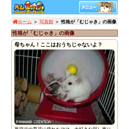
ホーム
写真館
性格が「むじゃき」の画像 (5/6
性格が「むじゃき」の画像
母ちゃん！ここはおうちじゃないよ？
巣箱での育児に疲れたママ。大好きな回し車に