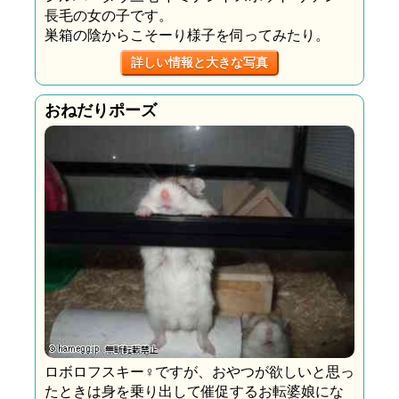
長毛の女の子です。
巣箱の陰からこそーり様子を伺ってみたり。
詳しい情報と大きな写真
おねだりポーズ
ロボロフスキー♀ですが、おやつが欲しいと思っ
たときは身を乗り出して催促するお転婆娘にな