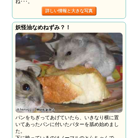
ね･･･。
詳しい情報と大きな写真
妖怪油なめねずみ？！
パンをちぎってあげていたら、いきなり横に置
いてあったパンに付いたバターを舐め始めまし
た。
下に映っているのはノーマルのとらちゃんで