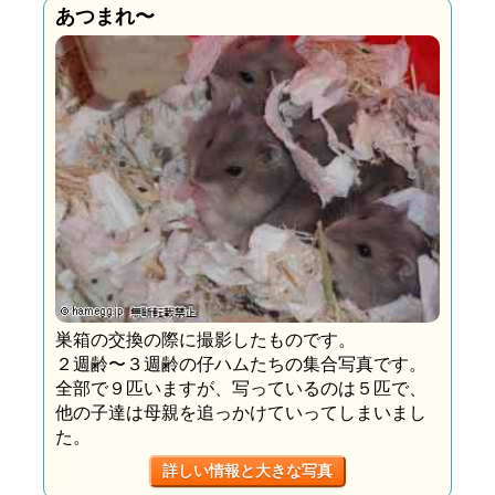
あつまれ〜
巣箱の交換の際に撮影したものです。
２週齢〜３週齢の仔ハムたちの集合写真です。
全部で９匹いますが、写っているのは５匹で、
他の子達は母親を追っかけていってしまいまし
た。
詳しい情報と大きな写真