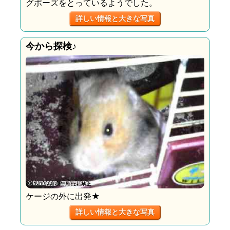
グポーズをとっているようでした。
詳しい情報と大きな写真
今から探検♪
ケージの外に出発★
詳しい情報と大きな写真