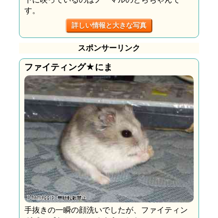
す。
詳しい情報と大きな写真
スポンサーリンク
ファイティング★にま
手抜きの一瞬の顔洗いでしたが、ファイティン