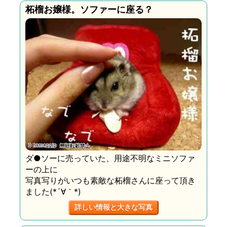
柘榴お嬢様。ソファーに座る？
ダ●ソーに売っていた、用途不明なミニソファ
ーの上に
写真写りがいつも素敵な柘榴さんに座って頂き
ました(*´∀｀*)
詳しい情報と大きな写真