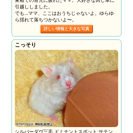
引越ししました。
でも…ママ、ここはおうちじゃないよ。ゆらゆ
ら揺れて落ちつかないよ〜。
詳しい情報と大きな写真
こっそり
シルバーダヴ三毛 ドミナントスポット サテン