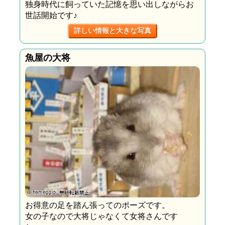
独身時代に飼っていた記憶を思い出しながらお
世話開始です♪
詳しい情報と大きな写真
魚屋の大将
お得意の足を踏ん張ってのポーズです。
女の子なので大将じゃなくて女将さんです