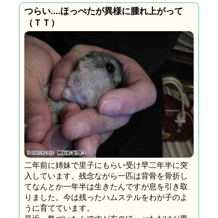
つらい....ほっぺたが異様に腫れ上がって
（ＴＴ）
二年前に姉妹で里子にもらい受け早二年半に突
入しています。残念ながら一匹は背骨を骨折し
てなんとか一年半は生きたんですが息を引き取
りました。今は残ったハムステルをわが子のよ
うに育てています。