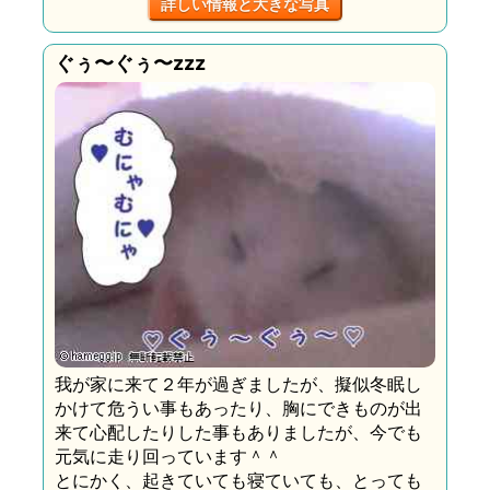
詳しい情報と大きな写真
ぐぅ〜ぐぅ〜zzz
我が家に来て２年が過ぎましたが、擬似冬眠し
かけて危うい事もあったり、胸にできものが出
来て心配したりした事もありましたが、今でも
元気に走り回っています＾＾
とにかく、起きていても寝ていても、とっても