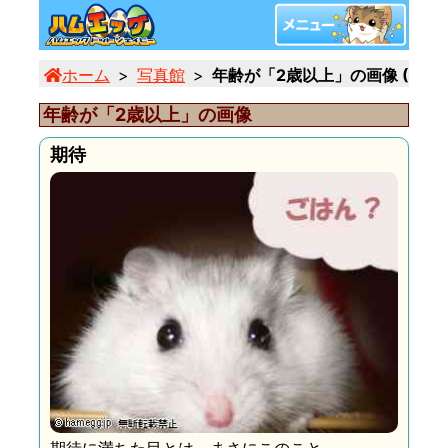
ホーム
写真館
年齢が「2歳以上」の画像 (3/3)
年齢が「2歳以上」の画像
期待
期待に満ちた目とは、まさにこのこと。