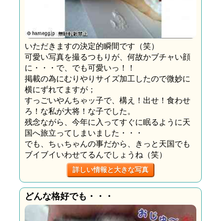
いただきますの決定的瞬間です（笑）
可愛い写真を撮るつもりが、何故かブチャい顔
に・・・で、でも可愛いっ！！
掲載の為にむりやりサイズ加工したので微妙に
横にずれてますが；
すっごいやんちゃッ子で、構え！出せ！食わせ
ろ！な私が大将！な子でした。
残念ながら、今年に入ってすぐに眠るように天
国へ旅立ってしまいました・・・
でも、ちぃちゃんの事だから、きっと天国でも
ブイブイいわせてるんでしょうね（笑）
詳しい情報と大きな写真
どんな格好でも・・・