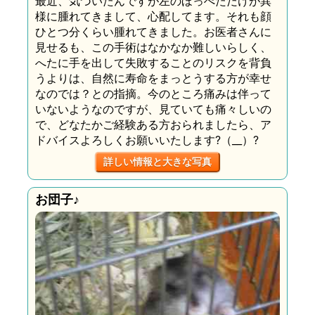
最近、気づいたんですが左のほっぺただけが異
様に腫れてきまして、心配してます。それも顔
ひとつ分くらい腫れてきました。お医者さんに
見せるも、この手術はなかなか難しいらしく、
へたに手を出して失敗することのリスクを背負
うよりは、自然に寿命をまっとうする方が幸せ
なのでは？との指摘。今のところ痛みは伴って
いないようなのですが、見ていても痛々しいの
で、どなたかご経験ある方おられましたら、ア
ドバイスよろしくお願いいたします?（__）?
詳しい情報と大きな写真
お団子♪