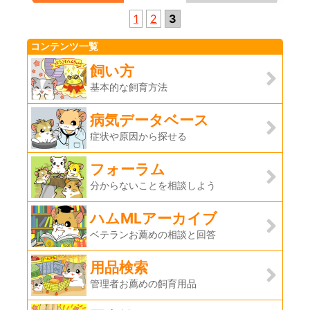
1
2
3
コンテンツ一覧
飼い方
基本的な飼育方法
病気データベース
症状や原因から探せる
フォーラム
分からないことを相談しよう
ハムMLアーカイブ
ベテランお薦めの相談と回答
用品検索
管理者お薦めの飼育用品