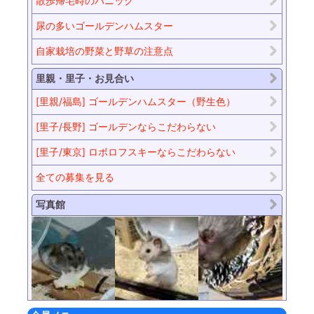
散歩帰宅時のパニック
尿の多いゴールデンハムスター
自家栽培の野菜と野草の注意点
里親・里子・お見合い
[里親/福島] ゴールデンハムスター（野生色）
[里子/長野] ゴールデンならこだわらない
[里子/東京] ロボロフスキーならこだわらない
全ての募集を見る
写真館