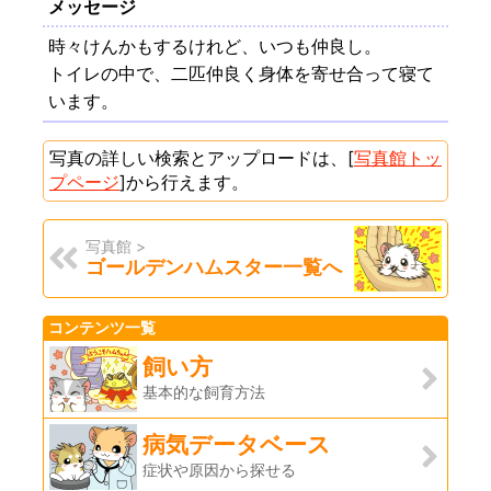
メッセージ
時々けんかもするけれど、いつも仲良し。
トイレの中で、二匹仲良く身体を寄せ合って寝て
います。
写真の詳しい検索とアップロードは、[
写真館トッ
プページ
]から行えます。
写真館 >
ゴールデンハムスター一覧へ
コンテンツ一覧
飼い方
基本的な飼育方法
病気データベース
症状や原因から探せる