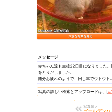
大きな写真を見る
メッセージ
赤ちゃん達も生後22日目になりました
をとりだしました。
随分お疲れのようで、回し車でウトウト
写真の詳しい検索とアップロードは、[
写
写真館 >
ゴールデンハ