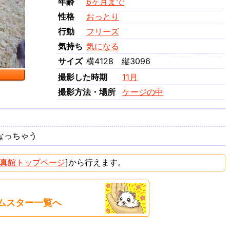
年齢
6ヶ月まで
性格
おっとり
行動
フリーズ
気持ち
気になる
サイズ
横4128 縦3096
撮影した時期
11月
撮影方法・場所
ケージの中
なっちゃう
真館トップページ
]から行えます。
ムスター一覧へ