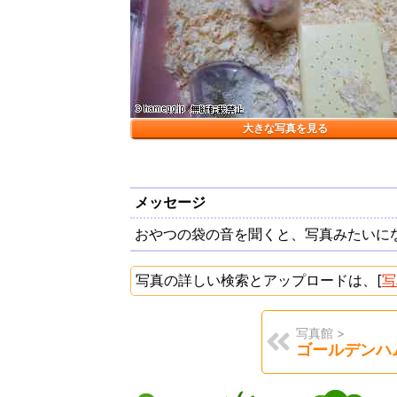
大きな写真を見る
メッセージ
おやつの袋の音を聞くと、写真みたいに
写真の詳しい検索とアップロードは、[
写
写真館 >
ゴールデンハ