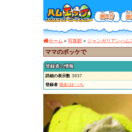
ホーム
写真館
ジャンガリアンハム
ママのポッケで
登録者の情報
詳細の表示数
3937
登録者
脱走はむっち