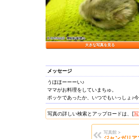
大きな写真を見る
メッセージ
うほほーーーい♪
ママがお料理をしていまちゅ。
ポッケであったか、いつでもいっしょ♪
写真の詳しい検索とアップロードは、[
写
写真館 >
ジャンガリア